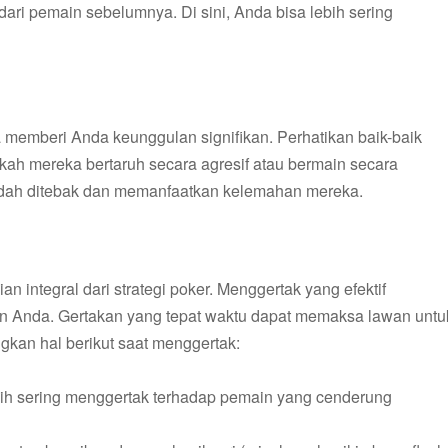
dari pemain sebelumnya. Di sini, Anda bisa lebih sering
emberi Anda keunggulan signifikan. Perhatikan baik-baik
akah mereka bertaruh secara agresif atau bermain secara
mudah ditebak dan memanfaatkan kelemahan mereka.
integral dari strategi poker. Menggertak yang efektif
Anda. Gertakan yang tepat waktu dapat memaksa lawan untu
gkan hal berikut saat menggertak:
bih sering menggertak terhadap pemain yang cenderung