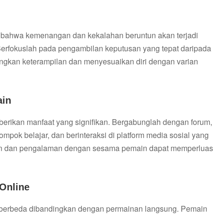
a bahwa kemenangan dan kekalahan beruntun akan terjadi
. Berfokuslah pada pengambilan keputusan yang tepat daripada
ngkan keterampilan dan menyesuaikan diri dengan varian
ain
berikan manfaat yang signifikan. Bergabunglah dengan forum,
ompok belajar, dan berinteraksi di platform media sosial yang
san dan pengalaman dengan sesama pemain dapat memperluas
Online
 berbeda dibandingkan dengan permainan langsung. Pemain