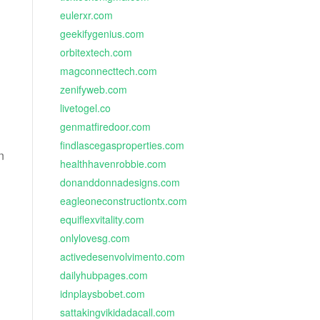
eulerxr.com
geekifygenius.com
orbitextech.com
magconnecttech.com
zenifyweb.com
livetogel.co
genmatfiredoor.com
findlascegasproperties.com
n
healthhavenrobbie.com
donanddonnadesigns.com
eagleoneconstructiontx.com
equiflexvitality.com
onlylovesg.com
activedesenvolvimento.com
dailyhubpages.com
idnplaysbobet.com
sattakingvikidadacall.com