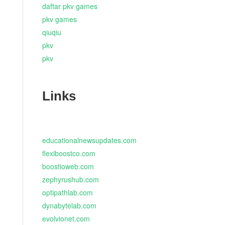
daftar pkv games
pkv games
qiuqiu
pkv
pkv
Links
educationalnewsupdates.com
flexiboostco.com
boostioweb.com
zephyrushub.com
optipathlab.com
dynabytelab.com
evolvionet.com