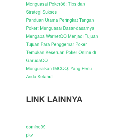
Menguasai Poker88: Tips dan
Strategi Sukses
Panduan Utama Peringkat Tangan
Poker: Menguasai Dasar-dasarnya
Mengapa WarnetQQ Menjadi Tujuan
Tujuan Para Penggemar Poker
Temukan Keseruan Poker Online di
GarudaQQ
Menguraikan IMCQQ: Yang Perlu
Anda Ketahui
LINK LAINNYA
domino99
pkv