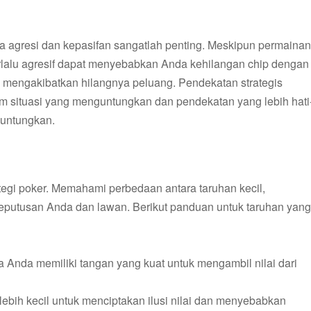
 agresi dan kepasifan sangatlah penting. Meskipun permainan
erlalu agresif dapat menyebabkan Anda kehilangan chip dengan
isa mengakibatkan hilangnya peluang. Pendekatan strategis
m situasi yang menguntungkan dan pendekatan yang lebih hati
guntungkan.
tegi poker. Memahami perbedaan antara taruhan kecil,
putusan Anda dan lawan. Berikut panduan untuk taruhan yang
ika Anda memiliki tangan yang kuat untuk mengambil nilai dari
lebih kecil untuk menciptakan ilusi nilai dan menyebabkan