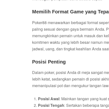
Memilih Format Game yang Tepa
Poker88 menawarkan berbagai format seper
paling sesuai dengan gaya bermain Anda. Pe
memungkinkan pemain untuk masuk dan kelu
komitmen waktu yang lebih besar namun me
jadwal, uang, dan tingkat keahlian Anda saa
Posisi Penting
Dalam poker, posisi Anda di meja sangat me
lebih ketat, sedangkan pemain di posisi akh
memanipulasi pot dan mengukur tangan lawan 
Posisi Awal
: Mainkan tangan yang kuat 
Posisi Tengah
: Sertakan beberapa tanga