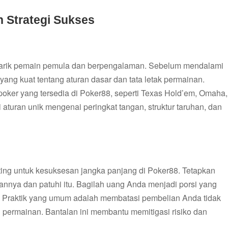
 Strategi Sukses
enarik pemain pemula dan berpengalaman. Sebelum mendalami
yang kuat tentang aturan dasar dan tata letak permainan.
poker yang tersedia di Poker88, seperti Texas Hold’em, Omaha,
 aturan unik mengenai peringkat tangan, struktur taruhan, dan
ting untuk kesuksesan jangka panjang di Poker88. Tetapkan
nya dan patuhi itu. Bagilah uang Anda menjadi porsi yang
a. Praktik yang umum adalah membatasi pembelian Anda tidak
tu permainan. Bantalan ini membantu memitigasi risiko dan