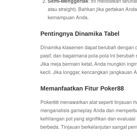
Semi-Menggertak
: Ini melibatkan taruh
atau straight). Bahkan jika gertakan And
kemampuan Anda.
Pentingnya Dinamika Tabel
Dinamika klasemen dapat berubah dengan ce
pasif, dan bagaimana pola-pola ini berubah
Jika meja bermain ketat, Anda mungkin ingin
kecil. Jika longgar, kencangkan jangkauan 
Memanfaatkan Fitur Poker88
Poker88 menawarkan alat seperti tinjauan ri
menganalisis gameplay Anda dan memperbaik
kehilangan pot yang signifikan dan evalua
berbeda. Tinjauan berkelanjutan sangat pen