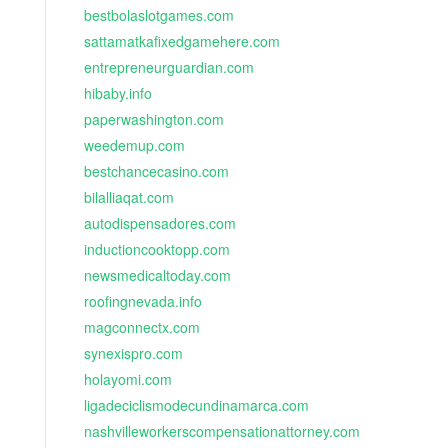
bestbolaslotgames.com
sattamatkafixedgamehere.com
entrepreneurguardian.com
hibaby.info
paperwashington.com
weedemup.com
bestchancecasino.com
bilalliaqat.com
autodispensadores.com
inductioncooktopp.com
newsmedicaltoday.com
roofingnevada.info
magconnectx.com
synexispro.com
holayomi.com
ligadeciclismodecundinamarca.com
nashvilleworkerscompensationattorney.com