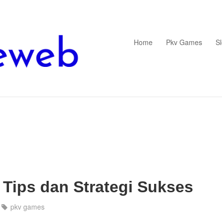
Home
Pkv Games
Sl
Tips dan Strategi Sukses
pkv games