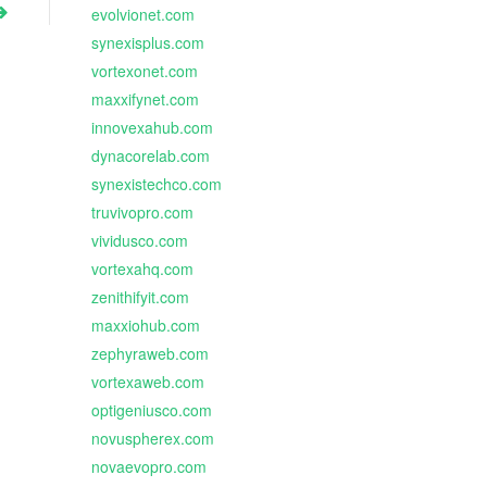
evolvionet.com
synexisplus.com
vortexonet.com
maxxifynet.com
innovexahub.com
dynacorelab.com
synexistechco.com
truvivopro.com
vividusco.com
vortexahq.com
zenithifyit.com
maxxiohub.com
zephyraweb.com
vortexaweb.com
optigeniusco.com
novuspherex.com
novaevopro.com