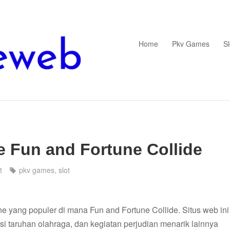
Home
Pkv Games
Sl
 Fun and Fortune Collide
t
pkv games
,
slot
ne yang populer di mana Fun and Fortune Collide. Situs web ini
 taruhan olahraga, dan kegiatan perjudian menarik lainnya