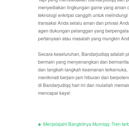
menyediakan lingkungan game yang aman d
teknologi enkripsi canggih untuk melindung
transaksi Anda selalu aman dan privasi Anda
agen dukungan pelanggan yang berpengala
pertanyaan atau masalah yang mungkin Anda
Secara keseluruhan, Bandarjudiqq adalah p
bermain yang menyenangkan dan bermanfaat
dan langkah-langkah keamanan terkemuka, p
menikmati berjam-jam hiburan dan berpote
di Bandarjudiqq hari ini dan mulailah mem
mencapai kaya!
Menjelajahi Bangkitnya Murniqq: Tren terb
Post