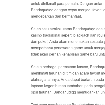
untuk dinikmati para pemain. Dengan anta
Bandarjudiqq dengan cepat menjadi favorit 
mendebarkan dan bermanfaat.
Salah satu atraksi utama Bandarjudiqq ad
kasino tradisional seperti blackjack dan roul
dan poker, Anda akan menemukan sesuatu yang
memperbarui penawaran game untuk menjaga 
tidak akan pernah kehabisan game baru unt
Selain berbagai permainan kasino, Bandarj
menikmati taruhan di tim dan acara favorit 
olahraga lainnya, Anda dapat bertaruh pa
lapisan kegembiraan tambahan pada pengal
opsi taruhan, Bandarjudiqq memudahkan untu
Tapi yang membedakan Bandarjudiqq dari pl