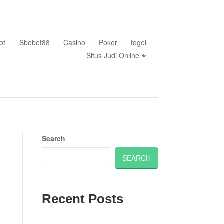
ot
Sbobet88
Casino
Poker
togel
Situs Judi Online
Search
SEARCH
Recent Posts