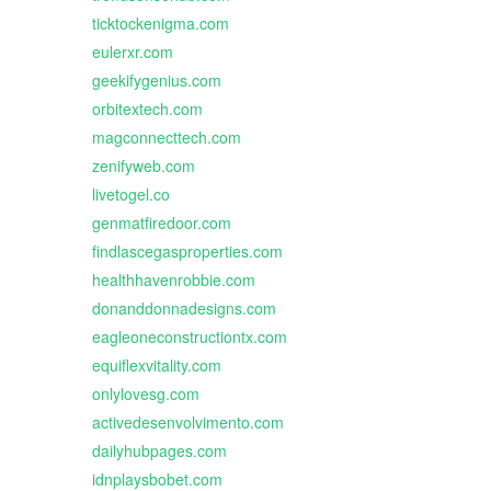
ticktockenigma.com
eulerxr.com
geekifygenius.com
orbitextech.com
magconnecttech.com
zenifyweb.com
livetogel.co
genmatfiredoor.com
findlascegasproperties.com
healthhavenrobbie.com
donanddonnadesigns.com
eagleoneconstructiontx.com
equiflexvitality.com
onlylovesg.com
activedesenvolvimento.com
dailyhubpages.com
idnplaysbobet.com