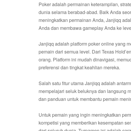
Poker adalah permainan keterampilan, strat
dunia selama berabad-abad. Baik Anda seor
meningkatkan permainan Anda, Janjiqq adal
Anda dan membawa gameplay Anda ke level
Janjiqq adalah platform poker online yang
pemain dari semua level. Dari Texas Hold’
orang. Platform ini mudah dinavigasi, m
preferensi dan tingkat keahlian mereka.
Salah satu fitur utama Janjiqq adalah an
mempelajari seluk beluknya dan langsung mu
dan panduan untuk membantu pemain mening
Untuk pemain yang ingin meningkatkan per
kompetisi yang memberikan kesempatan sem
dari seluruh dunia. Turnamen ini adalah car