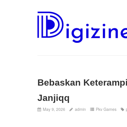
Skip
to
content
Bebaskan Keterampi
Janjiqq
May 9, 2026
admin
Pkv Games