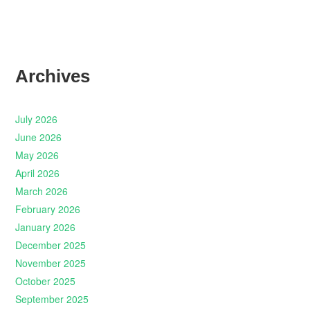
Archives
July 2026
June 2026
May 2026
April 2026
March 2026
February 2026
January 2026
December 2025
November 2025
October 2025
September 2025