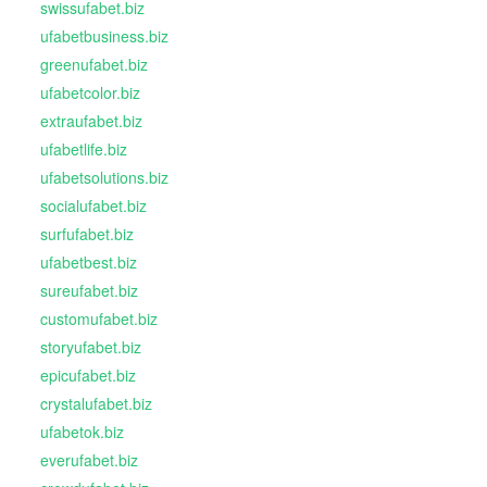
swissufabet.biz
ufabetbusiness.biz
greenufabet.biz
ufabetcolor.biz
extraufabet.biz
ufabetlife.biz
ufabetsolutions.biz
socialufabet.biz
surfufabet.biz
ufabetbest.biz
sureufabet.biz
customufabet.biz
storyufabet.biz
epicufabet.biz
crystalufabet.biz
ufabetok.biz
everufabet.biz