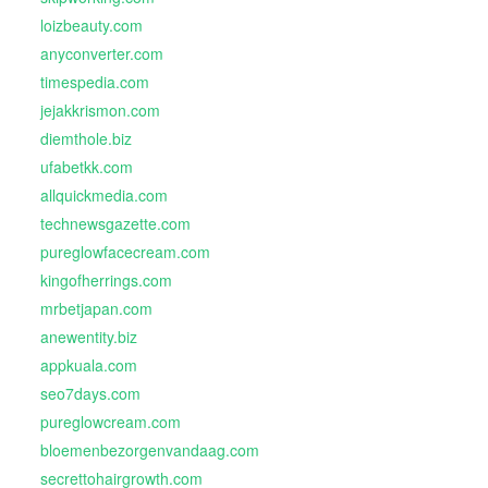
loizbeauty.com
anyconverter.com
timespedia.com
jejakkrismon.com
diemthole.biz
ufabetkk.com
allquickmedia.com
technewsgazette.com
pureglowfacecream.com
kingofherrings.com
mrbetjapan.com
anewentity.biz
appkuala.com
seo7days.com
pureglowcream.com
bloemenbezorgenvandaag.com
secrettohairgrowth.com