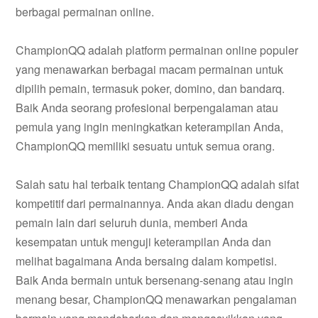
berbagai permainan online.
ChampionQQ adalah platform permainan online populer
yang menawarkan berbagai macam permainan untuk
dipilih pemain, termasuk poker, domino, dan bandarq.
Baik Anda seorang profesional berpengalaman atau
pemula yang ingin meningkatkan keterampilan Anda,
ChampionQQ memiliki sesuatu untuk semua orang.
Salah satu hal terbaik tentang ChampionQQ adalah sifat
kompetitif dari permainannya. Anda akan diadu dengan
pemain lain dari seluruh dunia, memberi Anda
kesempatan untuk menguji keterampilan Anda dan
melihat bagaimana Anda bersaing dalam kompetisi.
Baik Anda bermain untuk bersenang-senang atau ingin
menang besar, ChampionQQ menawarkan pengalaman