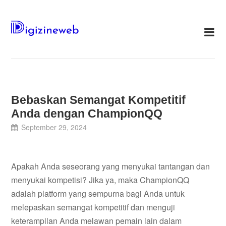
Skip
to
content
Bebaskan Semangat Kompetitif
Anda dengan ChampionQQ
September 29, 2024
Apakah Anda seseorang yang menyukai tantangan dan
menyukai kompetisi? Jika ya, maka ChampionQQ
adalah platform yang sempurna bagi Anda untuk
melepaskan semangat kompetitif dan menguji
keterampilan Anda melawan pemain lain dalam