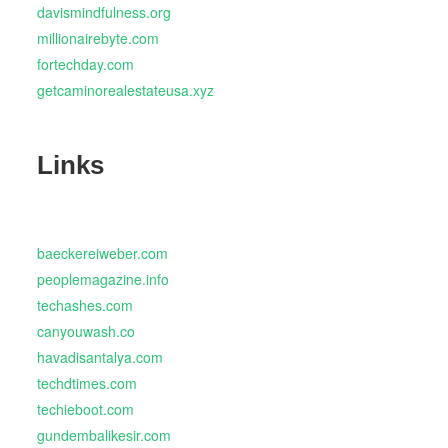
davismindfulness.org
millionairebyte.com
fortechday.com
getcaminorealestateusa.xyz
Links
baeckereiweber.com
peoplemagazine.info
techashes.com
canyouwash.co
havadisantalya.com
techdtimes.com
techieboot.com
gundembalikesir.com