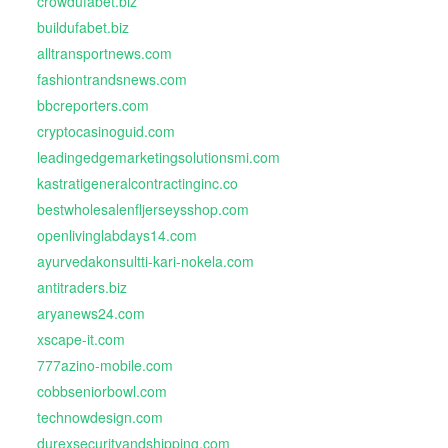
crowdufabet.biz
buildufabet.biz
alltransportnews.com
fashiontrandsnews.com
bbcreporters.com
cryptocasinoguid.com
leadingedgemarketingsolutionsmi.com
kastratigeneralcontractinginc.co
bestwholesalenfljerseysshop.com
openlivinglabdays14.com
ayurvedakonsultti-kari-nokela.com
antitraders.biz
aryanews24.com
xscape-it.com
777azino-mobile.com
cobbseniorbowl.com
technowdesign.com
durexsecurityandshipping.com