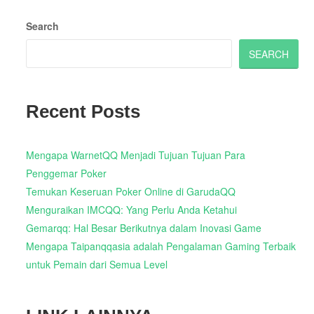
Search
SEARCH
Recent Posts
Mengapa WarnetQQ Menjadi Tujuan Tujuan Para
Penggemar Poker
Temukan Keseruan Poker Online di GarudaQQ
Menguraikan IMCQQ: Yang Perlu Anda Ketahui
Gemarqq: Hal Besar Berikutnya dalam Inovasi Game
Mengapa Taipanqqasia adalah Pengalaman Gaming Terbaik
untuk Pemain dari Semua Level