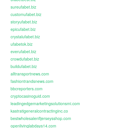
sureufabet.biz
customufabet.biz
storyufabet.biz
epicufabet.biz
crystalufabet.biz
ufabetok.biz
everufabet.biz
crowdufabet.biz
buildufabet.biz
alltransportnews.com
fashiontrandsnews.com
bbcreporters.com
cryptocasinoguid.com
leadingedgemarketingsolutionsmi.com
kastratigeneralcontractinginc.co
bestwholesalenfljerseysshop.com
openlivinglabdays14.com