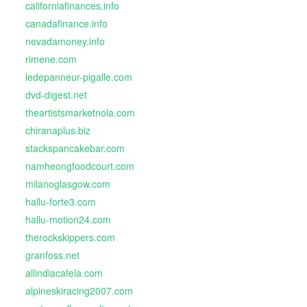
californiafinances.info
canadafinance.info
nevadamoney.info
rimene.com
ledepanneur-pigalle.com
dvd-digest.net
theartistsmarketnola.com
chiranaplus.biz
stackspancakebar.com
namheongfoodcourt.com
milanoglasgow.com
hallu-forte3.com
hallu-motion24.com
therockskippers.com
granfoss.net
allindiacafela.com
alpineskiracing2007.com