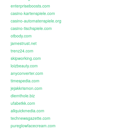
enterpriseboosts.com
casino-kartenspiele.com
casino-automatenspiele.org
casino-tischspiele.com
otbody.com
jamestrust.net
trenz24.com
skipworking.com
loizbeauty.com
anyconverter.com
timespedia.com
jejakkrismon.com
diemthole.biz
ufabetkk.com
allquickmedia.com
technewsgazette.com
pureglowfacecream.com