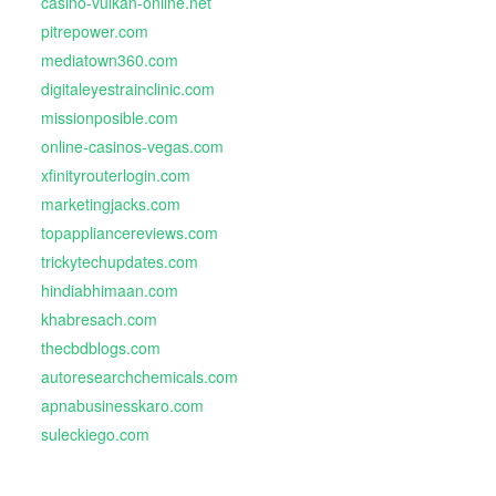
casino-vulkan-online.net
pitrepower.com
mediatown360.com
digitaleyestrainclinic.com
missionposible.com
online-casinos-vegas.com
xfinityrouterlogin.com
marketingjacks.com
topappliancereviews.com
trickytechupdates.com
hindiabhimaan.com
khabresach.com
thecbdblogs.com
autoresearchchemicals.com
apnabusinesskaro.com
suleckiego.com