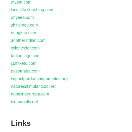
utyam.com
lacostituzioneblog.com
ohyeea.com
zhitiemoe.com
nungkub.com
anotherindian.com
xylemcider.com
taniaetiago.com
juzfitketo.com
pasomaga.com
impactgardencbdgummies.org
naturesstimulantcbd.net
nopalinaeuropa.com
biomagnify.net
Links