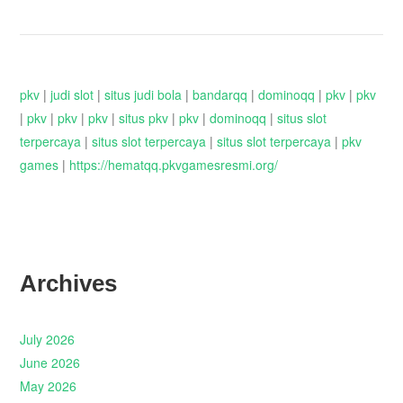
pkv
|
judi slot
|
situs judi bola
|
bandarqq
|
dominoqq
|
pkv
|
pkv
|
pkv
|
pkv
|
pkv
|
situs pkv
|
pkv
|
dominoqq
|
situs slot
terpercaya
|
situs slot terpercaya
|
situs slot terpercaya
|
pkv
games
|
https://hematqq.pkvgamesresmi.org/
Archives
July 2026
June 2026
May 2026