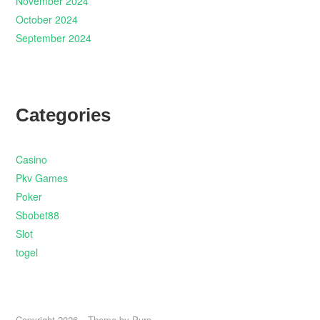
November 2024
October 2024
September 2024
Categories
Casino
Pkv Games
Poker
Sbobet88
Slot
togel
Copyright 2026
Theme by
Puro