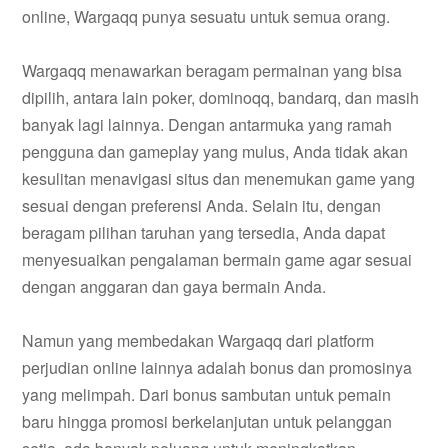
online, Wargaqq punya sesuatu untuk semua orang.
Wargaqq menawarkan beragam permainan yang bisa
dipilih, antara lain poker, dominoqq, bandarq, dan masih
banyak lagi lainnya. Dengan antarmuka yang ramah
pengguna dan gameplay yang mulus, Anda tidak akan
kesulitan menavigasi situs dan menemukan game yang
sesuai dengan preferensi Anda. Selain itu, dengan
beragam pilihan taruhan yang tersedia, Anda dapat
menyesuaikan pengalaman bermain game agar sesuai
dengan anggaran dan gaya bermain Anda.
Namun yang membedakan Wargaqq dari platform
perjudian online lainnya adalah bonus dan promosinya
yang melimpah. Dari bonus sambutan untuk pemain
baru hingga promosi berkelanjutan untuk pelanggan