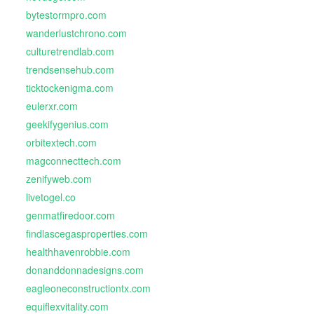
bytestormpro.com
wanderlustchrono.com
culturetrendlab.com
trendsensehub.com
ticktockenigma.com
eulerxr.com
geekifygenius.com
orbitextech.com
magconnecttech.com
zenifyweb.com
livetogel.co
genmatfiredoor.com
findlascegasproperties.com
healthhavenrobbie.com
donanddonnadesigns.com
eagleoneconstructiontx.com
equiflexvitality.com