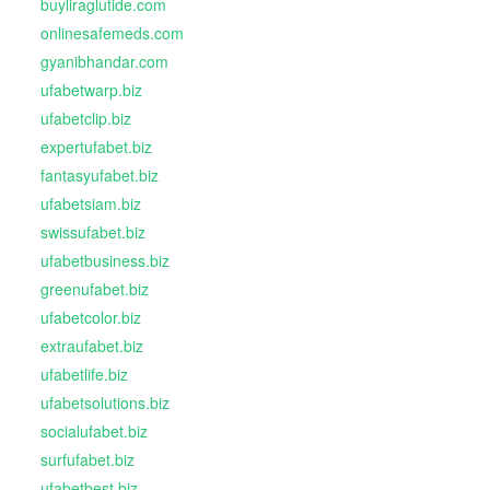
buyliraglutide.com
onlinesafemeds.com
gyanibhandar.com
ufabetwarp.biz
ufabetclip.biz
expertufabet.biz
fantasyufabet.biz
ufabetsiam.biz
swissufabet.biz
ufabetbusiness.biz
greenufabet.biz
ufabetcolor.biz
extraufabet.biz
ufabetlife.biz
ufabetsolutions.biz
socialufabet.biz
surfufabet.biz
ufabetbest.biz