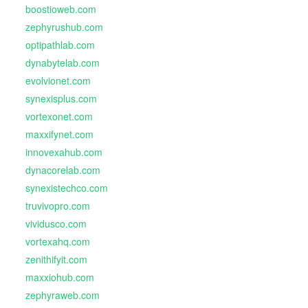
boostioweb.com
zephyrushub.com
optipathlab.com
dynabytelab.com
evolvionet.com
synexisplus.com
vortexonet.com
maxxifynet.com
innovexahub.com
dynacorelab.com
synexistechco.com
truvivopro.com
vividusco.com
vortexahq.com
zenithifyit.com
maxxiohub.com
zephyraweb.com