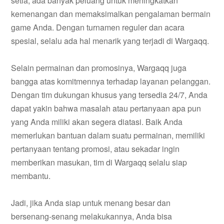
setia, ada banyak peluang untuk meningkatkan
kemenangan dan memaksimalkan pengalaman bermain
game Anda. Dengan turnamen reguler dan acara
spesial, selalu ada hal menarik yang terjadi di Wargaqq.
Selain permainan dan promosinya, Wargaqq juga
bangga atas komitmennya terhadap layanan pelanggan.
Dengan tim dukungan khusus yang tersedia 24/7, Anda
dapat yakin bahwa masalah atau pertanyaan apa pun
yang Anda miliki akan segera diatasi. Baik Anda
memerlukan bantuan dalam suatu permainan, memiliki
pertanyaan tentang promosi, atau sekadar ingin
memberikan masukan, tim di Wargaqq selalu siap
membantu.
Jadi, jika Anda siap untuk menang besar dan
bersenang-senang melakukannya, Anda bisa