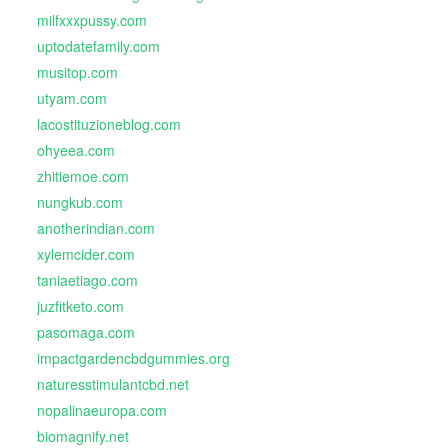
milfxxxpussy.com
uptodatefamily.com
musitop.com
utyam.com
lacostituzioneblog.com
ohyeea.com
zhitiemoe.com
nungkub.com
anotherindian.com
xylemcider.com
taniaetiago.com
juzfitketo.com
pasomaga.com
impactgardencbdgummies.org
naturesstimulantcbd.net
nopalinaeuropa.com
biomagnify.net