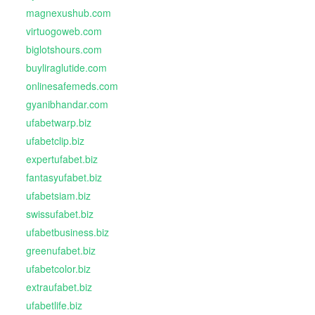
magnexushub.com
virtuogoweb.com
biglotshours.com
buyliraglutide.com
onlinesafemeds.com
gyanibhandar.com
ufabetwarp.biz
ufabetclip.biz
expertufabet.biz
fantasyufabet.biz
ufabetsiam.biz
swissufabet.biz
ufabetbusiness.biz
greenufabet.biz
ufabetcolor.biz
extraufabet.biz
ufabetlife.biz