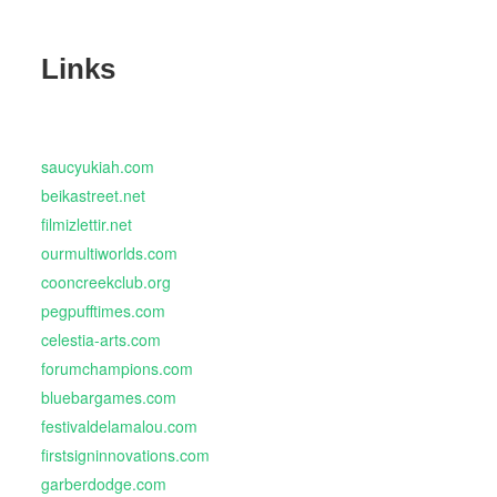
Links
saucyukiah.com
beikastreet.net
filmizlettir.net
ourmultiworlds.com
cooncreekclub.org
pegpufftimes.com
celestia-arts.com
forumchampions.com
bluebargames.com
festivaldelamalou.com
firstsigninnovations.com
garberdodge.com