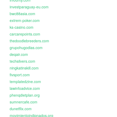
investparaguay-eu.com
bwc88asia.com
extrem-poker.com
ks-casino.com
carcarepoints.com
thedoodlebreeders.com
grupohugodias.com
deqair.com
techsilvers.com
ningkatinskill.com
fivsport.com
templatedzine.com
lawinfoadvice.com
phenqdietplan.org
sumnercafe.com
dunetflix.com
movimientoindignados.org