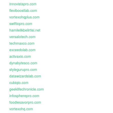
innovistapro.com
flexiboostlab.com
vortexohqplus.com
swiftiopro.com
hamilelikbelirtisi.net
versalotech.com
techmaxco.com
exceedolab.com
activaxio.com
dynabytesco.com
stylegurupro.com
datawizardslab.com
cubiqio.com
geeklifechronicle.com
infospherepro.com
foodiesavorpro.com
vortexohq.com