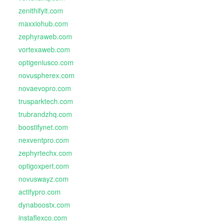
zenithifyit.com
maxxiohub.com
zephyraweb.com
vortexaweb.com
optigeniusco.com
novuspherex.com
novaevopro.com
trusparktech.com
trubrandzhq.com
boostifynet.com
nexventpro.com
zephyrtechx.com
optigoxpert.com
novuswayz.com
actifypro.com
dynaboostx.com
instaflexco.com