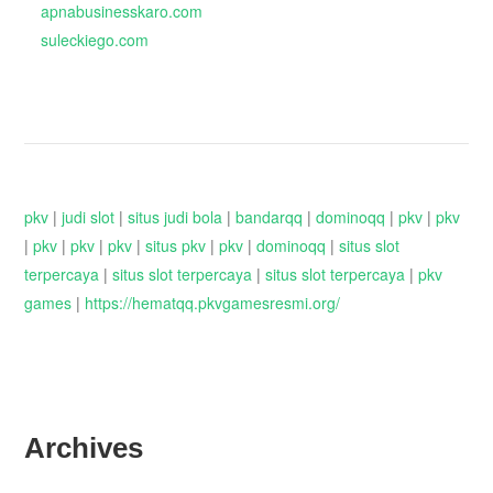
apnabusinesskaro.com
suleckiego.com
pkv
|
judi slot
|
situs judi bola
|
bandarqq
|
dominoqq
|
pkv
|
pkv
|
pkv
|
pkv
|
pkv
|
situs pkv
|
pkv
|
dominoqq
|
situs slot
terpercaya
|
situs slot terpercaya
|
situs slot terpercaya
|
pkv
games
|
https://hematqq.pkvgamesresmi.org/
Archives