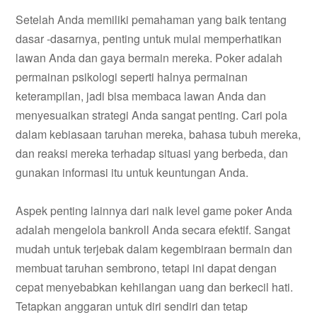
Setelah Anda memiliki pemahaman yang baik tentang
dasar -dasarnya, penting untuk mulai memperhatikan
lawan Anda dan gaya bermain mereka. Poker adalah
permainan psikologi seperti halnya permainan
keterampilan, jadi bisa membaca lawan Anda dan
menyesuaikan strategi Anda sangat penting. Cari pola
dalam kebiasaan taruhan mereka, bahasa tubuh mereka,
dan reaksi mereka terhadap situasi yang berbeda, dan
gunakan informasi itu untuk keuntungan Anda.
Aspek penting lainnya dari naik level game poker Anda
adalah mengelola bankroll Anda secara efektif. Sangat
mudah untuk terjebak dalam kegembiraan bermain dan
membuat taruhan sembrono, tetapi ini dapat dengan
cepat menyebabkan kehilangan uang dan berkecil hati.
Tetapkan anggaran untuk diri sendiri dan tetap