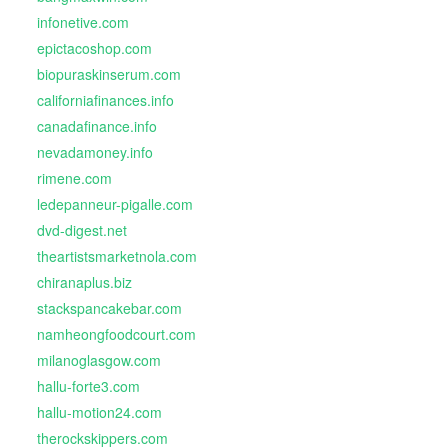
infonetive.com
epictacoshop.com
biopuraskinserum.com
californiafinances.info
canadafinance.info
nevadamoney.info
rimene.com
ledepanneur-pigalle.com
dvd-digest.net
theartistsmarketnola.com
chiranaplus.biz
stackspancakebar.com
namheongfoodcourt.com
milanoglasgow.com
hallu-forte3.com
hallu-motion24.com
therockskippers.com