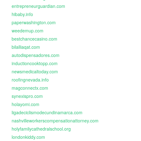
entrepreneurguardian.com
hibaby.info
paperwashington.com
weedemup.com
bestchancecasino.com
bilalliaqat.com
autodispensadores.com
inductioncooktopp.com
newsmedicaltoday.com
roofingnevada.info
magconnectx.com
synexispro.com
holayomi.com
ligadeciclismodecundinamarca.com
nashvilleworkerscompensationattorney.com
holyfamilycathedralschool.org
londonkiddy.com