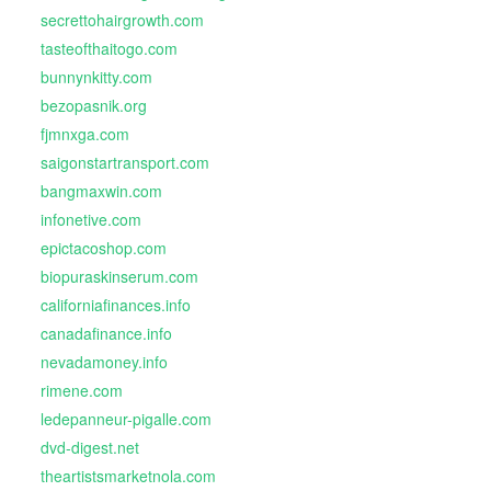
secrettohairgrowth.com
tasteofthaitogo.com
bunnynkitty.com
bezopasnik.org
fjmnxga.com
saigonstartransport.com
bangmaxwin.com
infonetive.com
epictacoshop.com
biopuraskinserum.com
californiafinances.info
canadafinance.info
nevadamoney.info
rimene.com
ledepanneur-pigalle.com
dvd-digest.net
theartistsmarketnola.com