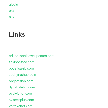
qiuqiu
pkv
pkv
Links
educationalnewsupdates.com
flexiboostco.com
boostioweb.com
zephyrushub.com
optipathlab.com
dynabytelab.com
evolvionet.com
synexisplus.com
vortexonet.com