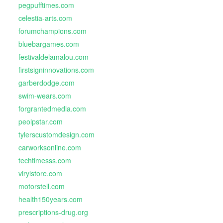
pegpufftimes.com
celestia-arts.com
forumchampions.com
bluebargames.com
festivaldelamalou.com
firstsigninnovations.com
garberdodge.com
swim-wears.com
forgrantedmedia.com
peolpstar.com
tylerscustomdesign.com
carworksonline.com
techtimesss.com
virylstore.com
motorstell.com
health150years.com
prescriptions-drug.org