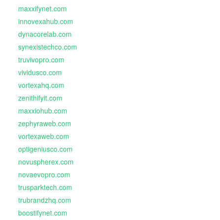
maxxifynet.com
innovexahub.com
dynacorelab.com
synexistechco.com
truvivopro.com
vividusco.com
vortexahq.com
zenithifyit.com
maxxiohub.com
zephyraweb.com
vortexaweb.com
optigeniusco.com
novuspherex.com
novaevopro.com
trusparktech.com
trubrandzhq.com
boostifynet.com