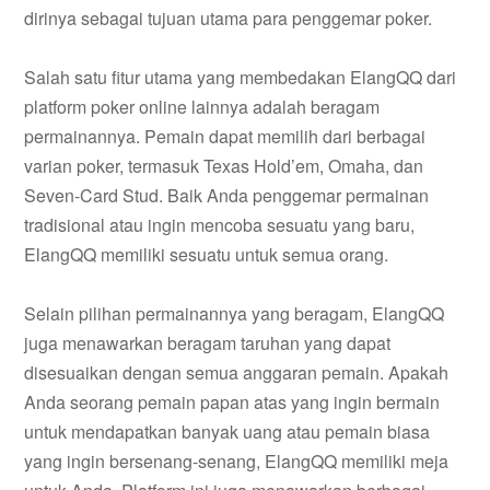
dirinya sebagai tujuan utama para penggemar poker.
Salah satu fitur utama yang membedakan ElangQQ dari
platform poker online lainnya adalah beragam
permainannya. Pemain dapat memilih dari berbagai
varian poker, termasuk Texas Hold’em, Omaha, dan
Seven-Card Stud. Baik Anda penggemar permainan
tradisional atau ingin mencoba sesuatu yang baru,
ElangQQ memiliki sesuatu untuk semua orang.
Selain pilihan permainannya yang beragam, ElangQQ
juga menawarkan beragam taruhan yang dapat
disesuaikan dengan semua anggaran pemain. Apakah
Anda seorang pemain papan atas yang ingin bermain
untuk mendapatkan banyak uang atau pemain biasa
yang ingin bersenang-senang, ElangQQ memiliki meja