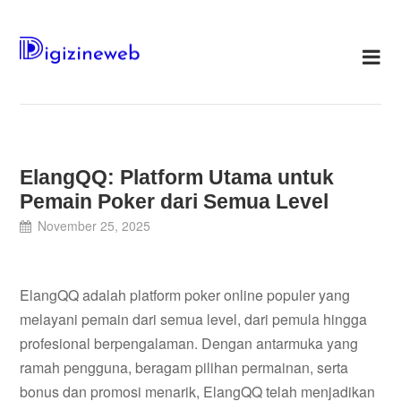
Skip
to
content
ElangQQ: Platform Utama untuk
Pemain Poker dari Semua Level
November 25, 2025
ElangQQ adalah platform poker online populer yang
melayani pemain dari semua level, dari pemula hingga
profesional berpengalaman. Dengan antarmuka yang
ramah pengguna, beragam pilihan permainan, serta
bonus dan promosi menarik, ElangQQ telah menjadikan