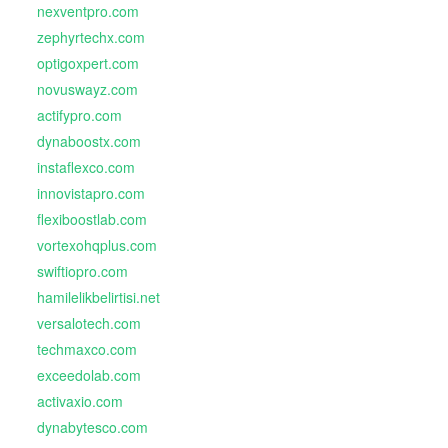
nexventpro.com
zephyrtechx.com
optigoxpert.com
novuswayz.com
actifypro.com
dynaboostx.com
instaflexco.com
innovistapro.com
flexiboostlab.com
vortexohqplus.com
swiftiopro.com
hamilelikbelirtisi.net
versalotech.com
techmaxco.com
exceedolab.com
activaxio.com
dynabytesco.com