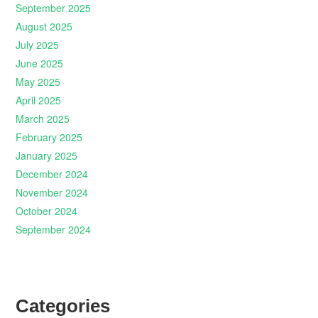
September 2025
August 2025
July 2025
June 2025
May 2025
April 2025
March 2025
February 2025
January 2025
December 2024
November 2024
October 2024
September 2024
Categories