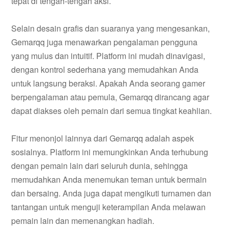
tepat di tengah-tengah aksi.
Selain desain grafis dan suaranya yang mengesankan,
Gemarqq juga menawarkan pengalaman pengguna
yang mulus dan intuitif. Platform ini mudah dinavigasi,
dengan kontrol sederhana yang memudahkan Anda
untuk langsung beraksi. Apakah Anda seorang gamer
berpengalaman atau pemula, Gemarqq dirancang agar
dapat diakses oleh pemain dari semua tingkat keahlian.
Fitur menonjol lainnya dari Gemarqq adalah aspek
sosialnya. Platform ini memungkinkan Anda terhubung
dengan pemain lain dari seluruh dunia, sehingga
memudahkan Anda menemukan teman untuk bermain
dan bersaing. Anda juga dapat mengikuti turnamen dan
tantangan untuk menguji keterampilan Anda melawan
pemain lain dan memenangkan hadiah.