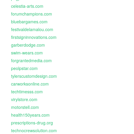
celestia-arts.com
forumchampions.com
bluebargames.com
festivaldelamalou.com
firstsigninnovations.com
garberdodge.com
swim-wears.com
forgrantedmedia.com
peolpstar.com
tylerscustomdesign.com
carworksonline.com
techtimesss.com
virylstore.com
motorstell.com
health150years.com
prescriptions-drug.org
technocrewsolution.com