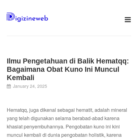
Skip
to
content
Ilmu Pengetahuan di Balik Hematqq:
Bagaimana Obat Kuno Ini Muncul
Kembali
January 24, 2025
Hematqq, juga dikenal sebagai hematit, adalah mineral
yang telah digunakan selama berabad-abad karena
khasiat penyembuhannya. Pengobatan kuno ini kini
muncul kembali di dunia pengobatan holistik, karena