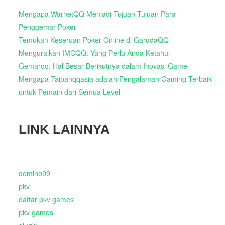
Mengapa WarnetQQ Menjadi Tujuan Tujuan Para
Penggemar Poker
Temukan Keseruan Poker Online di GarudaQQ
Menguraikan IMCQQ: Yang Perlu Anda Ketahui
Gemarqq: Hal Besar Berikutnya dalam Inovasi Game
Mengapa Taipanqqasia adalah Pengalaman Gaming Terbaik
untuk Pemain dari Semua Level
LINK LAINNYA
domino99
pkv
daftar pkv games
pkv games