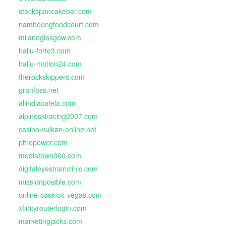
stackspancakebar.com
namheongfoodcourt.com
milanoglasgow.com
hallu-forte3.com
hallu-motion24.com
therockskippers.com
granfoss.net
allindiacafela.com
alpineskiracing2007.com
casino-vulkan-online.net
pitrepower.com
mediatown360.com
digitaleyestrainclinic.com
missionposible.com
online-casinos-vegas.com
xfinityrouterlogin.com
marketingjacks.com