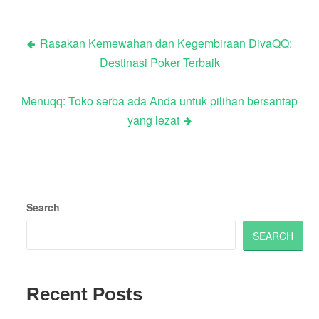
Rasakan Kemewahan dan Kegembiraan DivaQQ:
Post
Destinasi Poker Terbaik
navigation
Menuqq: Toko serba ada Anda untuk pilihan bersantap
yang lezat
Search
SEARCH
Recent Posts