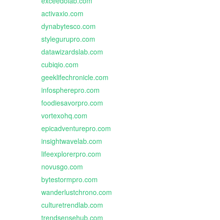
exceedolab.com
activaxio.com
dynabytesco.com
stylegurupro.com
datawizardslab.com
cubiqio.com
geeklifechronicle.com
infospherepro.com
foodiesavorpro.com
vortexohq.com
epicadventurepro.com
insightwavelab.com
lifeexplorerpro.com
novusgo.com
bytestormpro.com
wanderlustchrono.com
culturetrendlab.com
trendsensehub.com