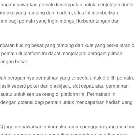
e yang menawarkan pemain kesempatan untuk menjelajah dunia
rmuka yang ramping dan modern, situs ini memberikan
m bagi pemain yang ingin menguji keberuntungan dan
aran kucing besar yang ramping dan kuat yang berkeliaran d
 pemain di platform ini dapat menjelajahi beragam pilihan
angan besar.
alah beragamnya permainan yang tersedia untuk dipilih pemain.
asik seperti poker dan blackjack, slot cepat, atau permainan
suatu untuk semua orang di platform ini. Permainan ini
, dengan potensi bagi pemain untuk mendapatkan hadiah uang
rQQ juga menawarkan antarmuka ramah pengguna yang membua
in dapat dengan mudah mengakses permainan favorit mereka,