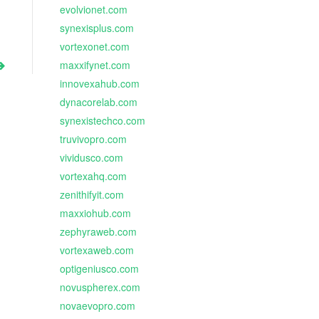
evolvionet.com
synexisplus.com
vortexonet.com
maxxifynet.com
innovexahub.com
dynacorelab.com
synexistechco.com
truvivopro.com
vividusco.com
vortexahq.com
zenithifyit.com
maxxiohub.com
zephyraweb.com
vortexaweb.com
optigeniusco.com
novuspherex.com
novaevopro.com