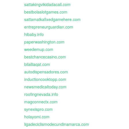
sattakingvikidadacall.com
bestbolaslotgames.com
sattamatkafixedgamehere.com
entrepreneurguardian.com
hibaby.info
paperwashington.com
weedemup.com
bestchancecasino.com
bilalliaqat.com
autodispensadores.com
inductioncooktopp.com
newsmedicaltoday.com
roofingnevada.info
magconnectx.com
synexispro.com
holayomi.com
ligadeciclismodecundinamarca.com