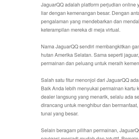
JaguarQQ adalah platform perjudian onlin
liar dengan kemenangan besar. Dengan anta
pengalaman yang mendebarkan dan mendala
keterampilan mereka di meja virtual.
Nama JaguarQQ sendiri membangkitkan gamb
hutan Amerika Selatan. Sama seperti jaguar,
permainan dan peluang untuk meraih kemen
Salah satu fitur menonjol dari JaguarQQ ad
Baik Anda lebih menyukai permainan kartu kl
dealer langsung yang menarik, selalu ada se
dirancang untuk menghibur dan bermanfaat
tunai yang besar.
Selain beragam pilihan permainan, Jagua
navigasi menjadi mudah dan intuitif. Pema