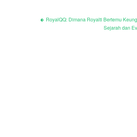
RoyalQQ: Dimana Royalti Bertemu Keun
Post
Sejarah dan E
navigation