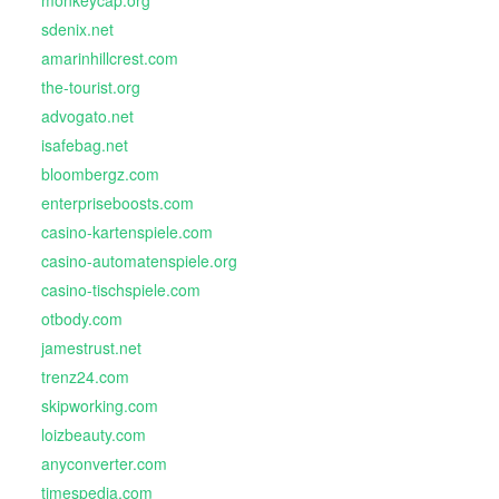
monkeycap.org
sdenix.net
amarinhillcrest.com
the-tourist.org
advogato.net
isafebag.net
bloombergz.com
enterpriseboosts.com
casino-kartenspiele.com
casino-automatenspiele.org
casino-tischspiele.com
otbody.com
jamestrust.net
trenz24.com
skipworking.com
loizbeauty.com
anyconverter.com
timespedia.com