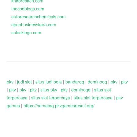
khabresach.com
thecbdblogs.com
autoresearchchemicals.com
apnabusinesskaro.com
suleckiego.com
pkv
|
judi slot
|
situs judi bola
|
bandarqq
|
dominoqq
|
pkv
|
pkv
|
pkv
|
pkv
|
pkv
|
situs pkv
|
pkv
|
dominoqq
|
situs slot
terpercaya
|
situs slot terpercaya
|
situs slot terpercaya
|
pkv
games
|
https://hematqq.pkvgamesresmi.org/