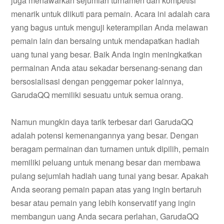
juga menawarkan sejumlah turnamen dan kompetisi
menarik untuk diikuti para pemain. Acara ini adalah cara
yang bagus untuk menguji keterampilan Anda melawan
pemain lain dan bersaing untuk mendapatkan hadiah
uang tunai yang besar. Baik Anda ingin meningkatkan
permainan Anda atau sekadar bersenang-senang dan
bersosialisasi dengan penggemar poker lainnya,
GarudaQQ memiliki sesuatu untuk semua orang.
Namun mungkin daya tarik terbesar dari GarudaQQ
adalah potensi kemenangannya yang besar. Dengan
beragam permainan dan turnamen untuk dipilih, pemain
memiliki peluang untuk menang besar dan membawa
pulang sejumlah hadiah uang tunai yang besar. Apakah
Anda seorang pemain papan atas yang ingin bertaruh
besar atau pemain yang lebih konservatif yang ingin
membangun uang Anda secara perlahan, GarudaQQ