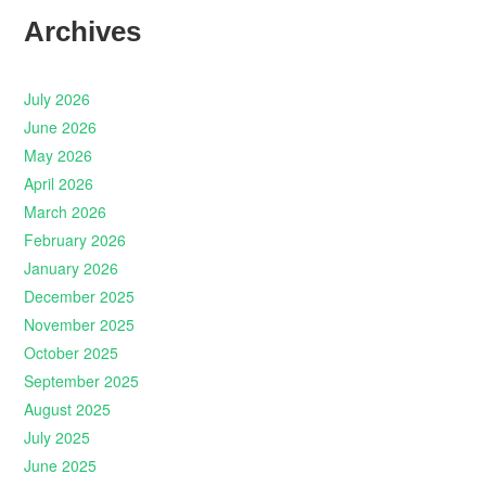
Archives
July 2026
June 2026
May 2026
April 2026
March 2026
February 2026
January 2026
December 2025
November 2025
October 2025
September 2025
August 2025
July 2025
June 2025