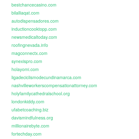
bestchancecasino.com
bilalliaqat.com
autodispensadores.com
inductioncooktopp.com
newsmedicaltoday.com
roofingnevada.info
magconnectx.com
synexispro.com
holayomi.com
ligadeciclismodecundinamarca.com
nashvilleworkerscompensationattorney.com
holyfamilycathedralschool.org
londonkiddy.com
ufabetcoaching.biz
davismindfulness.org
millionairebyte.com
fortechday.com