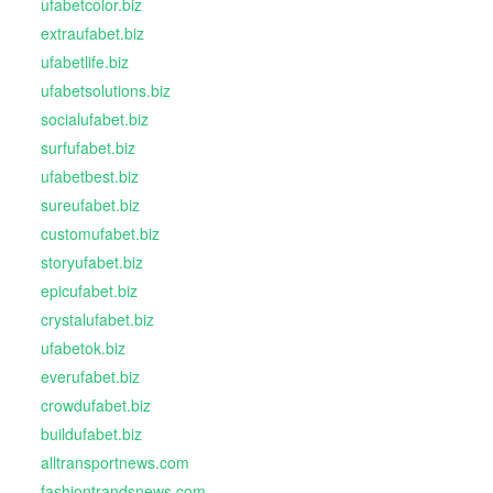
ufabetcolor.biz
extraufabet.biz
ufabetlife.biz
ufabetsolutions.biz
socialufabet.biz
surfufabet.biz
ufabetbest.biz
sureufabet.biz
customufabet.biz
storyufabet.biz
epicufabet.biz
crystalufabet.biz
ufabetok.biz
everufabet.biz
crowdufabet.biz
buildufabet.biz
alltransportnews.com
fashiontrandsnews.com