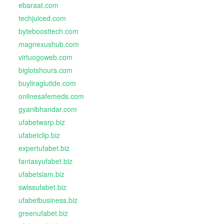
ebaraat.com
techjuiced.com
byteboosttech.com
magnexushub.com
virtuogoweb.com
biglotshours.com
buyliraglutide.com
onlinesafemeds.com
gyanibhandar.com
ufabetwarp.biz
ufabetclip.biz
expertufabet.biz
fantasyufabet.biz
ufabetsiam.biz
swissufabet.biz
ufabetbusiness.biz
greenufabet.biz