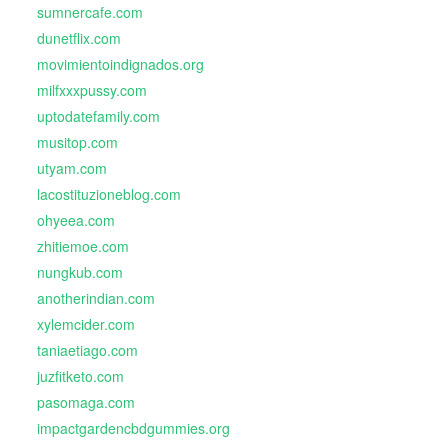
sumnercafe.com
dunetflix.com
movimientoindignados.org
milfxxxpussy.com
uptodatefamily.com
musitop.com
utyam.com
lacostituzioneblog.com
ohyeea.com
zhitiemoe.com
nungkub.com
anotherindian.com
xylemcider.com
taniaetiago.com
juzfitketo.com
pasomaga.com
impactgardencbdgummies.org