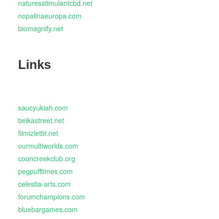
naturesstimulantcbd.net
nopalinaeuropa.com
biomagnify.net
Links
saucyukiah.com
beikastreet.net
filmizlettir.net
ourmultiworlds.com
cooncreekclub.org
pegpufftimes.com
celestia-arts.com
forumchampions.com
bluebargames.com