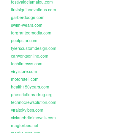
festivaldelamalou.com
firstsigninnovations.com
garberdodge.com
swim-wears.com
forgrantedmedia.com
peolpstar.com
tylerscustomdesign.com
carworksonline.com
techtimesss.com
virylstore.com
motorstell.com
health150years.com
prescriptions-drug.org
technocrewsolution.com
viraltokvibes.com
vivianebritoimoveis.com
magforbes.net