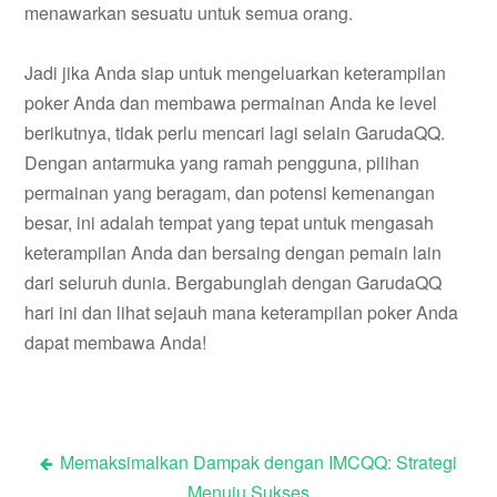
menawarkan sesuatu untuk semua orang.
Jadi jika Anda siap untuk mengeluarkan keterampilan
poker Anda dan membawa permainan Anda ke level
berikutnya, tidak perlu mencari lagi selain GarudaQQ.
Dengan antarmuka yang ramah pengguna, pilihan
permainan yang beragam, dan potensi kemenangan
besar, ini adalah tempat yang tepat untuk mengasah
keterampilan Anda dan bersaing dengan pemain lain
dari seluruh dunia. Bergabunglah dengan GarudaQQ
hari ini dan lihat sejauh mana keterampilan poker Anda
dapat membawa Anda!
Memaksimalkan Dampak dengan IMCQQ: Strategi
Post
Menuju Sukses