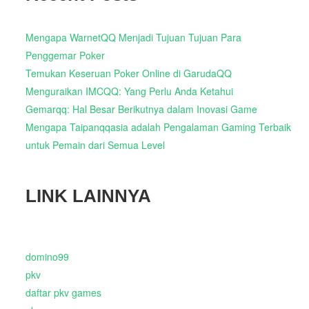
Mengapa WarnetQQ Menjadi Tujuan Tujuan Para
Penggemar Poker
Temukan Keseruan Poker Online di GarudaQQ
Menguraikan IMCQQ: Yang Perlu Anda Ketahui
Gemarqq: Hal Besar Berikutnya dalam Inovasi Game
Mengapa Taipanqqasia adalah Pengalaman Gaming Terbaik
untuk Pemain dari Semua Level
LINK LAINNYA
domino99
pkv
daftar pkv games