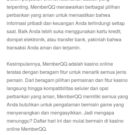
terpenting. MemberQQ menawarkan berbagai pilihan
perbankan yang aman untuk memastikan bahwa
informasi pribadi dan keuangan Anda terlindungi setiap
saat. Baik Anda lebih suka menggunakan kartu kredit,
dompet elektronik, atau transfer bank, yakinlah bahwa
transaksi Anda aman dan terjamin.
Kesimpulannya, MemberQQ adalah kasino online
teratas dengan beragam fitur untuk menarik semua jenis
pemain. Dari beragam pilihan permainan dan fitur kasino
langsung hingga kompatibilitas seluler dan opsi
perbankan yang aman, MemberQQ memiliki semua yang
Anda butuhkan untuk pengalaman bermain game yang
menyenangkan dan mengasyikkan. Jadi mengapa
menunggu? Daftar hari ini dan mulai bermain di kasino
online MemberQQ.