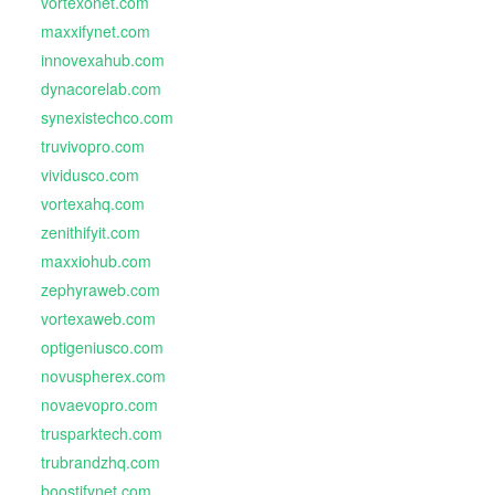
vortexonet.com
maxxifynet.com
innovexahub.com
dynacorelab.com
synexistechco.com
truvivopro.com
vividusco.com
vortexahq.com
zenithifyit.com
maxxiohub.com
zephyraweb.com
vortexaweb.com
optigeniusco.com
novuspherex.com
novaevopro.com
trusparktech.com
trubrandzhq.com
boostifynet.com