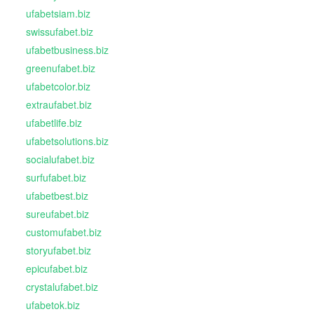
ufabetsiam.biz
swissufabet.biz
ufabetbusiness.biz
greenufabet.biz
ufabetcolor.biz
extraufabet.biz
ufabetlife.biz
ufabetsolutions.biz
socialufabet.biz
surfufabet.biz
ufabetbest.biz
sureufabet.biz
customufabet.biz
storyufabet.biz
epicufabet.biz
crystalufabet.biz
ufabetok.biz