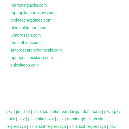
marketingjacks.com
topappliancereviews.com
trickytechupdates.com
hindiabhimaan.com
khabresach.com
thecbdblogs.com
autoresearchchemicals.com
apnabusinesskaro.com
suleckiego.com
pkv
|
judi slot
|
situs judi bola
|
bandarqq
|
dominoqq
|
pkv
|
pkv
|
pkv
|
pkv
|
pkv
|
situs pkv
|
pkv
|
dominoqq
|
situs slot
terpercaya
|
situs slot terpercaya
|
situs slot terpercaya
|
pkv