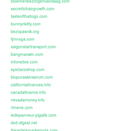
bloemenbezorgenvandaag.com
secrettohairgrowth.com
tasteofthaitogo.com
bunnynkitty.com
bezopasnik.org
fjmnxga.com
saigonstartransport.com
bangmaxwin.com
infonetive.com
epictacoshop.com
biopuraskinserum.com
californiafinances.info
canadafinance.info
nevadamoney.info
rimene.com
ledepanneur-pigalle.com
dvd-digest.net
theartistsmarketnola.com