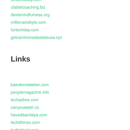
ufabetcoaching.biz
davismindfulness.org
millionairebyte.com
fortechday.com
getcaminorealestateusa.xyz
Links
baeckereiweber.com
peoplemagazine.info
techashes.com
canyouwash.co
havadisantalya.com
techdtimes.com
techieboot.com