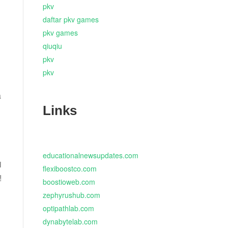
pkv
daftar pkv games
pkv games
qiuqiu
pkv
pkv
a
Links
educationalnewsupdates.com
i
flexiboostco.com
!
boostioweb.com
zephyrushub.com
optipathlab.com
dynabytelab.com