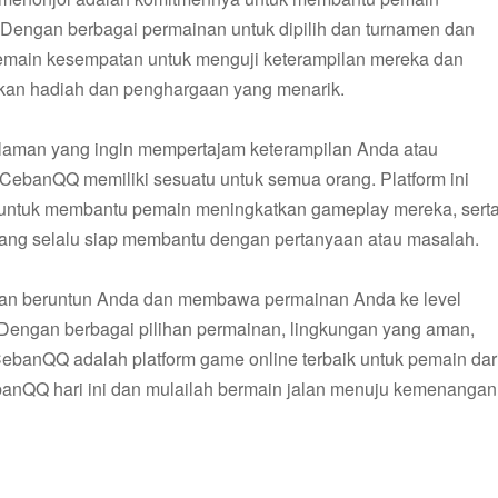
engan berbagai permainan untuk dipilih dan turnamen dan
main kesempatan untuk menguji keterampilan mereka dan
tkan hadiah dan penghargaan yang menarik.
laman yang ingin mempertajam keterampilan Anda atau
, CebanQQ memiliki sesuatu untuk semua orang. Platform ini
 untuk membantu pemain meningkatkan gameplay mereka, sert
ang selalu siap membantu dengan pertanyaan atau masalah.
gan beruntun Anda dan membawa permainan Anda ke level
Q. Dengan berbagai pilihan permainan, lingkungan yang aman,
banQQ adalah platform game online terbaik untuk pemain dar
anQQ hari ini dan mulailah bermain jalan menuju kemenangan