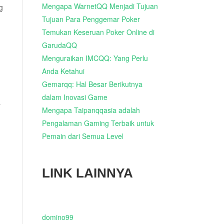
Mengapa WarnetQQ Menjadi Tujuan
g
Tujuan Para Penggemar Poker
Temukan Keseruan Poker Online di
GarudaQQ
Menguraikan IMCQQ: Yang Perlu
Anda Ketahui
Gemarqq: Hal Besar Berikutnya
dalam Inovasi Game
a
Mengapa Taipanqqasia adalah
Pengalaman Gaming Terbaik untuk
Pemain dari Semua Level
LINK LAINNYA
domino99