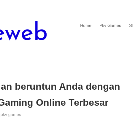
Home
Pkv Games
Sl
an beruntun Anda dengan
Gaming Online Terbesar
pkv games