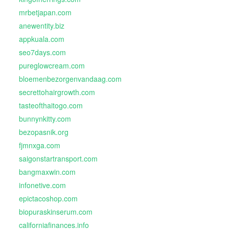
mrbetjapan.com
anewentity.biz
appkuala.com
seo7days.com
pureglowcream.com
bloemenbezorgenvandaag.com
secrettohairgrowth.com
tasteofthaitogo.com
bunnynkitty.com
bezopasnik.org
fjmnxga.com
saigonstartransport.com
bangmaxwin.com
infonetive.com
epictacoshop.com
biopuraskinserum.com
californiafinances.info