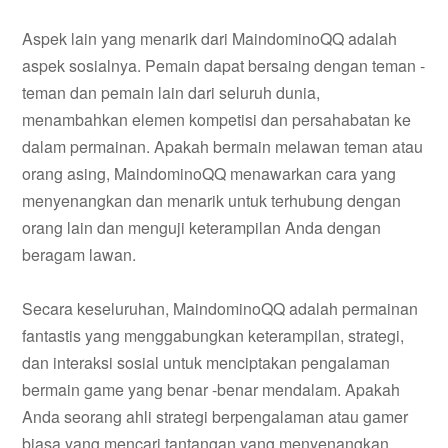
Aspek lain yang menarik dari MaindominoQQ adalah
aspek sosialnya. Pemain dapat bersaing dengan teman -
teman dan pemain lain dari seluruh dunia,
menambahkan elemen kompetisi dan persahabatan ke
dalam permainan. Apakah bermain melawan teman atau
orang asing, MaindominoQQ menawarkan cara yang
menyenangkan dan menarik untuk terhubung dengan
orang lain dan menguji keterampilan Anda dengan
beragam lawan.
Secara keseluruhan, MaindominoQQ adalah permainan
fantastis yang menggabungkan keterampilan, strategi,
dan interaksi sosial untuk menciptakan pengalaman
bermain game yang benar -benar mendalam. Apakah
Anda seorang ahli strategi berpengalaman atau gamer
biasa yang mencari tantangan yang menyenangkan,