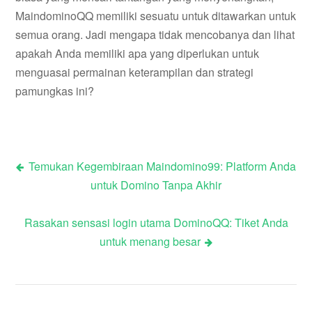
MaindominoQQ memiliki sesuatu untuk ditawarkan untuk
semua orang. Jadi mengapa tidak mencobanya dan lihat
apakah Anda memiliki apa yang diperlukan untuk
menguasai permainan keterampilan dan strategi
pamungkas ini?
Temukan Kegembiraan Maindomino99: Platform Anda
Post
untuk Domino Tanpa Akhir
navigation
Rasakan sensasi login utama DominoQQ: Tiket Anda
untuk menang besar