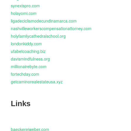
synexispro.com
holayomi.com
ligadeciclismodecundinamarca.com
nashvilleworkerscompensationattorney.com
holyfamilycathedralschool.org
londonkiddy.com
ufabetcoaching.biz
davismindfulness.org
millionairebyte.com
fortechday.com
getcaminorealestateusa.xyz
Links
baeckereiweber.com