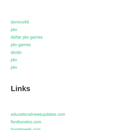
domino99
pkv
daftar pkv games
pkv games
qiuqiu
pkv
pkv
Links
educationalnewsupdates.com
flexiboostco.com
boostioweb.com