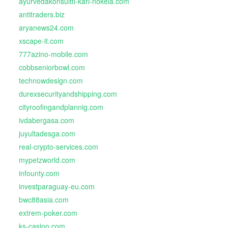
ayurvedakonsultti-kari-nokela.com
antitraders.biz
aryanews24.com
xscape-it.com
777azino-mobile.com
cobbseniorbowl.com
technowdesign.com
durexsecurityandshipping.com
cityroofingandplannig.com
ivdabergasa.com
juyultadesga.com
real-crypto-services.com
mypetzworld.com
infounty.com
investparaguay-eu.com
bwc88asia.com
extrem-poker.com
ks-casino.com