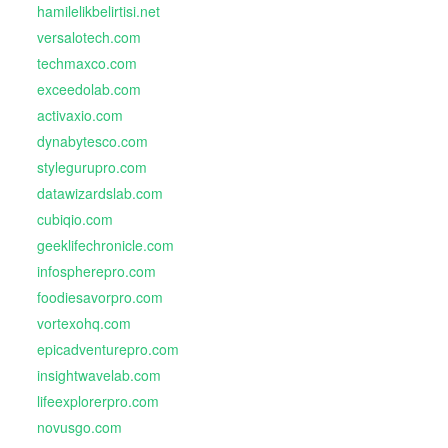
hamilelikbelirtisi.net
versalotech.com
techmaxco.com
exceedolab.com
activaxio.com
dynabytesco.com
stylegurupro.com
datawizardslab.com
cubiqio.com
geeklifechronicle.com
infospherepro.com
foodiesavorpro.com
vortexohq.com
epicadventurepro.com
insightwavelab.com
lifeexplorerpro.com
novusgo.com