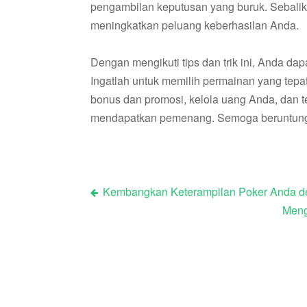
pengambilan keputusan yang buruk. Sebalik
meningkatkan peluang keberhasilan Anda.
Dengan mengikuti tips dan trik ini, Anda d
Ingatlah untuk memilih permainan yang tepat
bonus dan promosi, kelola uang Anda, dan
mendapatkan pemenang. Semoga beruntun
Kembangkan Keterampilan Poker Anda 
Post
Meng
navigation