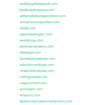
sattakingvikidadacall.com
bestbolaslotgames.com
sattamatkafixedgamehere.com
entrepreneurguardian.com
hibaby.info
paperwashington.com
weedemup.com
bestchancecasino.com
bilalliaqat.com
autodispensadores.com
inductioncooktopp.com
newsmedicaltoday.com
roofingnevada.info
magconnectx.com
synexispro.com
holayomi.com
ligadeciclismodecundinamarca.com