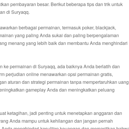
an pembayaran besar. Berikut beberapa tips dan trik untuk
n di Suryaqq.
awarkan berbagai permainan, termasuk poker, blackjack,
permainan yang paling Anda sukai dan paling berpengalaman
uang menang yang lebih baik dan membantu Anda menghindari
n ke permainan di Suryaqq, ada baiknya Anda berlatih dan
 perjudian online menawarkan opsi permainan gratis,
n aturan dan strategi permainan tanpa mempertaruhkan uang
meningkatkan gameplay Anda dan meningkatkan peluang
uat ketagihan, jadi penting untuk menetapkan anggaran dan
yang Anda mampu untuk kehilangan dan jangan pernah
tu Anda menghindari kesulitan keuangan dan memastikan bahw