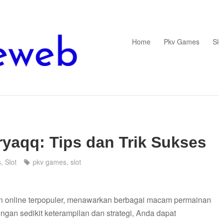
Home
Pkv Games
Sl
yaqq: Tips dan Trik Sukses
s
,
Slot
pkv games
,
slot
ian online terpopuler, menawarkan berbagai macam permainan
gan sedikit keterampilan dan strategi, Anda dapat