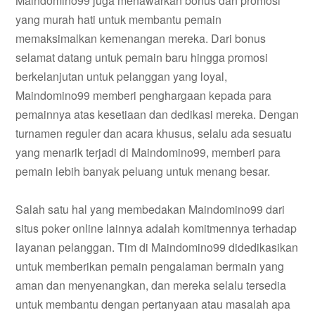
Maindomino99 juga menawarkan bonus dan promosi
yang murah hati untuk membantu pemain
memaksimalkan kemenangan mereka. Dari bonus
selamat datang untuk pemain baru hingga promosi
berkelanjutan untuk pelanggan yang loyal,
Maindomino99 memberi penghargaan kepada para
pemainnya atas kesetiaan dan dedikasi mereka. Dengan
turnamen reguler dan acara khusus, selalu ada sesuatu
yang menarik terjadi di Maindomino99, memberi para
pemain lebih banyak peluang untuk menang besar.
Salah satu hal yang membedakan Maindomino99 dari
situs poker online lainnya adalah komitmennya terhadap
layanan pelanggan. Tim di Maindomino99 didedikasikan
untuk memberikan pemain pengalaman bermain yang
aman dan menyenangkan, dan mereka selalu tersedia
untuk membantu dengan pertanyaan atau masalah apa