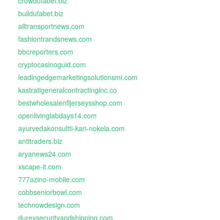
crowdufabet.biz
buildufabet.biz
alltransportnews.com
fashiontrandsnews.com
bbcreporters.com
cryptocasinoguid.com
leadingedgemarketingsolutionsmi.com
kastratigeneralcontractinginc.co
bestwholesalenfljerseysshop.com
openlivinglabdays14.com
ayurvedakonsultti-kari-nokela.com
antitraders.biz
aryanews24.com
xscape-it.com
777azino-mobile.com
cobbseniorbowl.com
technowdesign.com
durexsecurityandshipping.com