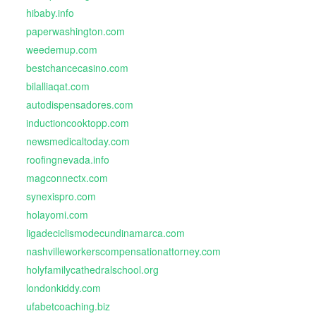
hibaby.info
paperwashington.com
weedemup.com
bestchancecasino.com
bilalliaqat.com
autodispensadores.com
inductioncooktopp.com
newsmedicaltoday.com
roofingnevada.info
magconnectx.com
synexispro.com
holayomi.com
ligadeciclismodecundinamarca.com
nashvilleworkerscompensationattorney.com
holyfamilycathedralschool.org
londonkiddy.com
ufabetcoaching.biz