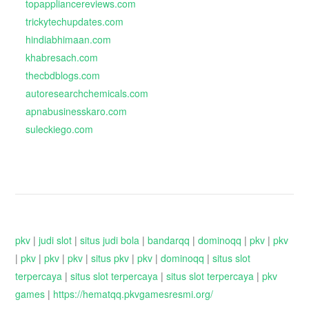
topappliancereviews.com
trickytechupdates.com
hindiabhimaan.com
khabresach.com
thecbdblogs.com
autoresearchchemicals.com
apnabusinesskaro.com
suleckiego.com
pkv
|
judi slot
|
situs judi bola
|
bandarqq
|
dominoqq
|
pkv
|
pkv
|
pkv
|
pkv
|
pkv
|
situs pkv
|
pkv
|
dominoqq
|
situs slot
terpercaya
|
situs slot terpercaya
|
situs slot terpercaya
|
pkv
games
|
https://hematqq.pkvgamesresmi.org/