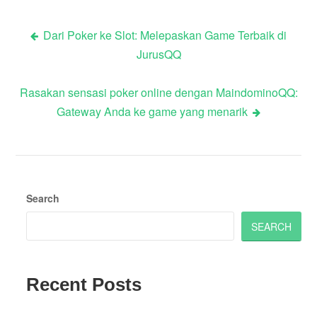
Dari Poker ke Slot: Melepaskan Game Terbaik di
Post
JurusQQ
navigation
Rasakan sensasi poker online dengan MaindominoQQ:
Gateway Anda ke game yang menarik
Search
SEARCH
Recent Posts