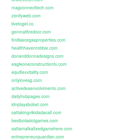
magconnecttech.com
zenifyweb.com
livetogel.co
genmatfiredoor.com
findlascegasproperties.com
healthhavenrobbie.com
donanddonnadesigns.com
eagleoneconstructiontx.com
equiflexvitality.com
onlylovesg.com
activedesenvolvimento.com
dailyhubpages.com
idnplaysbobet.com
sattakingvikidadacall.com
bestbolaslotgames.com
sattamatkafixedgamehere.com
entrepreneurguardian.com