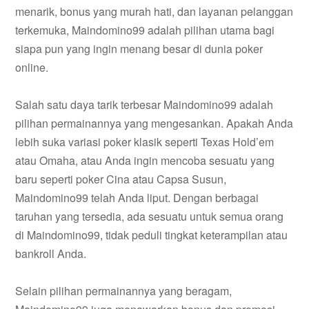
menarik, bonus yang murah hati, dan layanan pelanggan
terkemuka, Maindomino99 adalah pilihan utama bagi
siapa pun yang ingin menang besar di dunia poker
online.
Salah satu daya tarik terbesar Maindomino99 adalah
pilihan permainannya yang mengesankan. Apakah Anda
lebih suka variasi poker klasik seperti Texas Hold’em
atau Omaha, atau Anda ingin mencoba sesuatu yang
baru seperti poker Cina atau Capsa Susun,
Maindomino99 telah Anda liput. Dengan berbagai
taruhan yang tersedia, ada sesuatu untuk semua orang
di Maindomino99, tidak peduli tingkat keterampilan atau
bankroll Anda.
Selain pilihan permainannya yang beragam,