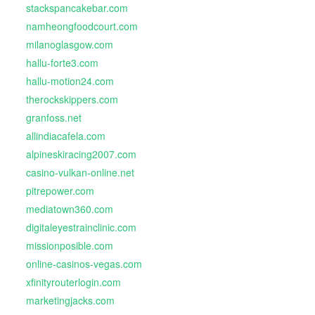
stackspancakebar.com
namheongfoodcourt.com
milanoglasgow.com
hallu-forte3.com
hallu-motion24.com
therockskippers.com
granfoss.net
allindiacafela.com
alpineskiracing2007.com
casino-vulkan-online.net
pitrepower.com
mediatown360.com
digitaleyestrainclinic.com
missionposible.com
online-casinos-vegas.com
xfinityrouterlogin.com
marketingjacks.com