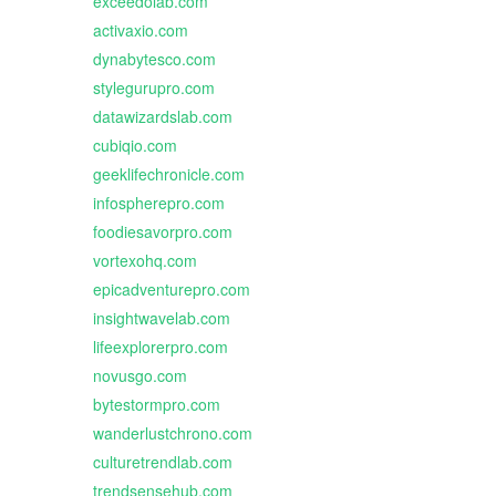
exceedolab.com
activaxio.com
dynabytesco.com
stylegurupro.com
datawizardslab.com
cubiqio.com
geeklifechronicle.com
infospherepro.com
foodiesavorpro.com
vortexohq.com
epicadventurepro.com
insightwavelab.com
lifeexplorerpro.com
novusgo.com
bytestormpro.com
wanderlustchrono.com
culturetrendlab.com
trendsensehub.com