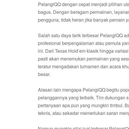
PelangiQQ dengan cepat menjadi pilihan ut
bagus. Dengan beragam permainan, layanan
pengguna, tidak heran jika banyak pemain 
Salah satu daya tarik terbesar PelangiQQ 
profesional berpengalaman atau pemula yang
ini. Dari Texas Hold’em klasik hingga varia
pasti akan menemukan permainan yang sesua
teratur mengadakan turnamen dan acara kh
besar.
Alasan lain mengapa PelangiQQ begitu popu
pelanggannya yang terbaik. Tim dukungan s
pertanyaan apa pun yang mungkin timbul. B
teknis, atau sekadar memerlukan saran meng
Namun mungkin nilai jual terbesar Pelangi