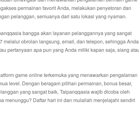
gakses permainan favorit Anda, melakukan penyetoran dan
gan pelanggan, semuanya dari satu lokasi yang nyaman.
ipanqqasia bangga akan layanan pelanggannya yang sangat
7 melalui obrolan langsung, email, dan telepon, sehingga Anda
au pertanyaan apa pun yang Anda miliki kapan saja, siang ata
platform game online terkemuka yang menawarkan pengalaman
mua level. Dengan beragam pilihan permainan, bonus besar,
anggan yang sangat baik, Taipanqqasia wajib dicoba oleh
 menunggu? Daftar hari ini dan mulailah menjelajahi sendiri