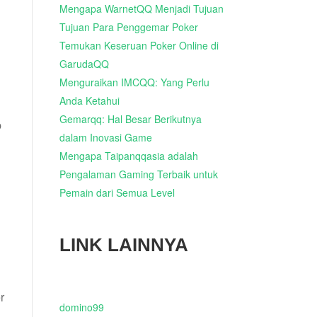
Mengapa WarnetQQ Menjadi Tujuan
Tujuan Para Penggemar Poker
Temukan Keseruan Poker Online di
GarudaQQ
Menguraikan IMCQQ: Yang Perlu
Anda Ketahui
Gemarqq: Hal Besar Berikutnya
p
dalam Inovasi Game
Mengapa Taipanqqasia adalah
Pengalaman Gaming Terbaik untuk
Pemain dari Semua Level
LINK LAINNYA
r
domino99