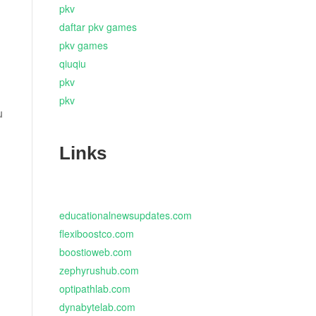
pkv
daftar pkv games
pkv games
qiuqiu
pkv
pkv
u
Links
educationalnewsupdates.com
flexiboostco.com
boostioweb.com
zephyrushub.com
optipathlab.com
dynabytelab.com