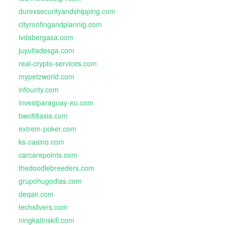
durexsecurityandshipping.com
cityroofingandplannig.com
ivdabergasa.com
juyultadesga.com
real-crypto-services.com
mypetzworld.com
infounty.com
investparaguay-eu.com
bwc88asia.com
extrem-poker.com
ks-casino.com
carcarepoints.com
thedoodlebreeders.com
grupohugodias.com
deqair.com
techsilvers.com
ningkatinskill.com