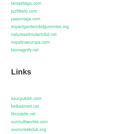
taniaetiago.com
juzfitketo.com
pasomaga.com
impactgardencbdgummies.org
naturesstimulantcbd.net
nopalinaeuropa.com
biomagnify.net
Links
saucyukiah.com
beikastreet.net
filmizlettir.net
ourmultiworlds.com
cooncreekclub.org