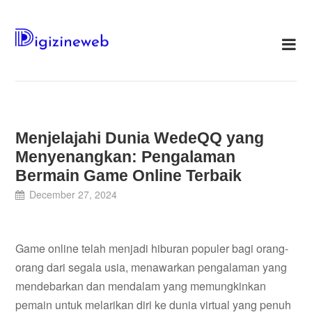
Skip
to
content
Menjelajahi Dunia WedeQQ yang
Menyenangkan: Pengalaman
Bermain Game Online Terbaik
December 27, 2024
Game online telah menjadi hiburan populer bagi orang-
orang dari segala usia, menawarkan pengalaman yang
mendebarkan dan mendalam yang memungkinkan
pemain untuk melarikan diri ke dunia virtual yang penuh