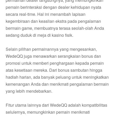
permainan dealer langsungnya, yang memungkinkan
pemain berinteraksi dengan dealer kehidupan nyata
secara real-time. Hal ini menambah lapisan
kegembiraan dan keaslian ekstra pada pengalaman
bermain game, membuatnya terasa seolah-olah Anda
sedang duduk di meja di kasino fisik.
Selain pilihan permainannya yang mengesankan,
WedeQQ juga menawarkan serangkaian bonus dan
promosi untuk memberi penghargaan kepada pemain
atas kesetiaan mereka. Dari bonus sambutan hingga
hadiah harian, ada banyak peluang untuk meningkatkan
kemenangan Anda dan menikmati pengalaman bermain
yang lebih mendebarkan.
Fitur utama lainnya dari WedeQQ adalah kompatibilitas
selulernya, memungkinkan pemain menikmati