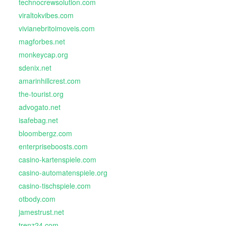
technocrewsolution.com
viraltokvibes.com
vivianebritoimoveis.com
magforbes.net
monkeycap.org
sdenix.net
amarinhillcrest.com
the-tourist.org
advogato.net
isafebag.net
bloombergz.com
enterpriseboosts.com
casino-kartenspiele.com
casino-automatenspiele.org
casino-tischspiele.com
otbody.com
jamestrust.net
trenz24.com