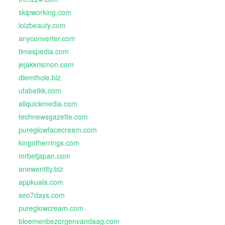
skipworking.com
loizbeauty.com
anyconverter.com
timespedia.com
jejakkrismon.com
diemthole.biz
ufabetkk.com
allquickmedia.com
technewsgazette.com
pureglowfacecream.com
kingofherrings.com
mrbetjapan.com
anewentity.biz
appkuala.com
seo7days.com
pureglowcream.com
bloemenbezorgenvandaag.com