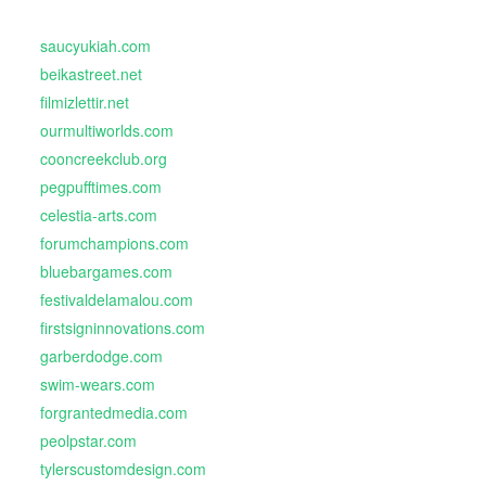
saucyukiah.com
beikastreet.net
filmizlettir.net
ourmultiworlds.com
cooncreekclub.org
pegpufftimes.com
celestia-arts.com
forumchampions.com
bluebargames.com
festivaldelamalou.com
firstsigninnovations.com
garberdodge.com
swim-wears.com
forgrantedmedia.com
peolpstar.com
tylerscustomdesign.com