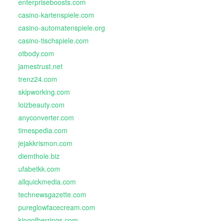
enterpriseboosts.com
casino-kartenspiele.com
casino-automatenspiele.org
casino-tischspiele.com
otbody.com
jamestrust.net
trenz24.com
skipworking.com
loizbeauty.com
anyconverter.com
timespedia.com
jejakkrismon.com
diemthole.biz
ufabetkk.com
allquickmedia.com
technewsgazette.com
pureglowfacecream.com
kingofherrings.com