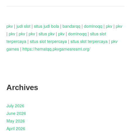
pkv
|
judi slot
|
situs judi bola
|
bandarqq
|
dominoqq
|
pkv
|
pkv
|
pkv
|
pkv
|
pkv
|
situs pkv
|
pkv
|
dominoqq
|
situs slot
terpercaya
|
situs slot terpercaya
|
situs slot terpercaya
|
pkv
games
|
https://hematqq.pkvgamesresmi.org/
Archives
July 2026
June 2026
May 2026
April 2026