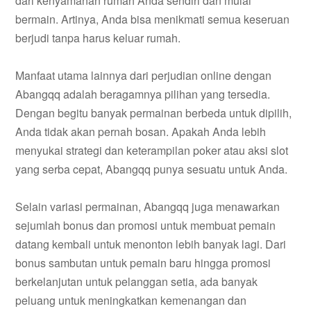
dari kenyamanan rumah Anda sendiri dan mulai
bermain. Artinya, Anda bisa menikmati semua keseruan
berjudi tanpa harus keluar rumah.
Manfaat utama lainnya dari perjudian online dengan
Abangqq adalah beragamnya pilihan yang tersedia.
Dengan begitu banyak permainan berbeda untuk dipilih,
Anda tidak akan pernah bosan. Apakah Anda lebih
menyukai strategi dan keterampilan poker atau aksi slot
yang serba cepat, Abangqq punya sesuatu untuk Anda.
Selain variasi permainan, Abangqq juga menawarkan
sejumlah bonus dan promosi untuk membuat pemain
datang kembali untuk menonton lebih banyak lagi. Dari
bonus sambutan untuk pemain baru hingga promosi
berkelanjutan untuk pelanggan setia, ada banyak
peluang untuk meningkatkan kemenangan dan