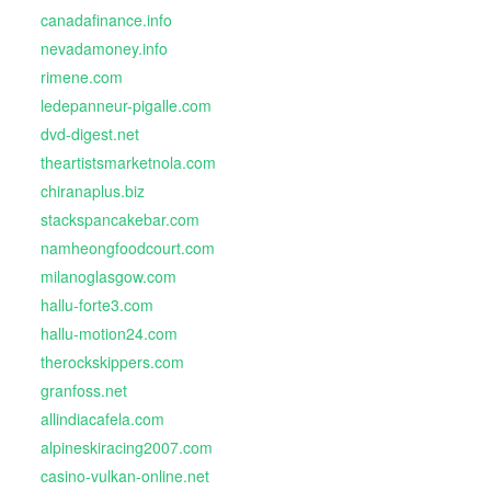
canadafinance.info
nevadamoney.info
rimene.com
ledepanneur-pigalle.com
dvd-digest.net
theartistsmarketnola.com
chiranaplus.biz
stackspancakebar.com
namheongfoodcourt.com
milanoglasgow.com
hallu-forte3.com
hallu-motion24.com
therockskippers.com
granfoss.net
allindiacafela.com
alpineskiracing2007.com
casino-vulkan-online.net