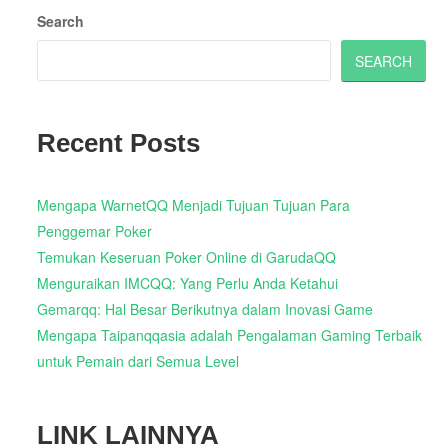
Search
SEARCH
Recent Posts
Mengapa WarnetQQ Menjadi Tujuan Tujuan Para
Penggemar Poker
Temukan Keseruan Poker Online di GarudaQQ
Menguraikan IMCQQ: Yang Perlu Anda Ketahui
Gemarqq: Hal Besar Berikutnya dalam Inovasi Game
Mengapa Taipanqqasia adalah Pengalaman Gaming Terbaik
untuk Pemain dari Semua Level
LINK LAINNYA