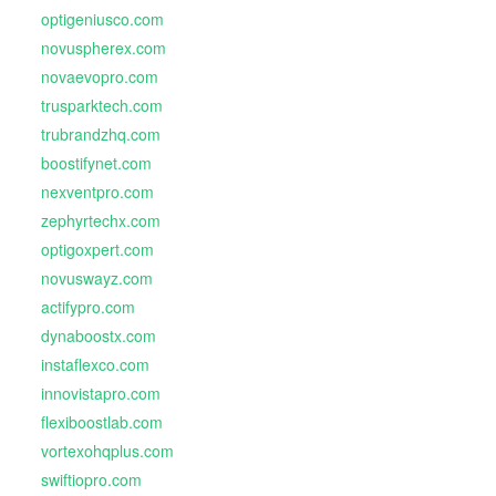
optigeniusco.com
novuspherex.com
novaevopro.com
trusparktech.com
trubrandzhq.com
boostifynet.com
nexventpro.com
zephyrtechx.com
optigoxpert.com
novuswayz.com
actifypro.com
dynaboostx.com
instaflexco.com
innovistapro.com
flexiboostlab.com
vortexohqplus.com
swiftiopro.com