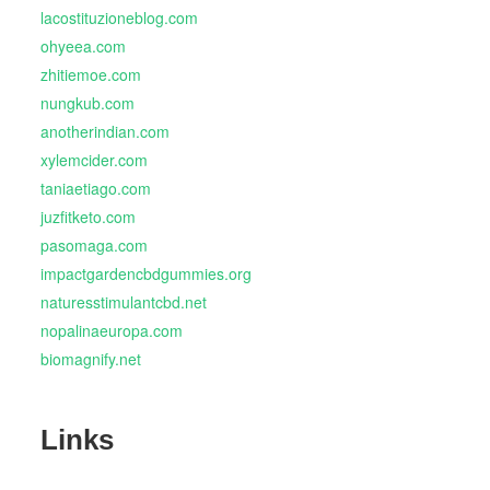
lacostituzioneblog.com
ohyeea.com
zhitiemoe.com
nungkub.com
anotherindian.com
xylemcider.com
taniaetiago.com
juzfitketo.com
pasomaga.com
impactgardencbdgummies.org
naturesstimulantcbd.net
nopalinaeuropa.com
biomagnify.net
Links