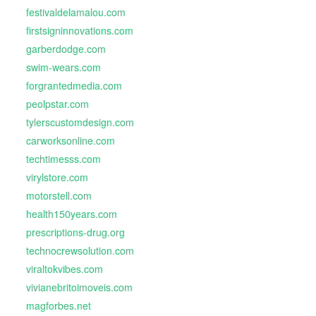
festivaldelamalou.com
firstsigninnovations.com
garberdodge.com
swim-wears.com
forgrantedmedia.com
peolpstar.com
tylerscustomdesign.com
carworksonline.com
techtimesss.com
virylstore.com
motorstell.com
health150years.com
prescriptions-drug.org
technocrewsolution.com
viraltokvibes.com
vivianebritoimoveis.com
magforbes.net