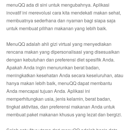
menuQQ ada di sini untuk mengubahnya. Aplikasi
inovatif ini merevolusi cara kita mendekati makan sehat,
membuatnya sederhana dan nyaman bagi siapa saja
untuk membuat pilihan makanan yang lebih baik.
MenuQQ adalah ahli gizi virtual yang menyediakan
rencana makan yang dipersonalisasi yang disesuaikan
dengan kebutuhan dan preferensi diet spesifik Anda.
Apakah Anda ingin menurunkan berat badan,
meningkatkan kesehatan Anda secara keseluruhan, atau
hanya makan lebih baik, menuQQ dapat membantu
Anda mencapai tujuan Anda. Aplikasi ini
memperhitungkan usia, jenis kelamin, berat badan,
tingkat aktivitas, dan preferensi makanan Anda untuk
membuat paket makanan khusus yang lezat dan bergizi.