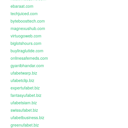
ebaraat.com
techjuiced.com
byteboosttech.com
magnexushub.com
virtuogoweb.com
biglotshours.com
buyliraglutide.com
onlinesafemeds.com
gyanibhandar.com
ufabetwarp.biz
ufabetclip.biz
expertufabet.biz
fantasyufabet.biz
ufabetsiam.biz
swissufabet.biz
ufabetbusiness.biz
greenufabet.biz