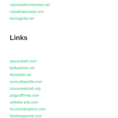
naturesstimulantcbd.net
nopalinaeuropa.com
biomagnify.net
Links
saucyukiah.com
beikastreet.net
filmizlettir.net
ourmultiworlds.com
cooncreekclub.org
pegpufftimes.com
celestia-arts.com
forumchampions.com
bluebargames.com