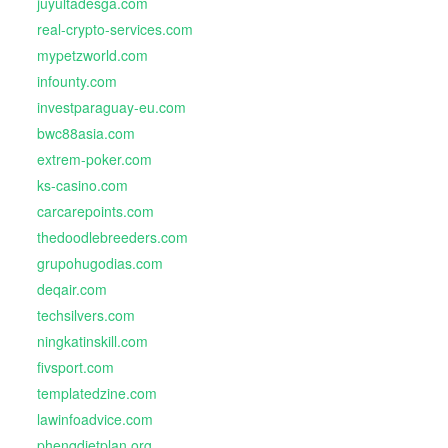
juyultadesga.com
real-crypto-services.com
mypetzworld.com
infounty.com
investparaguay-eu.com
bwc88asia.com
extrem-poker.com
ks-casino.com
carcarepoints.com
thedoodlebreeders.com
grupohugodias.com
deqair.com
techsilvers.com
ningkatinskill.com
fivsport.com
templatedzine.com
lawinfoadvice.com
phenqdietplan.org