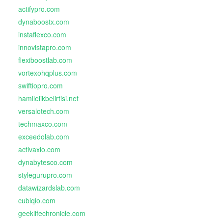
actifypro.com
dynaboostx.com
instaflexco.com
innovistapro.com
flexiboostlab.com
vortexohqplus.com
swiftiopro.com
hamilelikbelirtisi.net
versalotech.com
techmaxco.com
exceedolab.com
activaxio.com
dynabytesco.com
stylegurupro.com
datawizardslab.com
cubiqio.com
geeklifechronicle.com