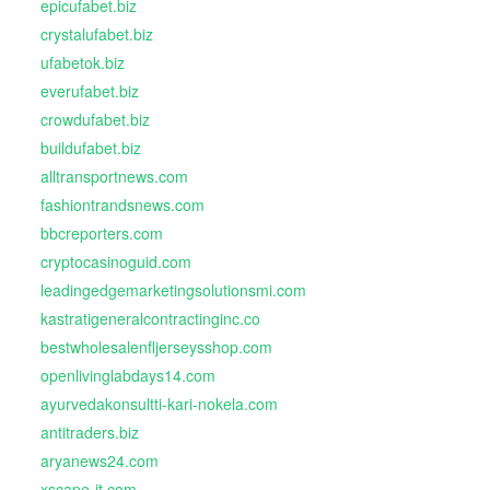
epicufabet.biz
crystalufabet.biz
ufabetok.biz
everufabet.biz
crowdufabet.biz
buildufabet.biz
alltransportnews.com
fashiontrandsnews.com
bbcreporters.com
cryptocasinoguid.com
leadingedgemarketingsolutionsmi.com
kastratigeneralcontractinginc.co
bestwholesalenfljerseysshop.com
openlivinglabdays14.com
ayurvedakonsultti-kari-nokela.com
antitraders.biz
aryanews24.com
xscape-it.com