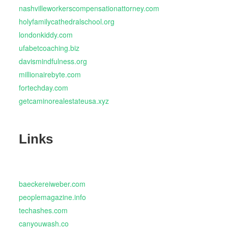
nashvilleworkerscompensationattorney.com
holyfamilycathedralschool.org
londonkiddy.com
ufabetcoaching.biz
davismindfulness.org
millionairebyte.com
fortechday.com
getcaminorealestateusa.xyz
Links
baeckereiweber.com
peoplemagazine.info
techashes.com
canyouwash.co