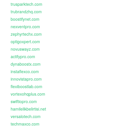
trusparktech.com
trubrandzhq.com
boostifynet.com
nexventpro.com
zephyrtechx.com
optigoxpert.com
novuswayz.com
actifypro.com
dynaboostx.com
instaflexco.com
innovistapro.com
flexiboostlab.com
vortexohqplus.com
swiftiopro.com
hamilelikbelirtisi.net
versalotech.com
techmaxco.com