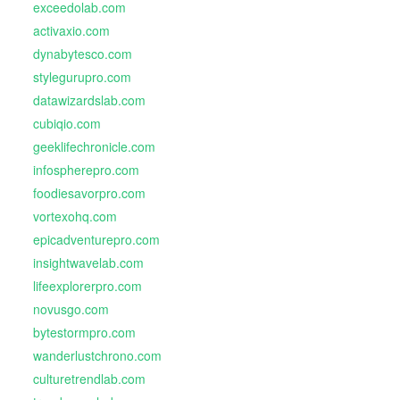
exceedolab.com
activaxio.com
dynabytesco.com
stylegurupro.com
datawizardslab.com
cubiqio.com
geeklifechronicle.com
infospherepro.com
foodiesavorpro.com
vortexohq.com
epicadventurepro.com
insightwavelab.com
lifeexplorerpro.com
novusgo.com
bytestormpro.com
wanderlustchrono.com
culturetrendlab.com