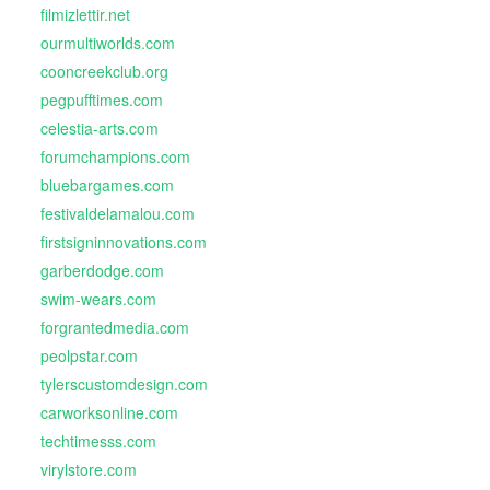
filmizlettir.net
ourmultiworlds.com
cooncreekclub.org
pegpufftimes.com
celestia-arts.com
forumchampions.com
bluebargames.com
festivaldelamalou.com
firstsigninnovations.com
garberdodge.com
swim-wears.com
forgrantedmedia.com
peolpstar.com
tylerscustomdesign.com
carworksonline.com
techtimesss.com
virylstore.com