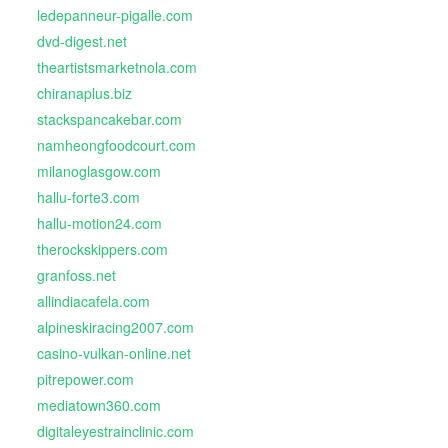
ledepanneur-pigalle.com
dvd-digest.net
theartistsmarketnola.com
chiranaplus.biz
stackspancakebar.com
namheongfoodcourt.com
milanoglasgow.com
hallu-forte3.com
hallu-motion24.com
therockskippers.com
granfoss.net
allindiacafela.com
alpineskiracing2007.com
casino-vulkan-online.net
pitrepower.com
mediatown360.com
digitaleyestrainclinic.com