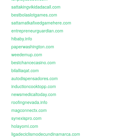
sattakingvikidadacall.com
bestbolaslotgames.com
sattamatkafixedgamehere.com
entrepreneurguardian.com
hibaby.info
paperwashington.com
weedemup.com
bestchancecasino.com
bilalliaqat.com
autodispensadores.com
inductioncooktopp.com
newsmedicaltoday.com
roofingnevada.info
magconnectx.com
synexispro.com
holayomi.com
ligadeciclismodecundinamarca.com