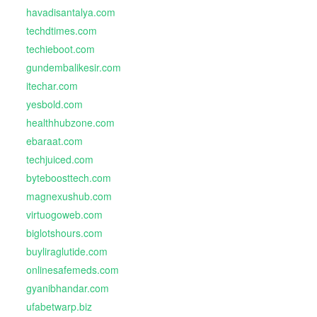
havadisantalya.com
techdtimes.com
techieboot.com
gundembalikesir.com
itechar.com
yesbold.com
healthhubzone.com
ebaraat.com
techjuiced.com
byteboosttech.com
magnexushub.com
virtuogoweb.com
biglotshours.com
buyliraglutide.com
onlinesafemeds.com
gyanibhandar.com
ufabetwarp.biz