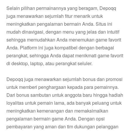
Selain pilihan permainannya yang beragam, Depoqq
juga menawarkan sejumlah fitur menarik untuk
meningkatkan pengalaman bermain Anda. Situs ini
mudah dinavigasi, dengan menu yang jelas dan intuitif
sehingga memudahkan Anda menemukan game favorit
Anda. Platform ini juga kompatibel dengan berbagai
perangkat, sehingga Anda dapat menikmati game favorit
di desktop, laptop, atau perangkat seluler.
Depoqq juga menawarkan sejumlah bonus dan promosi
untuk memberi penghargaan kepada para pemainnya.
Dari bonus sambutan untuk anggota baru hingga hadiah
loyalitas untuk pemain lama, ada banyak peluang untuk
meningkatkan kemenangan dan memaksimalkan
pengalaman bermain game Anda. Dengan opsi
pembayaran yang aman dan tim dukungan pelanggan