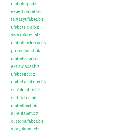
ufabetclip.biz
expertufabet.biz
fantasyufabet.biz
ufabetsiam.biz
swissufabet.biz
ufabetbusiness.biz
greenufabet.biz
ufabetcolor.biz
extraufabet.biz
ufabetlife.biz
ufabetsolutions.biz
socialufabet.biz
surfufabet.biz
ufabetbest.biz
sureufabet.biz
customufabet.biz
storyufabet.biz