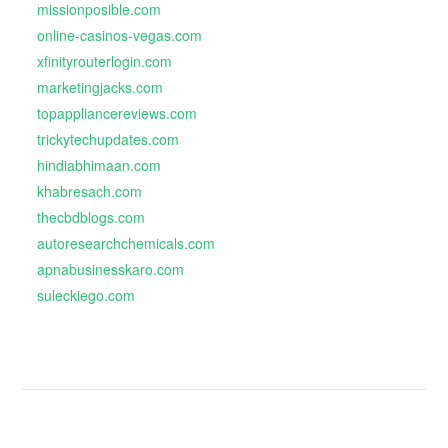
missionposible.com
online-casinos-vegas.com
xfinityrouterlogin.com
marketingjacks.com
topappliancereviews.com
trickytechupdates.com
hindiabhimaan.com
khabresach.com
thecbdblogs.com
autoresearchchemicals.com
apnabusinesskaro.com
suleckiego.com