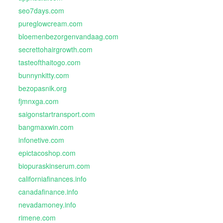
seo7days.com
pureglowcream.com
bloemenbezorgenvandaag.com
secrettohairgrowth.com
tasteofthaitogo.com
bunnynkitty.com
bezopasnik.org
fjmnxga.com
saigonstartransport.com
bangmaxwin.com
infonetive.com
epictacoshop.com
biopuraskinserum.com
californiafinances.info
canadafinance.info
nevadamoney.info
rimene.com