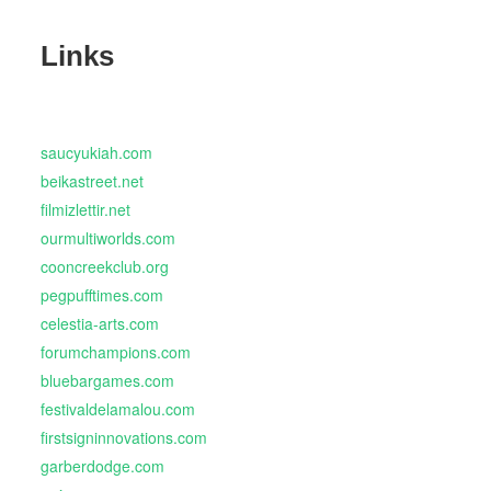
Links
saucyukiah.com
beikastreet.net
filmizlettir.net
ourmultiworlds.com
cooncreekclub.org
pegpufftimes.com
celestia-arts.com
forumchampions.com
bluebargames.com
festivaldelamalou.com
firstsigninnovations.com
garberdodge.com