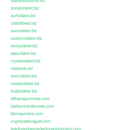
ufabetsolutions.biz
socialufabet.biz
surfufabet.biz
ufabetbest.biz
sureufabet.biz
customufabet.biz
storyufabet.biz
epicufabet.biz
crystalufabet.biz
ufabetok.biz
everufabet.biz
crowdufabet.biz
buildufabet.biz
alltransportnews.com
fashiontrandsnews.com
bbcreporters.com
cryptocasinoguid.com
leadingedgemarketingsolutionsmi.com