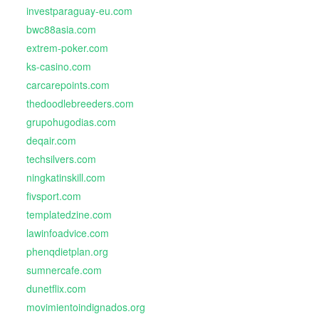
investparaguay-eu.com
bwc88asia.com
extrem-poker.com
ks-casino.com
carcarepoints.com
thedoodlebreeders.com
grupohugodias.com
deqair.com
techsilvers.com
ningkatinskill.com
fivsport.com
templatedzine.com
lawinfoadvice.com
phenqdietplan.org
sumnercafe.com
dunetflix.com
movimientoindignados.org