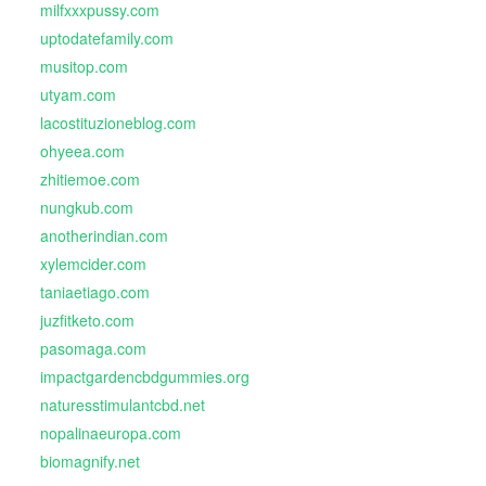
milfxxxpussy.com
uptodatefamily.com
musitop.com
utyam.com
lacostituzioneblog.com
ohyeea.com
zhitiemoe.com
nungkub.com
anotherindian.com
xylemcider.com
taniaetiago.com
juzfitketo.com
pasomaga.com
impactgardencbdgummies.org
naturesstimulantcbd.net
nopalinaeuropa.com
biomagnify.net