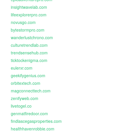
insightwavelab.com
lifeexplorerpro.com
novusgo.com
bytestormpro.com
wanderlustchrono.com
culturetrendlab.com
trendsensehub.com
ticktockenigma.com
eulerxr.com
geekifygenius.com
orbitextech.com
magconnecttech.com
zenifyweb.com
livetogel.co
genmatfiredoor.com
findlascegasproperties.com
healthhavenrobbie.com