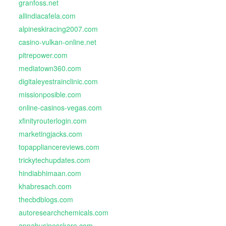
granfoss.net
allindiacafela.com
alpineskiracing2007.com
casino-vulkan-online.net
pitrepower.com
mediatown360.com
digitaleyestrainclinic.com
missionposible.com
online-casinos-vegas.com
xfinityrouterlogin.com
marketingjacks.com
topappliancereviews.com
trickytechupdates.com
hindiabhimaan.com
khabresach.com
thecbdblogs.com
autoresearchchemicals.com
apnabusinesskaro.com