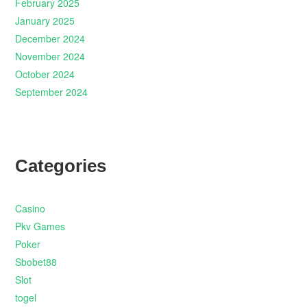
February 2025
January 2025
December 2024
November 2024
October 2024
September 2024
Categories
Casino
Pkv Games
Poker
Sbobet88
Slot
togel