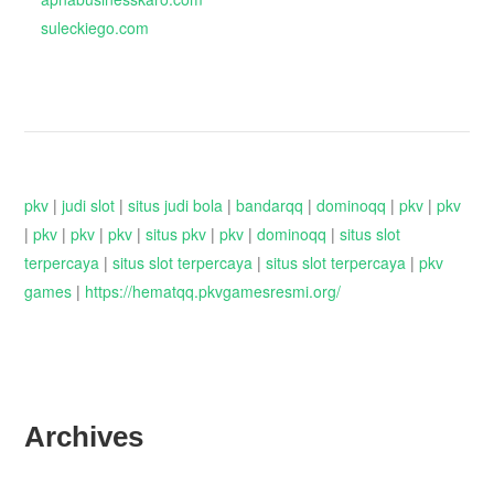
suleckiego.com
pkv
|
judi slot
|
situs judi bola
|
bandarqq
|
dominoqq
|
pkv
|
pkv
|
pkv
|
pkv
|
pkv
|
situs pkv
|
pkv
|
dominoqq
|
situs slot
terpercaya
|
situs slot terpercaya
|
situs slot terpercaya
|
pkv
games
|
https://hematqq.pkvgamesresmi.org/
Archives