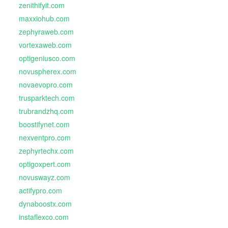
zenithifyit.com
maxxiohub.com
zephyraweb.com
vortexaweb.com
optigeniusco.com
novuspherex.com
novaevopro.com
trusparktech.com
trubrandzhq.com
boostifynet.com
nexventpro.com
zephyrtechx.com
optigoxpert.com
novuswayz.com
actifypro.com
dynaboostx.com
instaflexco.com