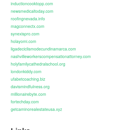
inductioncooktopp.com
newsmedicaltoday.com
roofingnevada.info
magconnectx.com
synexispro.com
holayomi.com
ligadeciclismodecundinamarca.com
nashvilleworkerscompensationattorney.com
holyfamilycathedralschool.org
londonkiddy.com
ufabetcoaching.biz
davismindfulness.org
millionairebyte.com
fortechday.com
getcaminorealestateusa.xyz