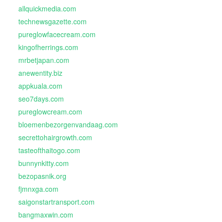
allquickmedia.com
technewsgazette.com
pureglowfacecream.com
kingofherrings.com
mrbetjapan.com
anewentity.biz
appkuala.com
seo7days.com
pureglowcream.com
bloemenbezorgenvandaag.com
secrettohairgrowth.com
tasteofthaitogo.com
bunnynkitty.com
bezopasnik.org
fjmnxga.com
saigonstartransport.com
bangmaxwin.com