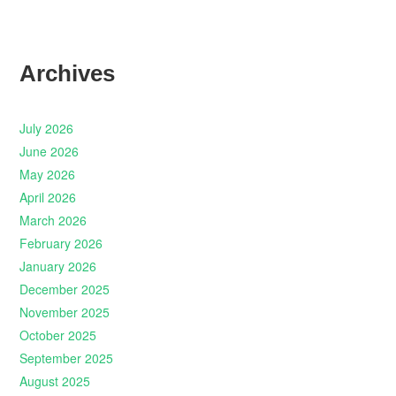
Archives
July 2026
June 2026
May 2026
April 2026
March 2026
February 2026
January 2026
December 2025
November 2025
October 2025
September 2025
August 2025