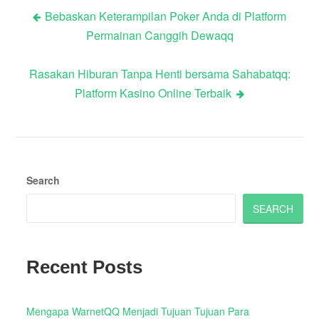
Bebaskan Keterampilan Poker Anda di Platform
Post
Permainan Canggih Dewaqq
navigation
Rasakan Hiburan Tanpa Henti bersama Sahabatqq:
Platform Kasino Online Terbaik
Search
SEARCH
Recent Posts
Mengapa WarnetQQ Menjadi Tujuan Tujuan Para