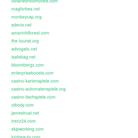
vivianebritoimoveis.com
magforbes.net
monkeycap.org
sdenix.net
amarinhillcrest.com
the-tourist.org
advogato.net
isafebag.net
bloombergz.com
enterpriseboosts.com
casino-kartenspiele.com
casino-automatenspiele.org
casino-tischspiele.com
otbody.com
jamestrust.net
trenz24.com
skipworking.com
loizbeauty.com