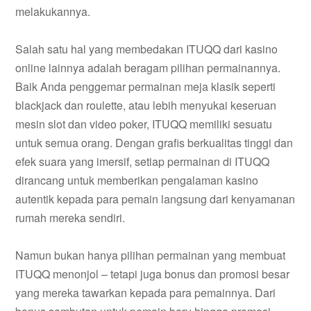
melakukannya.
Salah satu hal yang membedakan ITUQQ dari kasino
online lainnya adalah beragam pilihan permainannya.
Baik Anda penggemar permainan meja klasik seperti
blackjack dan roulette, atau lebih menyukai keseruan
mesin slot dan video poker, ITUQQ memiliki sesuatu
untuk semua orang. Dengan grafis berkualitas tinggi dan
efek suara yang imersif, setiap permainan di ITUQQ
dirancang untuk memberikan pengalaman kasino
autentik kepada para pemain langsung dari kenyamanan
rumah mereka sendiri.
Namun bukan hanya pilihan permainan yang membuat
ITUQQ menonjol – tetapi juga bonus dan promosi besar
yang mereka tawarkan kepada para pemainnya. Dari