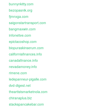
bunnynkitty.com
bezopasnik.org
fjmnxga.com
saigonstartransport.com
bangmaxwin.com
infonetive.com
epictacoshop.com
biopuraskinserum.com
californiafinances.info
canadafinance.info
nevadamoney.info
rimene.com
ledepanneur-pigalle.com
dvd-digest.net
theartistsmarketnola.com
chiranaplus.biz
stackspancakebar.com