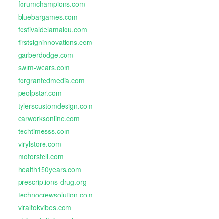
forumchampions.com
bluebargames.com
festivaldelamalou.com
firstsigninnovations.com
garberdodge.com
swim-wears.com
forgrantedmedia.com
peolpstar.com
tylerscustomdesign.com
carworksonline.com
techtimesss.com
virylstore.com
motorstell.com
health150years.com
prescriptions-drug.org
technocrewsolution.com
viraltokvibes.com