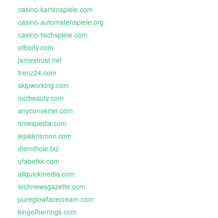
casino-kartenspiele.com
casino-automatenspiele.org
casino-tischspiele.com
otbody.com
jamestrust.net
trenz24.com
skipworking.com
loizbeauty.com
anyconverter.com
timespedia.com
jejakkrismon.com
diemthole.biz
ufabetkk.com
allquickmedia.com
technewsgazette.com
pureglowfacecream.com
kingofherrings.com