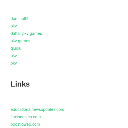
domino99
pkv
daftar pkv games
pkv games
qiuqiu
pkv
pkv
Links
educationalnewsupdates.com
flexiboostco.com
boostioweb.com