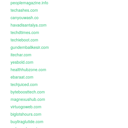
peoplemagazine.info
techashes.com
canyouwash.co
havadisantalya.com
techdtimes.com
techieboot.com
gundembalikesir.com
itechar.com
yesbold.com
healthhubzone.com
ebaraat.com
techjuiced.com
byteboosttech.com
magnexushub.com
virtuogoweb.com
biglotshours.com
buyliraglutide.com