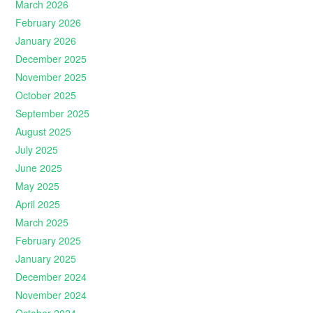
March 2026
February 2026
January 2026
December 2025
November 2025
October 2025
September 2025
August 2025
July 2025
June 2025
May 2025
April 2025
March 2025
February 2025
January 2025
December 2024
November 2024
October 2024