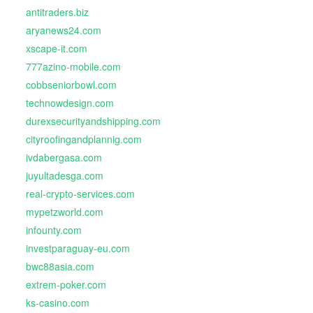
antitraders.biz
aryanews24.com
xscape-it.com
777azino-mobile.com
cobbseniorbowl.com
technowdesign.com
durexsecurityandshipping.com
cityroofingandplannig.com
ivdabergasa.com
juyultadesga.com
real-crypto-services.com
mypetzworld.com
infounty.com
investparaguay-eu.com
bwc88asia.com
extrem-poker.com
ks-casino.com