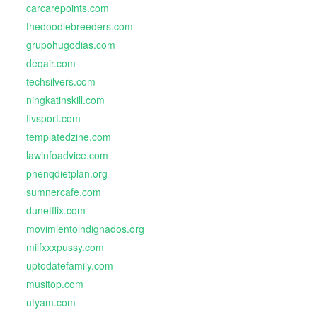
carcarepoints.com
thedoodlebreeders.com
grupohugodias.com
deqair.com
techsilvers.com
ningkatinskill.com
fivsport.com
templatedzine.com
lawinfoadvice.com
phenqdietplan.org
sumnercafe.com
dunetflix.com
movimientoindignados.org
milfxxxpussy.com
uptodatefamily.com
musitop.com
utyam.com