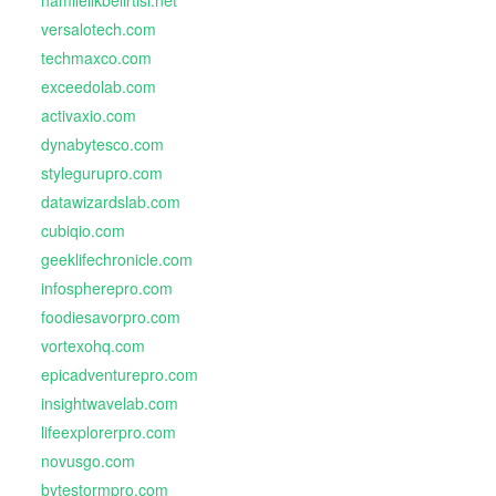
hamilelikbelirtisi.net
versalotech.com
techmaxco.com
exceedolab.com
activaxio.com
dynabytesco.com
stylegurupro.com
datawizardslab.com
cubiqio.com
geeklifechronicle.com
infospherepro.com
foodiesavorpro.com
vortexohq.com
epicadventurepro.com
insightwavelab.com
lifeexplorerpro.com
novusgo.com
bytestormpro.com