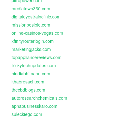
pitrepower.com
mediatown360.com
digitaleyestrainclinic.com
missionposible.com
online-casinos-vegas.com
xfinityrouterlogin.com
marketingjacks.com
topappliancereviews.com
trickytechupdates.com
hindiabhimaan.com
khabresach.com
thecbdblogs.com
autoresearchchemicals.com
apnabusinesskaro.com
suleckiego.com