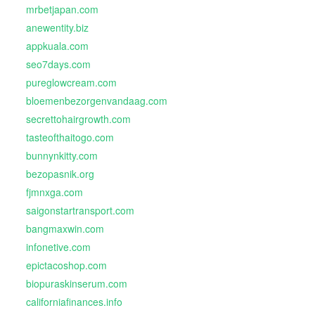
mrbetjapan.com
anewentity.biz
appkuala.com
seo7days.com
pureglowcream.com
bloemenbezorgenvandaag.com
secrettohairgrowth.com
tasteofthaitogo.com
bunnynkitty.com
bezopasnik.org
fjmnxga.com
saigonstartransport.com
bangmaxwin.com
infonetive.com
epictacoshop.com
biopuraskinserum.com
californiafinances.info