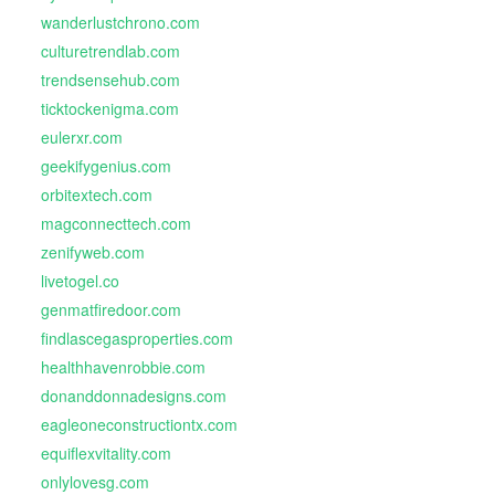
wanderlustchrono.com
culturetrendlab.com
trendsensehub.com
ticktockenigma.com
eulerxr.com
geekifygenius.com
orbitextech.com
magconnecttech.com
zenifyweb.com
livetogel.co
genmatfiredoor.com
findlascegasproperties.com
healthhavenrobbie.com
donanddonnadesigns.com
eagleoneconstructiontx.com
equiflexvitality.com
onlylovesg.com