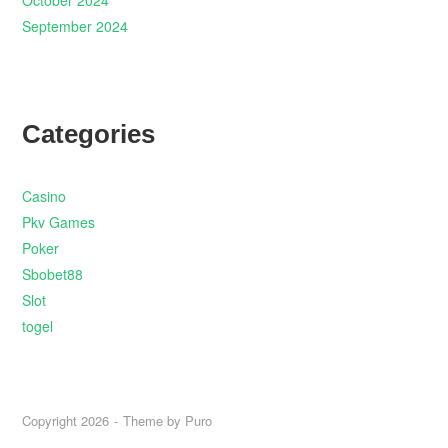
September 2024
Categories
Casino
Pkv Games
Poker
Sbobet88
Slot
togel
Copyright 2026
Theme by
Puro