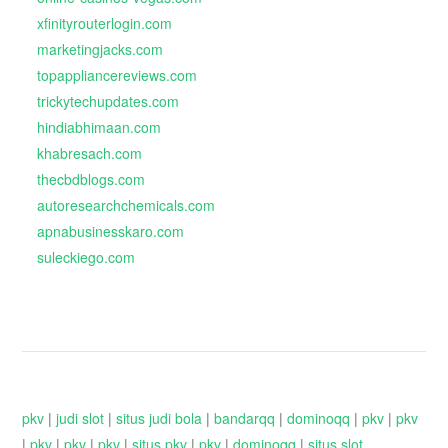
xfinityrouterlogin.com
marketingjacks.com
topappliancereviews.com
trickytechupdates.com
hindiabhimaan.com
khabresach.com
thecbdblogs.com
autoresearchchemicals.com
apnabusinesskaro.com
suleckiego.com
pkv
|
judi slot
|
situs judi bola
|
bandarqq
|
dominoqq
|
pkv
|
pkv
|
pkv
|
pkv
|
pkv
|
situs pkv
|
pkv
|
dominoqq
|
situs slot