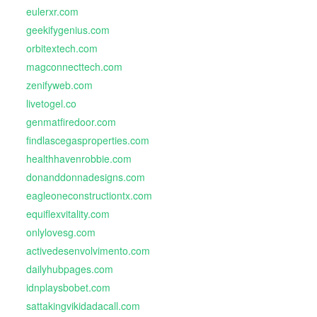
eulerxr.com
geekifygenius.com
orbitextech.com
magconnecttech.com
zenifyweb.com
livetogel.co
genmatfiredoor.com
findlascegasproperties.com
healthhavenrobbie.com
donanddonnadesigns.com
eagleoneconstructiontx.com
equiflexvitality.com
onlylovesg.com
activedesenvolvimento.com
dailyhubpages.com
idnplaysbobet.com
sattakingvikidadacall.com