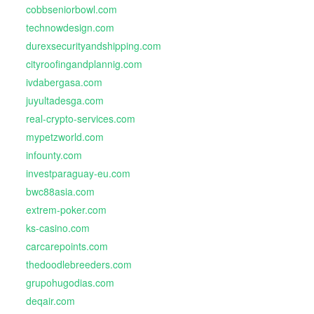
cobbseniorbowl.com
technowdesign.com
durexsecurityandshipping.com
cityroofingandplannig.com
ivdabergasa.com
juyultadesga.com
real-crypto-services.com
mypetzworld.com
infounty.com
investparaguay-eu.com
bwc88asia.com
extrem-poker.com
ks-casino.com
carcarepoints.com
thedoodlebreeders.com
grupohugodias.com
deqair.com