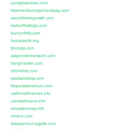
pureglowcream.com
bloemenbezorgenvandaag.com
secrettohairgrowth.com
tasteofthaitogo.com
bunnynkitty.com
bezopasnik.org
fjmnxga.com
saigonstartransport.com
bangmaxwin.com
infonetive.com
epictacoshop.com
biopuraskinserum.com
californiafinances.info
canadafinance.info
nevadamoney.info
rimene.com
ledepanneur-pigalle.com