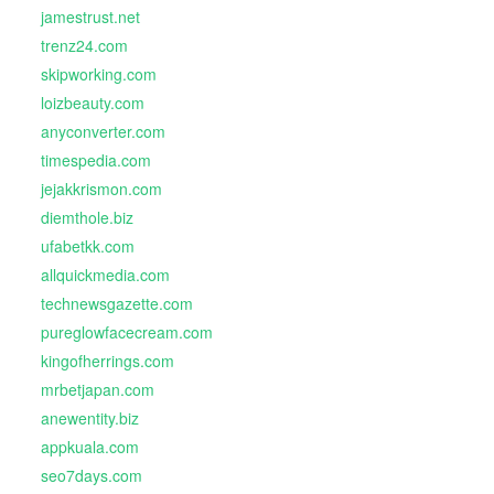
jamestrust.net
trenz24.com
skipworking.com
loizbeauty.com
anyconverter.com
timespedia.com
jejakkrismon.com
diemthole.biz
ufabetkk.com
allquickmedia.com
technewsgazette.com
pureglowfacecream.com
kingofherrings.com
mrbetjapan.com
anewentity.biz
appkuala.com
seo7days.com