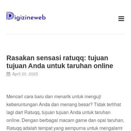
Skip
to
content
Rasakan sensasi ratuqq: tujuan
tujuan Anda untuk taruhan online
April 20, 2025
Mencari cara baru dan menarik untuk menguji
keberuntungan Anda dan menang besar? Tidak terlihat
lagi dari Ratuqq, tujuan tujuan Anda untuk taruhan
online. Dengan berbagai macam game dan opsi taruhan,
Ratuqq adalah tempat yang sempurna untuk mengalami