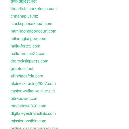
dvd-digest.net
theartistsmarketnola.com
chiranaplus.biz
stackspancakebar.com
namheongfoodcourt.com
milanoglasgow.com
hallu-forte3.com
hallu-motion24.com
therockskippers.com
granfoss.net
allindiacafela.com
alpineskiracing2007.com
casino-vulkan-online.net
pitrepower.com
mediatown360.com
digitaleyestrainclinic.com
missionposible.com
online-casinos-vegas.com