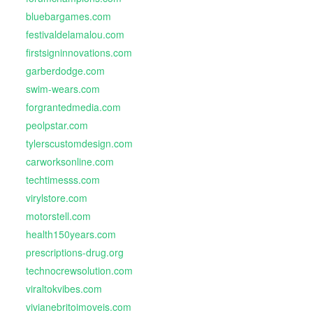
bluebargames.com
festivaldelamalou.com
firstsigninnovations.com
garberdodge.com
swim-wears.com
forgrantedmedia.com
peolpstar.com
tylerscustomdesign.com
carworksonline.com
techtimesss.com
virylstore.com
motorstell.com
health150years.com
prescriptions-drug.org
technocrewsolution.com
viraltokvibes.com
vivianebritoimoveis.com