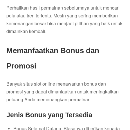
Perhatikan hasil permainan sebelumnya untuk mencari
pola atau tren tertentu. Mesin yang sering memberikan
kemenangan besar bisa menjadi pilihan yang baik untuk
dimainkan kembali.
Memanfaatkan Bonus dan
Promosi
Banyak situs slot online menawarkan bonus dan
promosi yang dapat dimanfaatkan untuk meningkatkan
peluang Anda memenangkan permainan.
Jenis Bonus yang Tersedia
Bonus Selamat Datang: Biasanya diberikan kepada