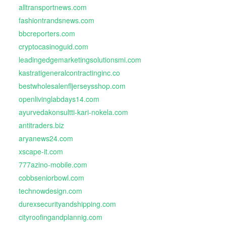
alltransportnews.com
fashiontrandsnews.com
bbcreporters.com
cryptocasinoguid.com
leadingedgemarketingsolutionsmi.com
kastratigeneralcontractinginc.co
bestwholesalenfljerseysshop.com
openlivinglabdays14.com
ayurvedakonsultti-kari-nokela.com
antitraders.biz
aryanews24.com
xscape-it.com
777azino-mobile.com
cobbseniorbowl.com
technowdesign.com
durexsecurityandshipping.com
cityroofingandplannig.com