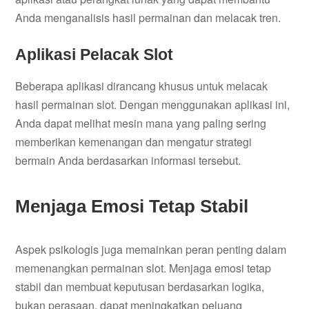
Anda menganalisis hasil permainan dan melacak tren.
Aplikasi Pelacak Slot
Beberapa aplikasi dirancang khusus untuk melacak
hasil permainan slot. Dengan menggunakan aplikasi ini,
Anda dapat melihat mesin mana yang paling sering
memberikan kemenangan dan mengatur strategi
bermain Anda berdasarkan informasi tersebut.
Menjaga Emosi Tetap Stabil
Aspek psikologis juga memainkan peran penting dalam
memenangkan permainan slot. Menjaga emosi tetap
stabil dan membuat keputusan berdasarkan logika,
bukan perasaan, dapat meningkatkan peluang