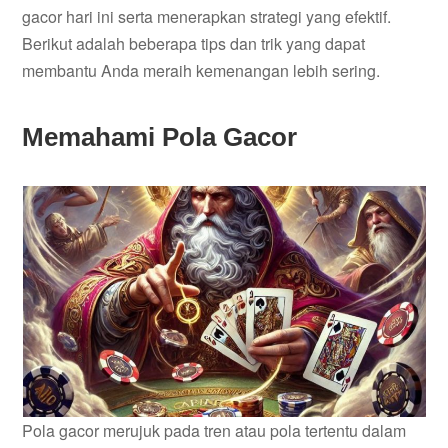
gacor hari ini serta menerapkan strategi yang efektif.
Berikut adalah beberapa tips dan trik yang dapat
membantu Anda meraih kemenangan lebih sering.
Memahami Pola Gacor
Pola gacor merujuk pada tren atau pola tertentu dalam