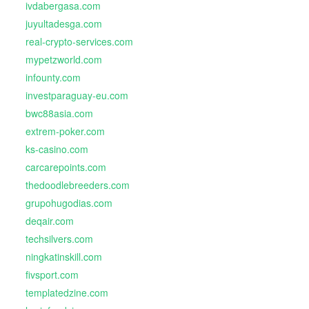
ivdabergasa.com
juyultadesga.com
real-crypto-services.com
mypetzworld.com
infounty.com
investparaguay-eu.com
bwc88asia.com
extrem-poker.com
ks-casino.com
carcarepoints.com
thedoodlebreeders.com
grupohugodias.com
deqair.com
techsilvers.com
ningkatinskill.com
fivsport.com
templatedzine.com