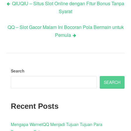
QIUQIU – Situs Slot Online dengan Fitur Bonus Tanpa
Post
Syarat
navigation
QQ – Slot Gacor Malam Ini Bocoran Pola Bermain untuk
Pemula
Search
SEARCH
Recent Posts
Mengapa WarnetQQ Menjadi Tujuan Tujuan Para