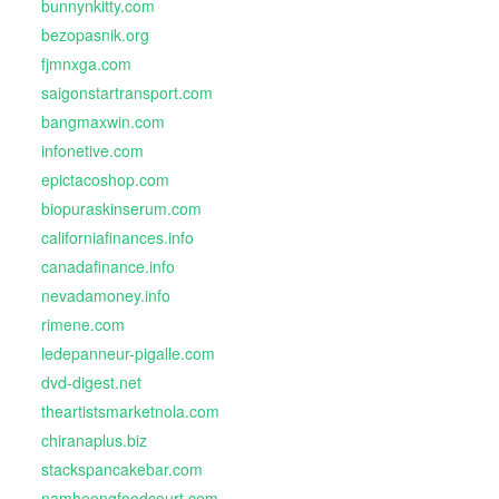
bunnynkitty.com
bezopasnik.org
fjmnxga.com
saigonstartransport.com
bangmaxwin.com
infonetive.com
epictacoshop.com
biopuraskinserum.com
californiafinances.info
canadafinance.info
nevadamoney.info
rimene.com
ledepanneur-pigalle.com
dvd-digest.net
theartistsmarketnola.com
chiranaplus.biz
stackspancakebar.com
namheongfoodcourt.com