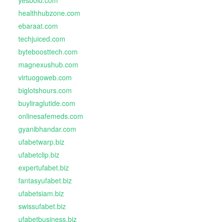
yesbold.com
healthhubzone.com
ebaraat.com
techjuiced.com
byteboosttech.com
magnexushub.com
virtuogoweb.com
biglotshours.com
buyliraglutide.com
onlinesafemeds.com
gyanibhandar.com
ufabetwarp.biz
ufabetclip.biz
expertufabet.biz
fantasyufabet.biz
ufabetsiam.biz
swissufabet.biz
ufabetbusiness.biz