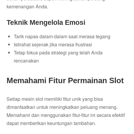
kemenangan Anda.
Teknik Mengelola Emosi
Tarik napas dalam-dalam saat merasa tegang
Istirahat sejenak jika merasa frustrasi
Tetap fokus pada strategi yang telah Anda
rencanakan
Memahami Fitur Permainan Slot
Setiap mesin slot memiliki fitur unik yang bisa
dimanfaatkan untuk meningkatkan peluang menang.
Memahami dan menggunakan fitur-fitur ini secara efektif
dapat memberikan keuntungan tambahan.