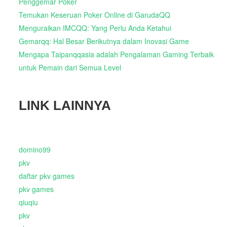
Penggemar Poker
Temukan Keseruan Poker Online di GarudaQQ
Menguraikan IMCQQ: Yang Perlu Anda Ketahui
Gemarqq: Hal Besar Berikutnya dalam Inovasi Game
Mengapa Taipanqqasia adalah Pengalaman Gaming Terbaik
untuk Pemain dari Semua Level
LINK LAINNYA
domino99
pkv
daftar pkv games
pkv games
qiuqiu
pkv