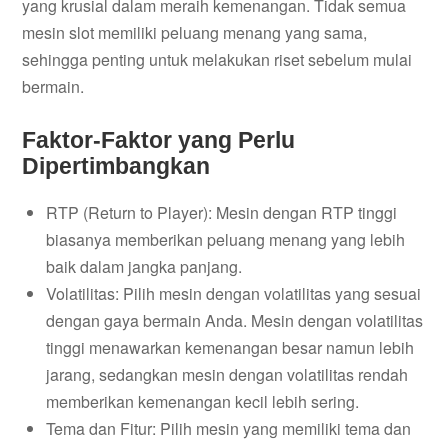
yang krusial dalam meraih kemenangan. Tidak semua
mesin slot memiliki peluang menang yang sama,
sehingga penting untuk melakukan riset sebelum mulai
bermain.
Faktor-Faktor yang Perlu
Dipertimbangkan
RTP (Return to Player): Mesin dengan RTP tinggi
biasanya memberikan peluang menang yang lebih
baik dalam jangka panjang.
Volatilitas: Pilih mesin dengan volatilitas yang sesuai
dengan gaya bermain Anda. Mesin dengan volatilitas
tinggi menawarkan kemenangan besar namun lebih
jarang, sedangkan mesin dengan volatilitas rendah
memberikan kemenangan kecil lebih sering.
Tema dan Fitur: Pilih mesin yang memiliki tema dan