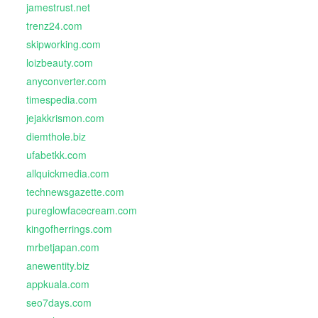
jamestrust.net
trenz24.com
skipworking.com
loizbeauty.com
anyconverter.com
timespedia.com
jejakkrismon.com
diemthole.biz
ufabetkk.com
allquickmedia.com
technewsgazette.com
pureglowfacecream.com
kingofherrings.com
mrbetjapan.com
anewentity.biz
appkuala.com
seo7days.com