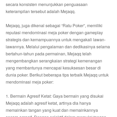
secara konsisten menunjukkan penguasaan
keterampilan tersebut adalah Mejaqq.
Mejaqq, juga dikenal sebagai “Ratu Poker”, memiliki
reputasi mendominasi meja poker dengan gameplay
strategis dan kemampuannya untuk mengakali lawan-
lawannya. Melalui pengalaman dan dedikasinya selama
bertahun-tahun pada permainan, Mejaqq telah
mengembangkan serangkaian strategi kemenangan
yang membantunya mencapai kesuksesan besar di
dunia poker. Berikut beberapa tips terbaik Mejaqq untuk
mendominasi meja poker:
1. Bermain Agresif Ketat: Gaya bermain yang disukai
Mejaqq adalah agresif ketat, artinya dia hanya
memainkan tangan yang kuat dan memainkannya