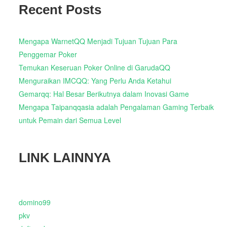
Recent Posts
Mengapa WarnetQQ Menjadi Tujuan Tujuan Para
Penggemar Poker
Temukan Keseruan Poker Online di GarudaQQ
Menguraikan IMCQQ: Yang Perlu Anda Ketahui
Gemarqq: Hal Besar Berikutnya dalam Inovasi Game
Mengapa Taipanqqasia adalah Pengalaman Gaming Terbaik
untuk Pemain dari Semua Level
LINK LAINNYA
domino99
pkv