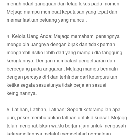
menghindari gangguan dan tetap fokus pada momen,
Mejaqq mampu membuat keputusan yang tepat dan
memanfaatkan peluang yang muncul.
4. Kelola Uang Anda: Mejaqq memahami pentingnya
mengelola uangnya dengan bijak dan tidak pernah
mengambil risiko lebih dari yang mampu dia tanggung
kerugiannya. Dengan membatasi pengeluaran dan
berpegang pada anggaran, Mejaqq mampu bermain
dengan percaya diri dan terhindar dari keterpurukan
ketika segala sesuatunya tidak berjalan sesuai
keinginannya.
5. Latihan, Latihan, Latihan: Seperti keterampilan apa
pun, poker membutuhkan latihan untuk dikuasai. Mejaqq
telah menghabiskan waktu berjam-jam untuk mengasah
keterampilannya melalui mempelajari permainan,