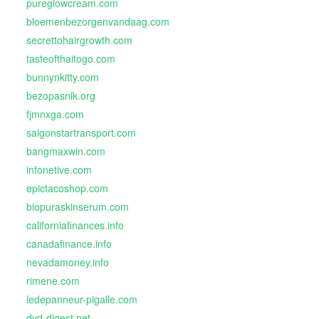
pureglowcream.com
bloemenbezorgenvandaag.com
secrettohairgrowth.com
tasteofthaitogo.com
bunnynkitty.com
bezopasnik.org
fjmnxga.com
saigonstartransport.com
bangmaxwin.com
infonetive.com
epictacoshop.com
biopuraskinserum.com
californiafinances.info
canadafinance.info
nevadamoney.info
rimene.com
ledepanneur-pigalle.com
dvd-digest.net