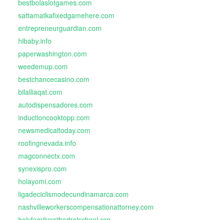
bestbolaslotgames.com
sattamatkafixedgamehere.com
entrepreneurguardian.com
hibaby.info
paperwashington.com
weedemup.com
bestchancecasino.com
bilalliaqat.com
autodispensadores.com
inductioncooktopp.com
newsmedicaltoday.com
roofingnevada.info
magconnectx.com
synexispro.com
holayomi.com
ligadeciclismodecundinamarca.com
nashvilleworkerscompensationattorney.com
holyfamilycathedralschool.org