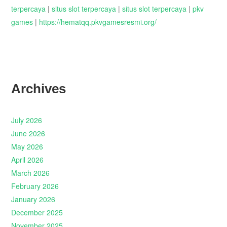
terpercaya
|
situs slot terpercaya
|
situs slot terpercaya
|
pkv
games
|
https://hematqq.pkvgamesresmi.org/
Archives
July 2026
June 2026
May 2026
April 2026
March 2026
February 2026
January 2026
December 2025
November 2025