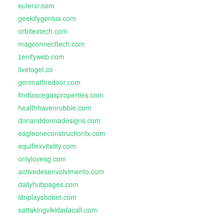
eulerxr.com
geekifygenius.com
orbitextech.com
magconnecttech.com
zenifyweb.com
livetogel.co
genmatfiredoor.com
findlascegasproperties.com
healthhavenrobbie.com
donanddonnadesigns.com
eagleoneconstructiontx.com
equiflexvitality.com
onlylovesg.com
activedesenvolvimento.com
dailyhubpages.com
idnplaysbobet.com
sattakingvikidadacall.com