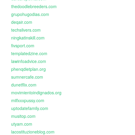
thedoodlebreeders.com
grupohugodias.com
deqair.com
techsilvers.com
ningkatinskill.com
fivsport.com
templatedzine.com
lawinfoadvice.com
phenqdietplan.org
sumnercafe.com
dunetflix.com
movimientoindignados.org
milfxxxpussy.com
uptodatefamily.com
musitop.com
utyam.com
lacostituzioneblog.com