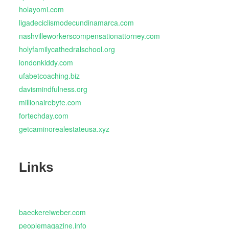
holayomi.com
ligadeciclismodecundinamarca.com
nashvilleworkerscompensationattorney.com
holyfamilycathedralschool.org
londonkiddy.com
ufabetcoaching.biz
davismindfulness.org
millionairebyte.com
fortechday.com
getcaminorealestateusa.xyz
Links
baeckereiweber.com
peoplemagazine.info