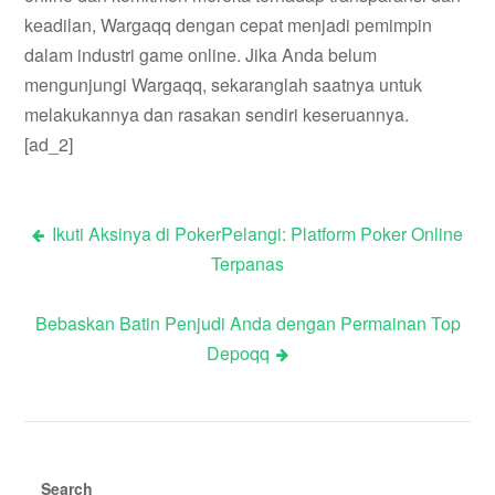
keadilan, Wargaqq dengan cepat menjadi pemimpin
dalam industri game online. Jika Anda belum
mengunjungi Wargaqq, sekaranglah saatnya untuk
melakukannya dan rasakan sendiri keseruannya.
[ad_2]
Ikuti Aksinya di PokerPelangi: Platform Poker Online
Post
Terpanas
navigation
Bebaskan Batin Penjudi Anda dengan Permainan Top
Depoqq
Search