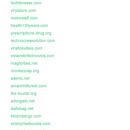
techtimesss.com
virylstore.com
motorstell.com
health150years.com
prescriptions-drug.org
technocrewsolution.com
viraltokvibes.com
vivianebritoimoveis.com
magforbes.net
monkeycap.org
sdenix.net
amarinhillcrest.com
the-tourist.org
advogato.net
isafebag.net
bloombergz.com
enterpriseboosts.com