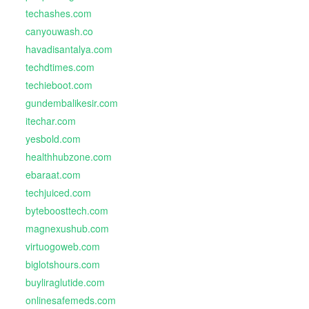
techashes.com
canyouwash.co
havadisantalya.com
techdtimes.com
techieboot.com
gundembalikesir.com
itechar.com
yesbold.com
healthhubzone.com
ebaraat.com
techjuiced.com
byteboosttech.com
magnexushub.com
virtuogoweb.com
biglotshours.com
buyliraglutide.com
onlinesafemeds.com