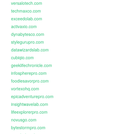
versalotech.com
techmaxco.com
exceedolab.com
activaxio.com
dynabytesco.com
stylegurupro.com
datawizardslab.com
cubiqio.com
geeklifechronicle.com
infospherepro.com
foodiesavorpro.com
vortexohq.com
epicadventurepro.com
insightwavelab.com
lifeexplorerpro.com
novusgo.com
bytestormpro.com