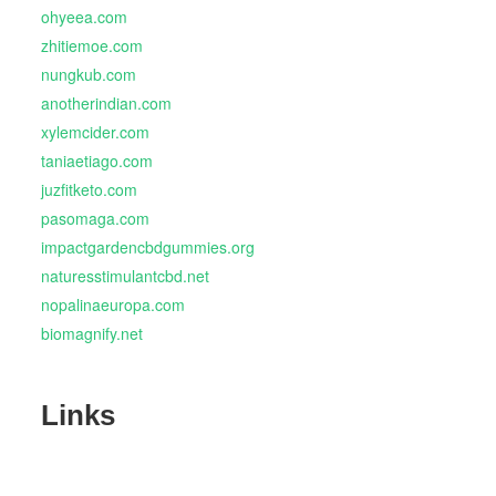
ohyeea.com
zhitiemoe.com
nungkub.com
anotherindian.com
xylemcider.com
taniaetiago.com
juzfitketo.com
pasomaga.com
impactgardencbdgummies.org
naturesstimulantcbd.net
nopalinaeuropa.com
biomagnify.net
Links