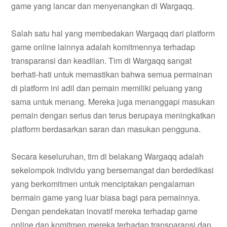
game yang lancar dan menyenangkan di Wargaqq.
Salah satu hal yang membedakan Wargaqq dari platform
game online lainnya adalah komitmennya terhadap
transparansi dan keadilan. Tim di Wargaqq sangat
berhati-hati untuk memastikan bahwa semua permainan
di platform ini adil dan pemain memiliki peluang yang
sama untuk menang. Mereka juga menanggapi masukan
pemain dengan serius dan terus berupaya meningkatkan
platform berdasarkan saran dan masukan pengguna.
Secara keseluruhan, tim di belakang Wargaqq adalah
sekelompok individu yang bersemangat dan berdedikasi
yang berkomitmen untuk menciptakan pengalaman
bermain game yang luar biasa bagi para pemainnya.
Dengan pendekatan inovatif mereka terhadap game
online dan komitmen mereka terhadap transparansi dan