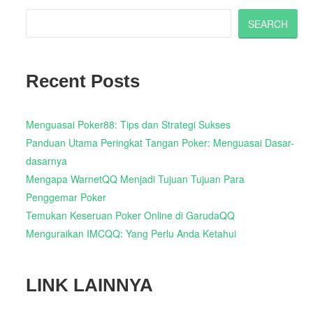
SEARCH
Recent Posts
Menguasai Poker88: Tips dan Strategi Sukses
Panduan Utama Peringkat Tangan Poker: Menguasai Dasar-
dasarnya
Mengapa WarnetQQ Menjadi Tujuan Tujuan Para
Penggemar Poker
Temukan Keseruan Poker Online di GarudaQQ
Menguraikan IMCQQ: Yang Perlu Anda Ketahui
LINK LAINNYA