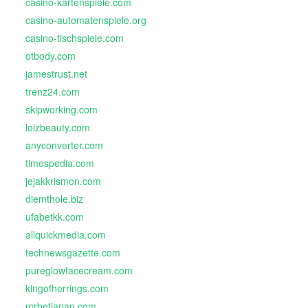
casino-kartenspiele.com
casino-automatenspiele.org
casino-tischspiele.com
otbody.com
jamestrust.net
trenz24.com
skipworking.com
loizbeauty.com
anyconverter.com
timespedia.com
jejakkrismon.com
diemthole.biz
ufabetkk.com
allquickmedia.com
technewsgazette.com
pureglowfacecream.com
kingofherrings.com
mrbetjapan.com