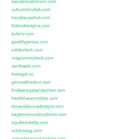
wanderlustchrono.com
culturetrendlab.com
trendsensehub.com
ticktockenigma.com
eulerxr.com
geekifygenius.com
orbitextech.com
magconnecttech.com
zenifyweb.com
livetogel.co
genmatfiredoor.com
findlascegasproperties.com
healthhavenrobbie.com
donanddonnadesigns.com
eagleoneconstructiontx.com
equiflexvitality.com
onlylovesg.com
activedesenvolvimento.com