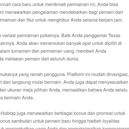
cari cara baru untuk menikmati permainan ini, Anda bisa
e ini menawarkan pengalaman mendebarkan bagi pemain dari
rmainan dan fitur untuk menghibur Anda selama berjam-jam.
ah variasi permainan pokernya. Baik Anda penggemar Texas
lainnya, Anda akan menemukan banyak opsi untuk dipilih di
si dalam turnamen dan permainan uang, memberi Anda
a melawan pemain dari seluruh dunia.
armukanya yang ramah pengguna. Platform ini mudah dinavigasi,
dan langsung mulai bermain. Anda juga dapat menyesuaikan
an ukuran meja pilihan Anda, memastikan bahwa Anda selalu
ya bermain Anda.
, Hobiqq juga menawarkan berbagai bonus dan promosi untuk
bonus sambutan untuk pemain baru hingga hadiah loyalitas
untuk meningkatkan uang Anda dan memaksimalkan kemenanga