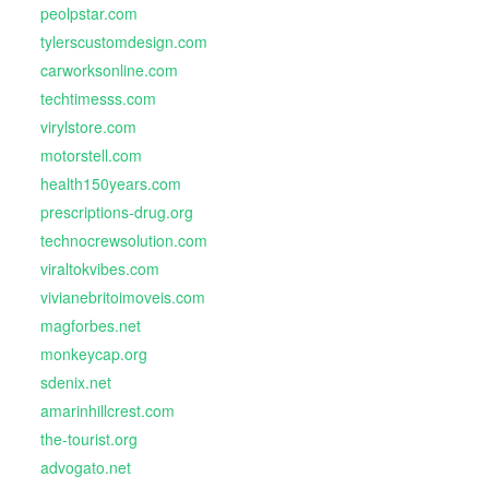
peolpstar.com
tylerscustomdesign.com
carworksonline.com
techtimesss.com
virylstore.com
motorstell.com
health150years.com
prescriptions-drug.org
technocrewsolution.com
viraltokvibes.com
vivianebritoimoveis.com
magforbes.net
monkeycap.org
sdenix.net
amarinhillcrest.com
the-tourist.org
advogato.net