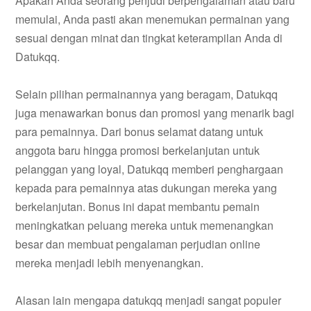
Apakah Anda seorang penjudi berpengalaman atau baru
memulai, Anda pasti akan menemukan permainan yang
sesuai dengan minat dan tingkat keterampilan Anda di
Datukqq.
Selain pilihan permainannya yang beragam, Datukqq
juga menawarkan bonus dan promosi yang menarik bagi
para pemainnya. Dari bonus selamat datang untuk
anggota baru hingga promosi berkelanjutan untuk
pelanggan yang loyal, Datukqq memberi penghargaan
kepada para pemainnya atas dukungan mereka yang
berkelanjutan. Bonus ini dapat membantu pemain
meningkatkan peluang mereka untuk memenangkan
besar dan membuat pengalaman perjudian online
mereka menjadi lebih menyenangkan.
Alasan lain mengapa datukqq menjadi sangat populer