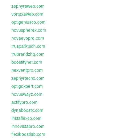
zephyraweb.com
vortexaweb.com
optigeniusco.com
novuspherex.com
novaevopro.com
trusparktech.com
trubrandzhq.com
boostifynet.com
nexventpro.com
zephyrtechx.com
optigoxpert.com
novuswayz.com
actifypro.com
dynaboostx.com
instaflexco.com
innovistapro.com
flexiboostlab.com