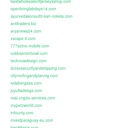
bestwholesalenfljerseysshop.com
openlivinglabdays14.com
ayurvedakonsultti-kari-nokela.com
antitraders.biz
aryanews24.com
xscape-it.com
777azino-mobile.com
cobbseniorbowl.com
technowdesign.com
durexsecurityandshipping.com
cityroofingandplannig.com
ivdabergasa.com
juyultadesga.com
real-crypto-services.com
mypetzworld.com
infounty.com
investparaguay-eu.com
bwc88asia.com