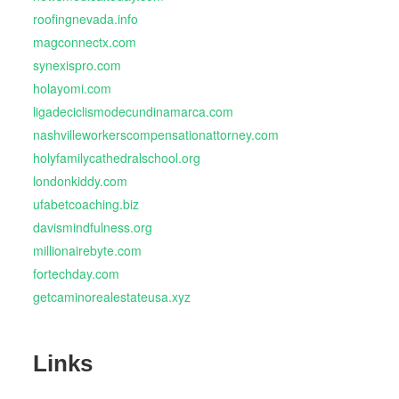
roofingnevada.info
magconnectx.com
synexispro.com
holayomi.com
ligadeciclismodecundinamarca.com
nashvilleworkerscompensationattorney.com
holyfamilycathedralschool.org
londonkiddy.com
ufabetcoaching.biz
davismindfulness.org
millionairebyte.com
fortechday.com
getcaminorealestateusa.xyz
Links