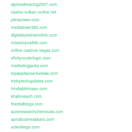
alpineskiracing2007.com
casino-vulkan-online.net
pitrepower.com
mediatown360.com
digitaleyestrainclinic.com
missionposible.com
online-casinos-vegas.com
xfinityrouterlogin.com
marketingjacks.com
topappliancereviews.com
trickytechupdates.com
hindiabhimaan.com
khabresach.com
thecbdblogs.com
autoresearchchemicals.com
apnabusinesskaro.com
suleckiego.com