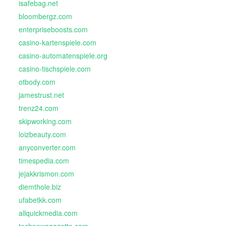
isafebag.net
bloombergz.com
enterpriseboosts.com
casino-kartenspiele.com
casino-automatenspiele.org
casino-tischspiele.com
otbody.com
jamestrust.net
trenz24.com
skipworking.com
loizbeauty.com
anyconverter.com
timespedia.com
jejakkrismon.com
diemthole.biz
ufabetkk.com
allquickmedia.com