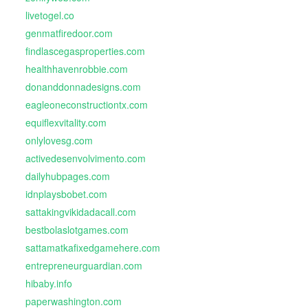
livetogel.co
genmatfiredoor.com
findlascegasproperties.com
healthhavenrobbie.com
donanddonnadesigns.com
eagleoneconstructiontx.com
equiflexvitality.com
onlylovesg.com
activedesenvolvimento.com
dailyhubpages.com
idnplaysbobet.com
sattakingvikidadacall.com
bestbolaslotgames.com
sattamatkafixedgamehere.com
entrepreneurguardian.com
hibaby.info
paperwashington.com