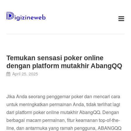
Skip
to
content
Temukan sensasi poker online
dengan platform mutakhir AbangQQ
April 25, 2025
Jika Anda seorang penggemar poker dan mencari cara
untuk meningkatkan permainan Anda, tidak terlihat lagi
dari platform poker online mutakhir AbangQQ. Dengan
berbagai macam permainan, fitur keamanan top-of-the-
line, dan antarmuka yang ramah pengguna, ABANGQQ