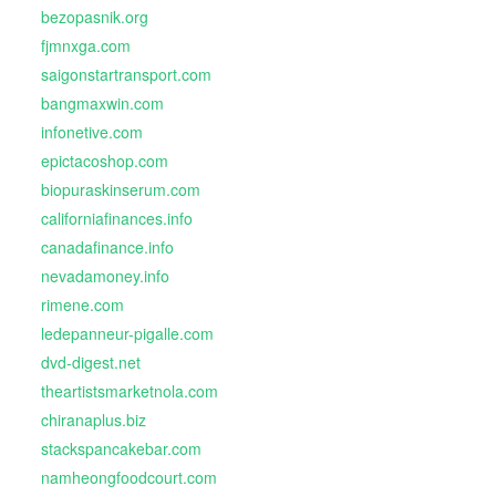
bezopasnik.org
fjmnxga.com
saigonstartransport.com
bangmaxwin.com
infonetive.com
epictacoshop.com
biopuraskinserum.com
californiafinances.info
canadafinance.info
nevadamoney.info
rimene.com
ledepanneur-pigalle.com
dvd-digest.net
theartistsmarketnola.com
chiranaplus.biz
stackspancakebar.com
namheongfoodcourt.com