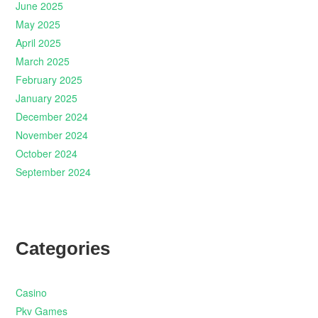
June 2025
May 2025
April 2025
March 2025
February 2025
January 2025
December 2024
November 2024
October 2024
September 2024
Categories
Casino
Pkv Games