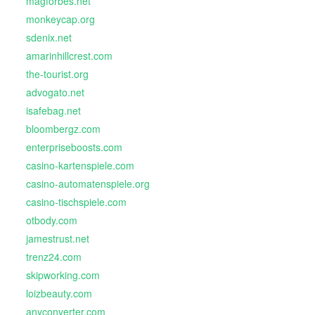
magforbes.net
monkeycap.org
sdenix.net
amarinhillcrest.com
the-tourist.org
advogato.net
isafebag.net
bloombergz.com
enterpriseboosts.com
casino-kartenspiele.com
casino-automatenspiele.org
casino-tischspiele.com
otbody.com
jamestrust.net
trenz24.com
skipworking.com
loizbeauty.com
anyconverter.com