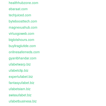
healthhubzone.com
ebaraat.com
techjuiced.com
byteboosttech.com
magnexushub.com
virtuogoweb.com
biglotshours.com
buyliraglutide.com
onlinesafemeds.com
gyanibhandar.com
ufabetwarp.biz
ufabetclip.biz
expertufabet.biz
fantasyufabet.biz
ufabetsiam.biz
swissufabet.biz
ufabetbusiness.biz