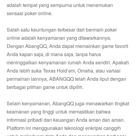
adalah tempat yang sempurna untuk menemukan
sensasi poker online.
Salah satu keuntungan terbesar dari bermain poker
online adalah kenyamanan yang ditawarkannya.
Dengan AbangQQ, Anda dapat memainkan game favorit
Anda kapan saja, di mana saja, tanpa harus
meninggalkan kenyamanan rumah Anda sendiri. Apakah
Anda lebih suka Texas Hold’em, Omaha, atau variasi
permainan lainnya, ABANGQQ telah Anda liput dengan
berbagai pilihan game untuk dipilih.
Selain kenyamanan, AbangQQ juga menawarkan tingkat
keamanan yang tinggi untuk memastikan bahwa
informasi pribadi dan keuangan Anda aman dan aman.
Platform ini menggunakan teknologi enkripsi canggih