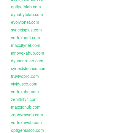
optipathlab.com
dynabytelab.com
evolvionet.com
synexisplus.com
vortexonet.com
maxxifynet.com
innovexahub.com
dynacorelab.com
synexistechco.com
truvivopro.com
vividusco.com
vortexahq.com
zenithifyit.com
maxxiohub.com
zephyraweb.com
vortexaweb.com
optigeniusco.com