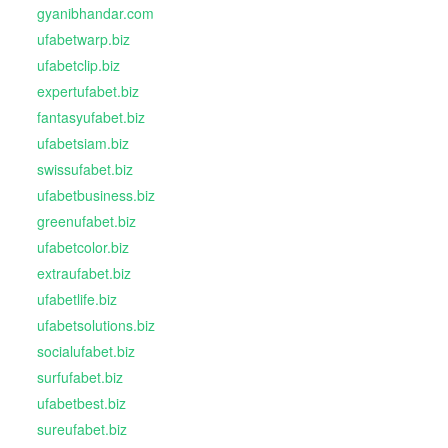
gyanibhandar.com
ufabetwarp.biz
ufabetclip.biz
expertufabet.biz
fantasyufabet.biz
ufabetsiam.biz
swissufabet.biz
ufabetbusiness.biz
greenufabet.biz
ufabetcolor.biz
extraufabet.biz
ufabetlife.biz
ufabetsolutions.biz
socialufabet.biz
surfufabet.biz
ufabetbest.biz
sureufabet.biz