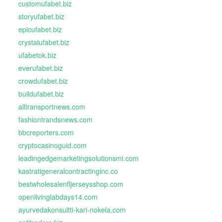
customufabet.biz
storyufabet.biz
epicufabet.biz
crystalufabet.biz
ufabetok.biz
everufabet.biz
crowdufabet.biz
buildufabet.biz
alltransportnews.com
fashiontrandsnews.com
bbcreporters.com
cryptocasinoguid.com
leadingedgemarketingsolutionsmi.com
kastratigeneralcontractinginc.co
bestwholesalenfljerseysshop.com
openlivinglabdays14.com
ayurvedakonsultti-kari-nokela.com