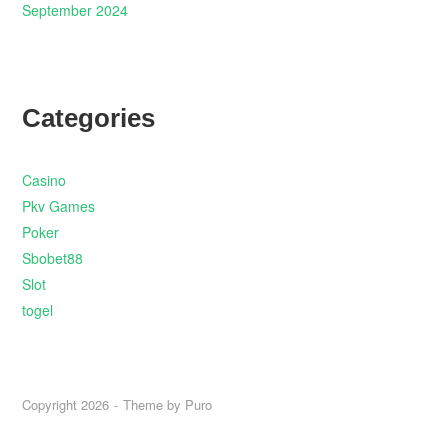
September 2024
Categories
Casino
Pkv Games
Poker
Sbobet88
Slot
togel
Copyright 2026
Theme by
Puro