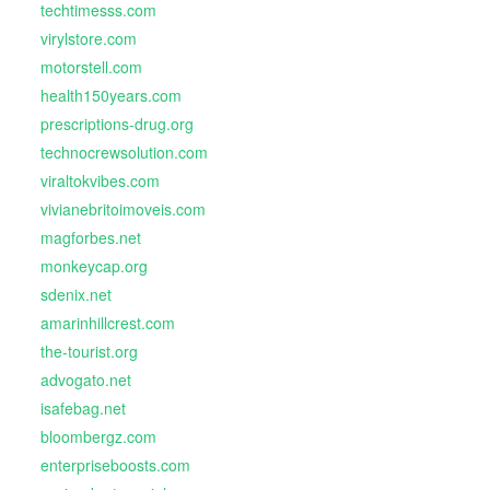
techtimesss.com
virylstore.com
motorstell.com
health150years.com
prescriptions-drug.org
technocrewsolution.com
viraltokvibes.com
vivianebritoimoveis.com
magforbes.net
monkeycap.org
sdenix.net
amarinhillcrest.com
the-tourist.org
advogato.net
isafebag.net
bloombergz.com
enterpriseboosts.com