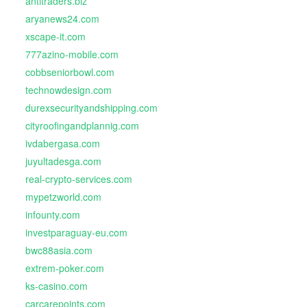
antitraders.biz
aryanews24.com
xscape-it.com
777azino-mobile.com
cobbseniorbowl.com
technowdesign.com
durexsecurityandshipping.com
cityroofingandplannig.com
ivdabergasa.com
juyultadesga.com
real-crypto-services.com
mypetzworld.com
infounty.com
investparaguay-eu.com
bwc88asia.com
extrem-poker.com
ks-casino.com
carcarepoints.com