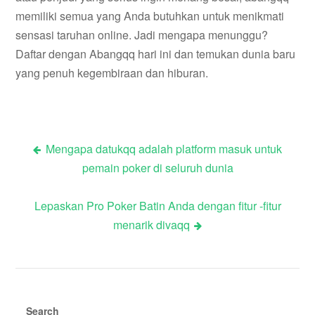
memiliki semua yang Anda butuhkan untuk menikmati
sensasi taruhan online. Jadi mengapa menunggu?
Daftar dengan Abangqq hari ini dan temukan dunia baru
yang penuh kegembiraan dan hiburan.
Mengapa datukqq adalah platform masuk untuk
Post
pemain poker di seluruh dunia
navigation
Lepaskan Pro Poker Batin Anda dengan fitur -fitur
menarik divaqq
Search