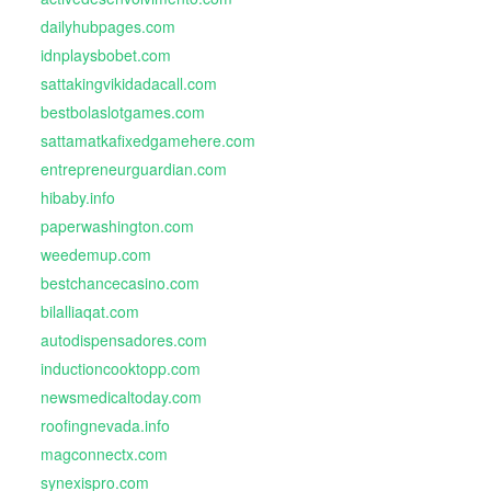
dailyhubpages.com
idnplaysbobet.com
sattakingvikidadacall.com
bestbolaslotgames.com
sattamatkafixedgamehere.com
entrepreneurguardian.com
hibaby.info
paperwashington.com
weedemup.com
bestchancecasino.com
bilalliaqat.com
autodispensadores.com
inductioncooktopp.com
newsmedicaltoday.com
roofingnevada.info
magconnectx.com
synexispro.com