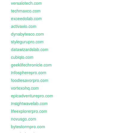
versalotech.com
techmaxco.com
exceedolab.com
activaxio.com
dynabytesco.com
stylegurupro.com
datawizardslab.com
cubiqio.com
geeklifechronicle.com
infospherepro.com
foodiesavorpro.com
vortexohq.com
epicadventurepro.com
insightwavelab.com
lifeexplorerpro.com
novusgo.com
bytestormpro.com