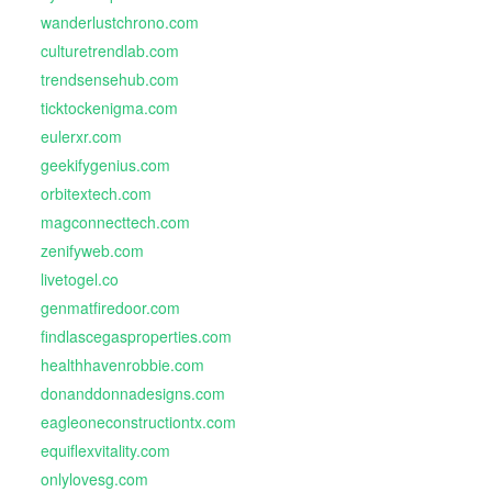
wanderlustchrono.com
culturetrendlab.com
trendsensehub.com
ticktockenigma.com
eulerxr.com
geekifygenius.com
orbitextech.com
magconnecttech.com
zenifyweb.com
livetogel.co
genmatfiredoor.com
findlascegasproperties.com
healthhavenrobbie.com
donanddonnadesigns.com
eagleoneconstructiontx.com
equiflexvitality.com
onlylovesg.com