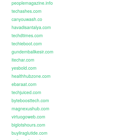
peoplemagazine.info
techashes.com
canyouwash.co
havadisantalya.com
techdtimes.com
techieboot.com
gundembalikesir.com
itechar.com
yesbold.com
healthhubzone.com
ebaraat.com
techjuiced.com
byteboosttech.com
magnexushub.com
virtuogoweb.com
biglotshours.com
buyliraglutide.com