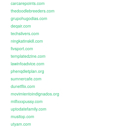
carcarepoints.com
thedoodlebreeders.com
grupohugodias.com
deqair.com
techsilvers.com
ningkatinskill.com
fivsport.com
templatedzine.com
lawinfoadvice.com
phenqdietplan.org
sumnercafe.com
dunetflix.com
movimientoindignados.org
milfxxxpussy.com
uptodatefamily.com
musitop.com
utyam.com