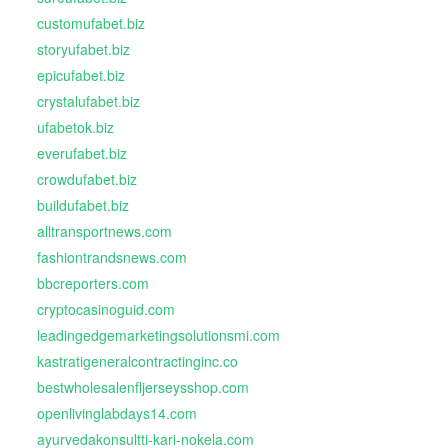
customufabet.biz
storyufabet.biz
epicufabet.biz
crystalufabet.biz
ufabetok.biz
everufabet.biz
crowdufabet.biz
buildufabet.biz
alltransportnews.com
fashiontrandsnews.com
bbcreporters.com
cryptocasinoguid.com
leadingedgemarketingsolutionsmi.com
kastratigeneralcontractinginc.co
bestwholesalenfljerseysshop.com
openlivinglabdays14.com
ayurvedakonsultti-kari-nokela.com