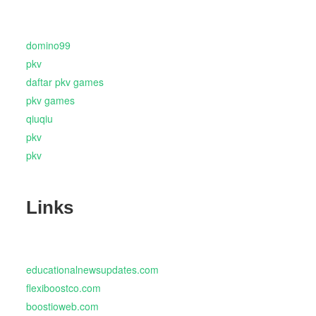
domino99
pkv
daftar pkv games
pkv games
qiuqiu
pkv
pkv
Links
educationalnewsupdates.com
flexiboostco.com
boostioweb.com