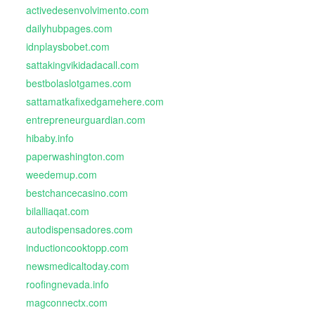
activedesenvolvimento.com
dailyhubpages.com
idnplaysbobet.com
sattakingvikidadacall.com
bestbolaslotgames.com
sattamatkafixedgamehere.com
entrepreneurguardian.com
hibaby.info
paperwashington.com
weedemup.com
bestchancecasino.com
bilalliaqat.com
autodispensadores.com
inductioncooktopp.com
newsmedicaltoday.com
roofingnevada.info
magconnectx.com