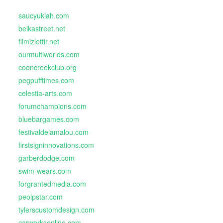
saucyukiah.com
beikastreet.net
filmizlettir.net
ourmultiworlds.com
cooncreekclub.org
pegpufftimes.com
celestia-arts.com
forumchampions.com
bluebargames.com
festivaldelamalou.com
firstsigninnovations.com
garberdodge.com
swim-wears.com
forgrantedmedia.com
peolpstar.com
tylerscustomdesign.com
carworksonline.com