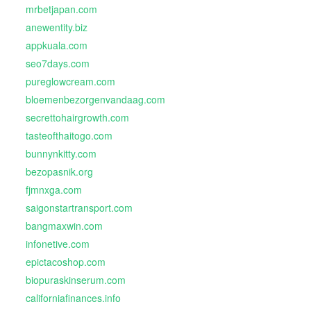
mrbetjapan.com
anewentity.biz
appkuala.com
seo7days.com
pureglowcream.com
bloemenbezorgenvandaag.com
secrettohairgrowth.com
tasteofthaitogo.com
bunnynkitty.com
bezopasnik.org
fjmnxga.com
saigonstartransport.com
bangmaxwin.com
infonetive.com
epictacoshop.com
biopuraskinserum.com
californiafinances.info