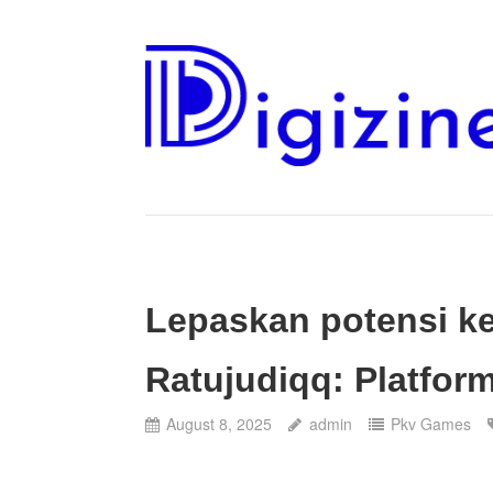
Skip
to
content
Lepaskan potensi k
Ratujudiqq: Platfor
August 8, 2025
admin
Pkv Games