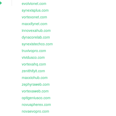
evolvionet.com
synexisplus.com
vortexonet.com
maxxifynet.com
innovexahub.com
dynacorelab.com
synexistechco.com
truvivopro.com
vividusco.com
vortexahq.com
zenithifyit.com
maxxiohub.com
zephyraweb.com
vortexaweb.com
optigeniusco.com
novuspherex.com
novaevopro.com