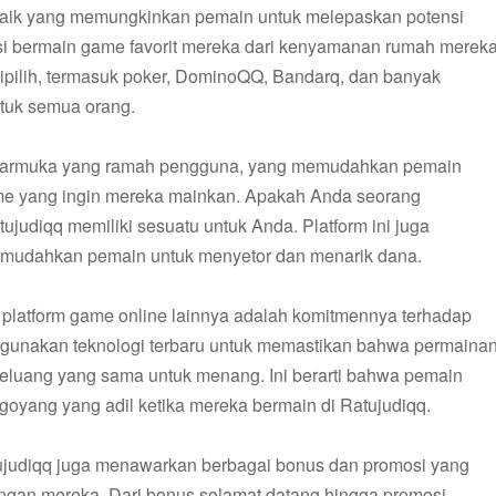
rbaik yang memungkinkan pemain untuk melepaskan potensi
 bermain game favorit mereka dari kenyamanan rumah merek
ipilih, termasuk poker, DominoQQ, Bandarq, dan banyak
tuk semua orang.
 antarmuka yang ramah pengguna, yang memudahkan pemain
me yang ingin mereka mainkan. Apakah Anda seorang
judiqq memiliki sesuatu untuk Anda. Platform ini juga
mudahkan pemain untuk menyetor dan menarik dana.
platform game online lainnya adalah komitmennya terhadap
nggunakan teknologi terbaru untuk memastikan bahwa permaina
peluang yang sama untuk menang. Ini berarti bahwa pemain
yang yang adil ketika mereka bermain di Ratujudiqq.
tujudiqq juga menawarkan berbagai bonus dan promosi yang
n mereka. Dari bonus selamat datang hingga promosi