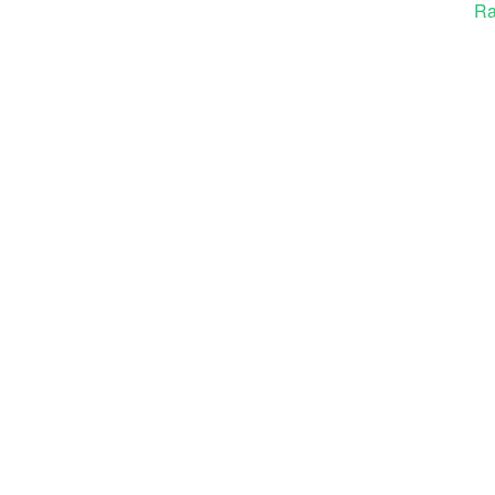
Ra
navigation