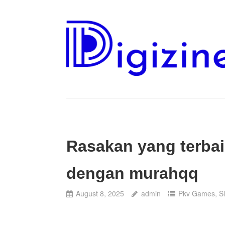
Skip
to
content
Rasakan yang terbai
dengan murahqq
August 8, 2025
admin
Pkv Games
,
S