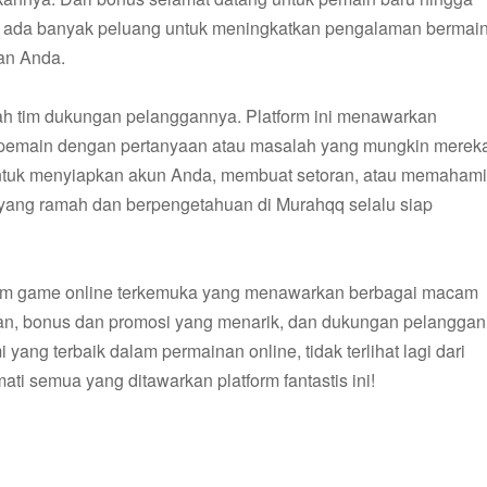
i, ada banyak peluang untuk meningkatkan pengalaman bermai
an Anda.
lah tim dukungan pelanggannya. Platform ini menawarkan
pemain dengan pertanyaan atau masalah yang mungkin merek
ntuk menyiapkan akun Anda, membuat setoran, atau memahami
yang ramah dan berpengetahuan di Murahqq selalu siap
orm game online terkemuka yang menawarkan berbagai macam
n, bonus dan promosi yang menarik, dan dukungan pelanggan
yang terbaik dalam permainan online, tidak terlihat lagi dari
ati semua yang ditawarkan platform fantastis ini!