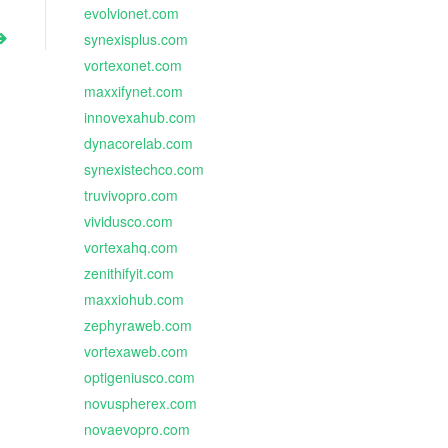
evolvionet.com
synexisplus.com
vortexonet.com
maxxifynet.com
innovexahub.com
dynacorelab.com
synexistechco.com
truvivopro.com
vividusco.com
vortexahq.com
zenithifyit.com
maxxiohub.com
zephyraweb.com
vortexaweb.com
optigeniusco.com
novuspherex.com
novaevopro.com