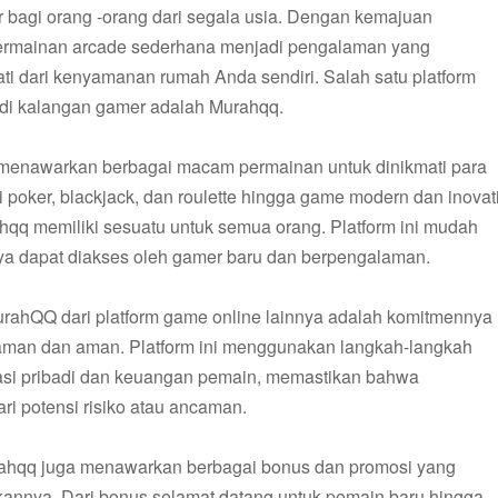
r bagi orang -orang dari segala usia. Dengan kemajuan
i permainan arcade sederhana menjadi pengalaman yang
i dari kenyamanan rumah Anda sendiri. Salah satu platform
 di kalangan gamer adalah Murahqq.
 menawarkan berbagai macam permainan untuk dinikmati para
i poker, blackjack, dan roulette hingga game modern dan inovati
ahqq memiliki sesuatu untuk semua orang. Platform ini mudah
a dapat diakses oleh gamer baru dan berpengalaman.
rahQQ dari platform game online lainnya adalah komitmennya
man dan aman. Platform ini menggunakan langkah-langkah
asi pribadi dan keuangan pemain, memastikan bahwa
 potensi risiko atau ancaman.
ahqq juga menawarkan berbagai bonus dan promosi yang
annya. Dari bonus selamat datang untuk pemain baru hingga