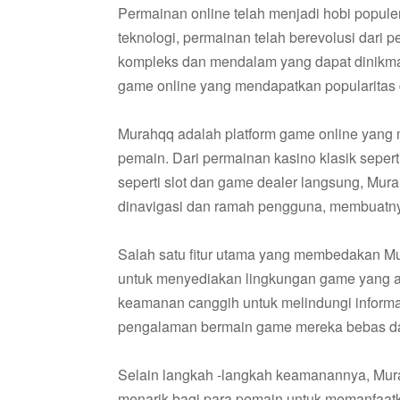
Permainan online telah menjadi hobi popule
teknologi, permainan telah berevolusi dar
kompleks dan mendalam yang dapat dinikmat
game online yang mendapatkan popularitas
Murahqq adalah platform game online yang
pemain. Dari permainan kasino klasik sepert
seperti slot dan game dealer langsung, Mur
dinavigasi dan ramah pengguna, membuatny
Salah satu fitur utama yang membedakan Mu
untuk menyediakan lingkungan game yang a
keamanan canggih untuk melindungi inform
pengalaman bermain game mereka bebas dari
Selain langkah -langkah keamanannya, Mur
menarik bagi para pemain untuk memanfaatk