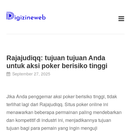
Skip
to
content
Rajajudiqq: tujuan tujuan Anda
untuk aksi poker berisiko tinggi
September 27, 2025
Jika Anda penggemar aksi poker berisiko tinggi, tidak
terlihat lagi dari Rajajudiqq. Situs poker online ini
menawarkan beberapa permainan paling mendebarkan
dan kompetitif di industri ini, menjadikannya tujuan
tujuan bagi para pemain yang ingin menguji