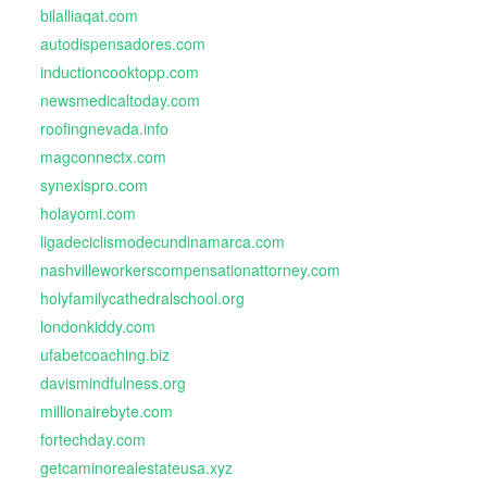
bilalliaqat.com
autodispensadores.com
inductioncooktopp.com
newsmedicaltoday.com
roofingnevada.info
magconnectx.com
synexispro.com
holayomi.com
ligadeciclismodecundinamarca.com
nashvilleworkerscompensationattorney.com
holyfamilycathedralschool.org
londonkiddy.com
ufabetcoaching.biz
davismindfulness.org
millionairebyte.com
fortechday.com
getcaminorealestateusa.xyz