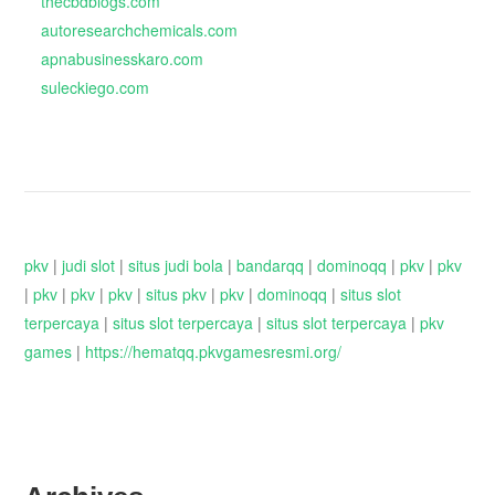
thecbdblogs.com
autoresearchchemicals.com
apnabusinesskaro.com
suleckiego.com
pkv
|
judi slot
|
situs judi bola
|
bandarqq
|
dominoqq
|
pkv
|
pkv
|
pkv
|
pkv
|
pkv
|
situs pkv
|
pkv
|
dominoqq
|
situs slot
terpercaya
|
situs slot terpercaya
|
situs slot terpercaya
|
pkv
games
|
https://hematqq.pkvgamesresmi.org/