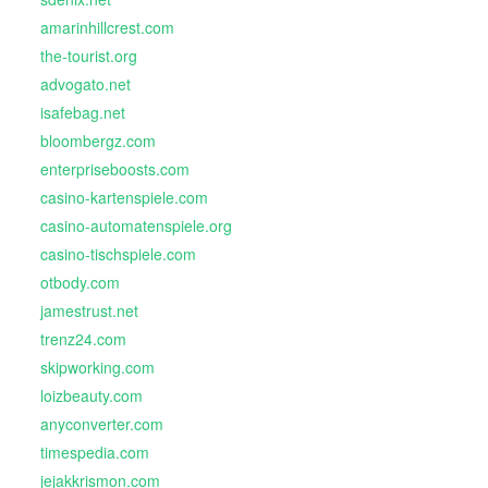
amarinhillcrest.com
the-tourist.org
advogato.net
isafebag.net
bloombergz.com
enterpriseboosts.com
casino-kartenspiele.com
casino-automatenspiele.org
casino-tischspiele.com
otbody.com
jamestrust.net
trenz24.com
skipworking.com
loizbeauty.com
anyconverter.com
timespedia.com
jejakkrismon.com