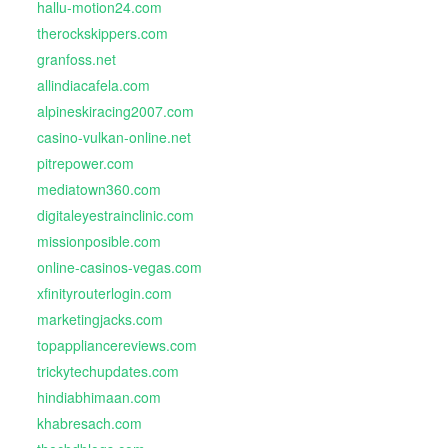
hallu-motion24.com
therockskippers.com
granfoss.net
allindiacafela.com
alpineskiracing2007.com
casino-vulkan-online.net
pitrepower.com
mediatown360.com
digitaleyestrainclinic.com
missionposible.com
online-casinos-vegas.com
xfinityrouterlogin.com
marketingjacks.com
topappliancereviews.com
trickytechupdates.com
hindiabhimaan.com
khabresach.com