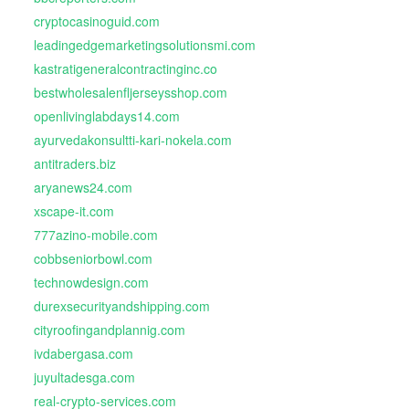
cryptocasinoguid.com
leadingedgemarketingsolutionsmi.com
kastratigeneralcontractinginc.co
bestwholesalenfljerseysshop.com
openlivinglabdays14.com
ayurvedakonsultti-kari-nokela.com
antitraders.biz
aryanews24.com
xscape-it.com
777azino-mobile.com
cobbseniorbowl.com
technowdesign.com
durexsecurityandshipping.com
cityroofingandplannig.com
ivdabergasa.com
juyultadesga.com
real-crypto-services.com