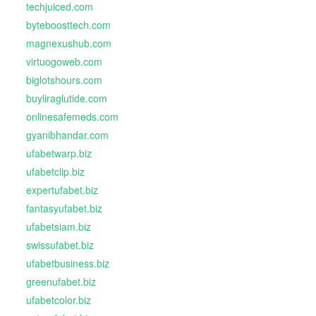
techjuiced.com
byteboosttech.com
magnexushub.com
virtuogoweb.com
biglotshours.com
buyliraglutide.com
onlinesafemeds.com
gyanibhandar.com
ufabetwarp.biz
ufabetclip.biz
expertufabet.biz
fantasyufabet.biz
ufabetsiam.biz
swissufabet.biz
ufabetbusiness.biz
greenufabet.biz
ufabetcolor.biz