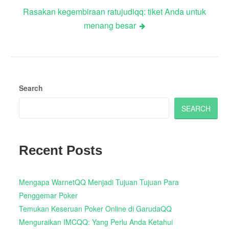
navigation
Rasakan kegembiraan ratujudiqq: tiket Anda untuk
menang besar
Search
SEARCH
Recent Posts
Mengapa WarnetQQ Menjadi Tujuan Tujuan Para
Penggemar Poker
Temukan Keseruan Poker Online di GarudaQQ
Menguraikan IMCQQ: Yang Perlu Anda Ketahui