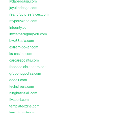
ivdabergasa.com
juyultadesga.com
real-crypto-services.com
mypetzworld.com
infounty.com
investparaguay-eu.com
bwc88asia.com
extrem-poker.com
ks-casino.com
carcarepoints.com
thedoodlebreeders.com
grupohugodias.com
deqair.com
techsilvers.com
ningkatinskill.com
fivsport.com
templatedzine.com
lawinfoadvice.com