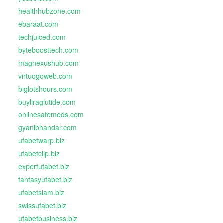
healthhubzone.com
ebaraat.com
techjuiced.com
byteboosttech.com
magnexushub.com
virtuogoweb.com
biglotshours.com
buyliraglutide.com
onlinesafemeds.com
gyanibhandar.com
ufabetwarp.biz
ufabetclip.biz
expertufabet.biz
fantasyufabet.biz
ufabetsiam.biz
swissufabet.biz
ufabetbusiness.biz