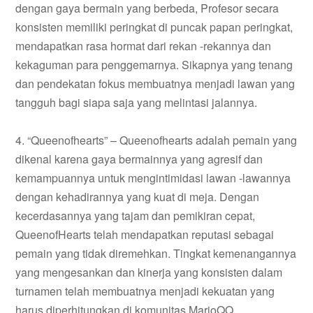
dengan gaya bermain yang berbeda, Profesor secara
konsisten memiliki peringkat di puncak papan peringkat,
mendapatkan rasa hormat dari rekan -rekannya dan
kekaguman para penggemarnya. Sikapnya yang tenang
dan pendekatan fokus membuatnya menjadi lawan yang
tangguh bagi siapa saja yang melintasi jalannya.
4. “Queenofhearts” – Queenofhearts adalah pemain yang
dikenal karena gaya bermainnya yang agresif dan
kemampuannya untuk mengintimidasi lawan -lawannya
dengan kehadirannya yang kuat di meja. Dengan
kecerdasannya yang tajam dan pemikiran cepat,
QueenofHearts telah mendapatkan reputasi sebagai
pemain yang tidak diremehkan. Tingkat kemenangannya
yang mengesankan dan kinerja yang konsisten dalam
turnamen telah membuatnya menjadi kekuatan yang
harus diperhitungkan di komunitas MarioQQ.