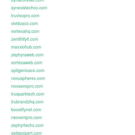
synexistechco.com
truvivopro.com
vividusco.com
vortexahq.com
zenithifyit.com
maxxiohub.com
zephyraweb.com
vortexaweb.com
optigeniusco.com
novuspherex.com
novaevopro.com
trusparktech.com
trubrandzhq.com
boostifynet.com
nexventpro.com
zephyrtechx.com
optigoxpert.com