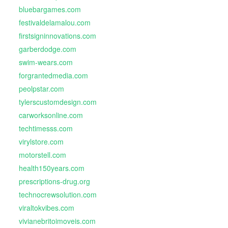
bluebargames.com
festivaldelamalou.com
firstsigninnovations.com
garberdodge.com
swim-wears.com
forgrantedmedia.com
peolpstar.com
tylerscustomdesign.com
carworksonline.com
techtimesss.com
virylstore.com
motorstell.com
health150years.com
prescriptions-drug.org
technocrewsolution.com
viraltokvibes.com
vivianebritoimoveis.com