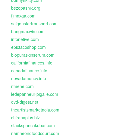
bunnynkitty.com
bezopasnik.org
fjmnxga.com
saigonstartransport.com
bangmaxwin.com
infonetive.com
epictacoshop.com
biopuraskinserum.com
californiafinances.info
canadafinance.info
nevadamoney.info
rimene.com
ledepanneur-pigalle.com
dvd-digest.net
theartistsmarketnola.com
chiranaplus.biz
stackspancakebar.com
namheongfoodcourt.com