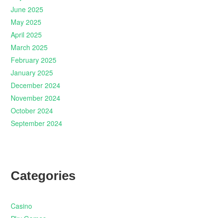
June 2025
May 2025
April 2025
March 2025
February 2025
January 2025
December 2024
November 2024
October 2024
September 2024
Categories
Casino