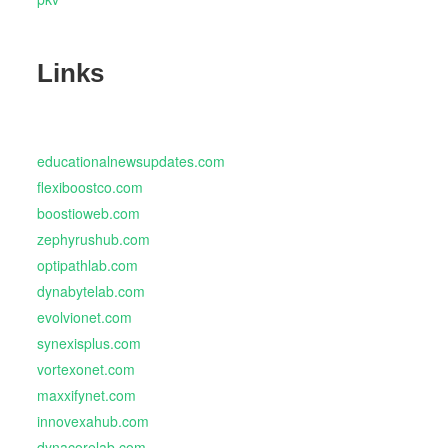
Links
educationalnewsupdates.com
flexiboostco.com
boostioweb.com
zephyrushub.com
optipathlab.com
dynabytelab.com
evolvionet.com
synexisplus.com
vortexonet.com
maxxifynet.com
innovexahub.com
dynacorelab.com