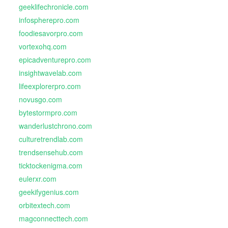
geeklifechronicle.com
infospherepro.com
foodiesavorpro.com
vortexohq.com
epicadventurepro.com
insightwavelab.com
lifeexplorerpro.com
novusgo.com
bytestormpro.com
wanderlustchrono.com
culturetrendlab.com
trendsensehub.com
ticktockenigma.com
eulerxr.com
geekifygenius.com
orbitextech.com
magconnecttech.com