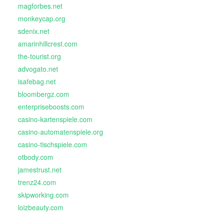
magforbes.net
monkeycap.org
sdenix.net
amarinhillcrest.com
the-tourist.org
advogato.net
isafebag.net
bloombergz.com
enterpriseboosts.com
casino-kartenspiele.com
casino-automatenspiele.org
casino-tischspiele.com
otbody.com
jamestrust.net
trenz24.com
skipworking.com
loizbeauty.com