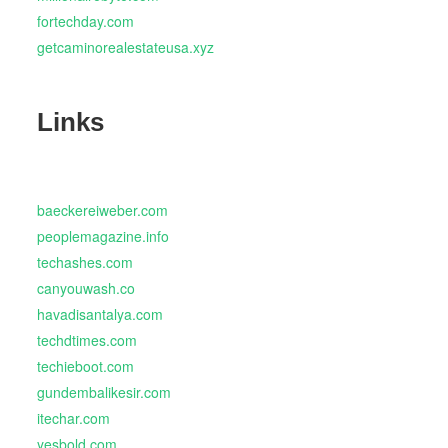
fortechday.com
getcaminorealestateusa.xyz
Links
baeckereiweber.com
peoplemagazine.info
techashes.com
canyouwash.co
havadisantalya.com
techdtimes.com
techieboot.com
gundembalikesir.com
itechar.com
yesbold.com