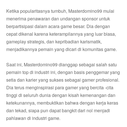
Ketika popularitasnya tumbuh, Masterdomino99 mulai
menerima penawaran dan undangan sponsor untuk
berpartisipasi dalam acara game besar. Dia dengan
cepat dikenal karena keterampilannya yang luar biasa,
gameplay strategis, dan kepribadian karismatik,
menjadikannya pemain yang dicari di komunitas game.
Saat ini, Masterdomino99 dianggap sebagai salah satu
pemain top di industri ini, dengan basis penggemar yang
setia dan karier yang sukses sebagai gamer profesional.
Dia terus menginspirasi para gamer yang bercita -cita
tinggi di seluruh dunia dengan kisah kemenangan dan
ketekunannya, membuktikan bahwa dengan kerja keras
dan tekad, siapa pun dapat bangkit dari nol menjadi
pahlawan di industri game.