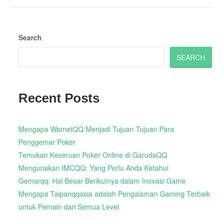
Search
SEARCH
Recent Posts
Mengapa WarnetQQ Menjadi Tujuan Tujuan Para
Penggemar Poker
Temukan Keseruan Poker Online di GarudaQQ
Menguraikan IMCQQ: Yang Perlu Anda Ketahui
Gemarqq: Hal Besar Berikutnya dalam Inovasi Game
Mengapa Taipanqqasia adalah Pengalaman Gaming Terbaik
untuk Pemain dari Semua Level