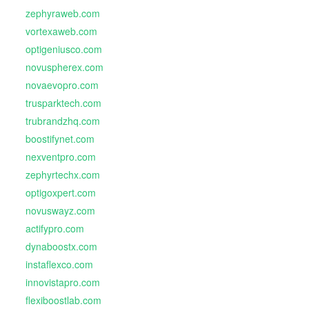
zephyraweb.com
vortexaweb.com
optigeniusco.com
novuspherex.com
novaevopro.com
trusparktech.com
trubrandzhq.com
boostifynet.com
nexventpro.com
zephyrtechx.com
optigoxpert.com
novuswayz.com
actifypro.com
dynaboostx.com
instaflexco.com
innovistapro.com
flexiboostlab.com