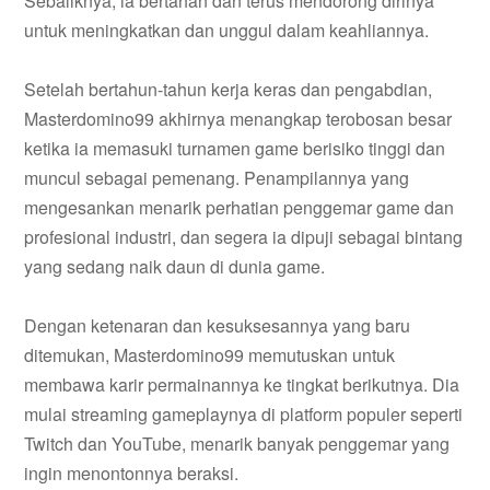
Sebaliknya, ia bertahan dan terus mendorong dirinya
untuk meningkatkan dan unggul dalam keahliannya.
Setelah bertahun-tahun kerja keras dan pengabdian,
Masterdomino99 akhirnya menangkap terobosan besar
ketika ia memasuki turnamen game berisiko tinggi dan
muncul sebagai pemenang. Penampilannya yang
mengesankan menarik perhatian penggemar game dan
profesional industri, dan segera ia dipuji sebagai bintang
yang sedang naik daun di dunia game.
Dengan ketenaran dan kesuksesannya yang baru
ditemukan, Masterdomino99 memutuskan untuk
membawa karir permainannya ke tingkat berikutnya. Dia
mulai streaming gameplaynya di platform populer seperti
Twitch dan YouTube, menarik banyak penggemar yang
ingin menontonnya beraksi.