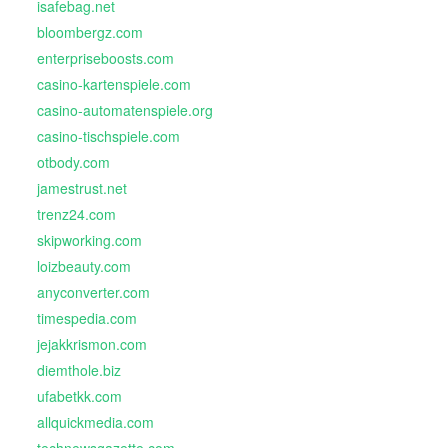
isafebag.net
bloombergz.com
enterpriseboosts.com
casino-kartenspiele.com
casino-automatenspiele.org
casino-tischspiele.com
otbody.com
jamestrust.net
trenz24.com
skipworking.com
loizbeauty.com
anyconverter.com
timespedia.com
jejakkrismon.com
diemthole.biz
ufabetkk.com
allquickmedia.com