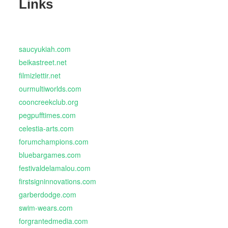
Links
saucyukiah.com
beikastreet.net
filmizlettir.net
ourmultiworlds.com
cooncreekclub.org
pegpufftimes.com
celestia-arts.com
forumchampions.com
bluebargames.com
festivaldelamalou.com
firstsigninnovations.com
garberdodge.com
swim-wears.com
forgrantedmedia.com