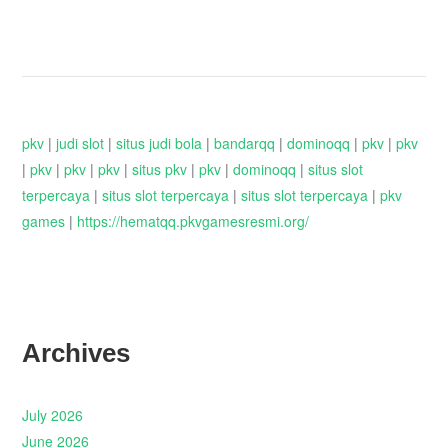
pkv
|
judi slot
|
situs judi bola
|
bandarqq
|
dominoqq
|
pkv
|
pkv
|
pkv
|
pkv
|
pkv
|
situs pkv
|
pkv
|
dominoqq
|
situs slot
terpercaya
|
situs slot terpercaya
|
situs slot terpercaya
|
pkv
games
|
https://hematqq.pkvgamesresmi.org/
Archives
July 2026
June 2026