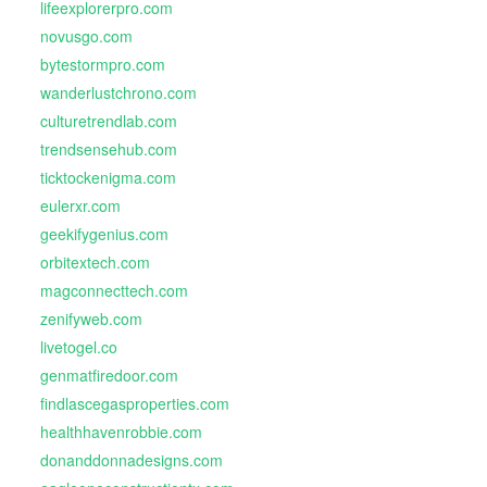
lifeexplorerpro.com
novusgo.com
bytestormpro.com
wanderlustchrono.com
culturetrendlab.com
trendsensehub.com
ticktockenigma.com
eulerxr.com
geekifygenius.com
orbitextech.com
magconnecttech.com
zenifyweb.com
livetogel.co
genmatfiredoor.com
findlascegasproperties.com
healthhavenrobbie.com
donanddonnadesigns.com