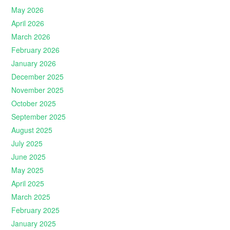
May 2026
April 2026
March 2026
February 2026
January 2026
December 2025
November 2025
October 2025
September 2025
August 2025
July 2025
June 2025
May 2025
April 2025
March 2025
February 2025
January 2025