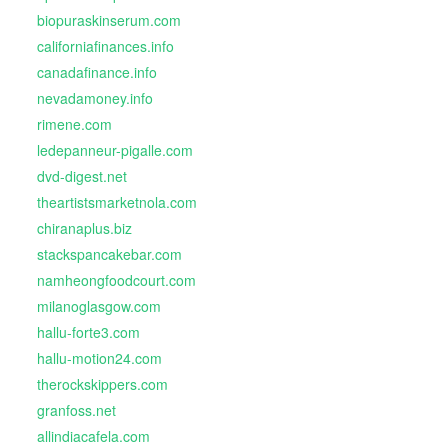
biopuraskinserum.com
californiafinances.info
canadafinance.info
nevadamoney.info
rimene.com
ledepanneur-pigalle.com
dvd-digest.net
theartistsmarketnola.com
chiranaplus.biz
stackspancakebar.com
namheongfoodcourt.com
milanoglasgow.com
hallu-forte3.com
hallu-motion24.com
therockskippers.com
granfoss.net
allindiacafela.com