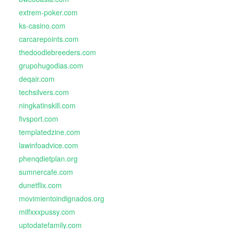
extrem-poker.com
ks-casino.com
carcarepoints.com
thedoodlebreeders.com
grupohugodias.com
deqair.com
techsilvers.com
ningkatinskill.com
fivsport.com
templatedzine.com
lawinfoadvice.com
phenqdietplan.org
sumnercafe.com
dunetflix.com
movimientoindignados.org
milfxxxpussy.com
uptodatefamily.com