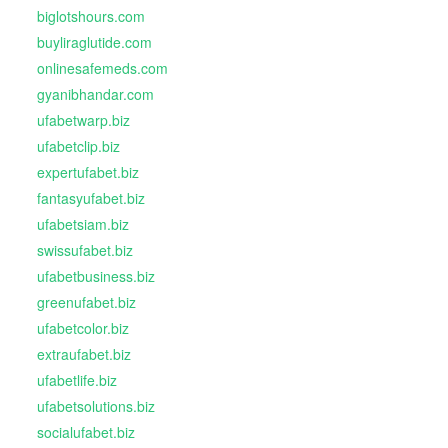
biglotshours.com
buyliraglutide.com
onlinesafemeds.com
gyanibhandar.com
ufabetwarp.biz
ufabetclip.biz
expertufabet.biz
fantasyufabet.biz
ufabetsiam.biz
swissufabet.biz
ufabetbusiness.biz
greenufabet.biz
ufabetcolor.biz
extraufabet.biz
ufabetlife.biz
ufabetsolutions.biz
socialufabet.biz