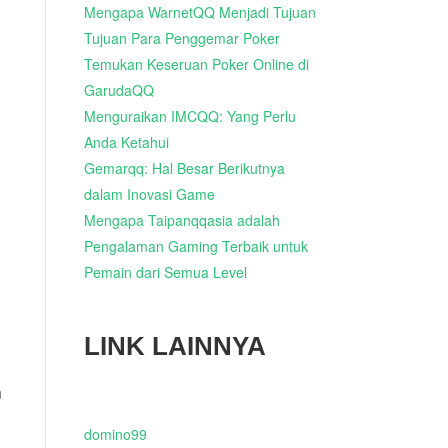
Mengapa WarnetQQ Menjadi Tujuan
Tujuan Para Penggemar Poker
Temukan Keseruan Poker Online di
GarudaQQ
Menguraikan IMCQQ: Yang Perlu
Anda Ketahui
Gemarqq: Hal Besar Berikutnya
dalam Inovasi Game
Mengapa Taipanqqasia adalah
Pengalaman Gaming Terbaik untuk
Pemain dari Semua Level
LINK LAINNYA
n
domino99