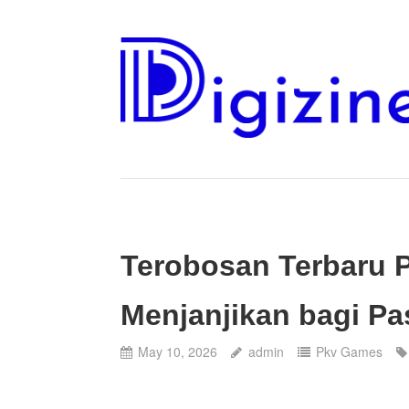
Skip
to
content
Terobosan Terbaru P
Menjanjikan bagi Pa
May 10, 2026
admin
Pkv Games