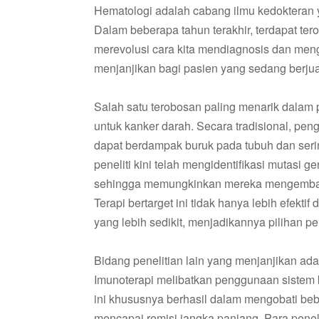
Hematologi adalah cabang ilmu kedokteran
Dalam beberapa tahun terakhir, terdapat ter
merevolusi cara kita mendiagnosis dan meng
menjanjikan bagi pasien yang sedang berjua
Salah satu terobosan paling menarik dalam 
untuk kanker darah. Secara tradisional, pe
dapat berdampak buruk pada tubuh dan seri
peneliti kini telah mengidentifikasi mutasi 
sehingga memungkinkan mereka mengembangk
Terapi bertarget ini tidak hanya lebih efek
yang lebih sedikit, menjadikannya pilihan pe
Bidang penelitian lain yang menjanjikan ad
Imunoterapi melibatkan penggunaan sistem 
ini khususnya berhasil dalam mengobati be
mencapai remisi jangka panjang. Para pene