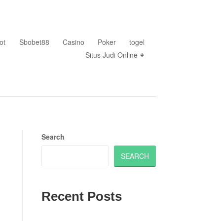
ot
Sbobet88
Casino
Poker
togel
Situs Judi Online
Search
SEARCH
Recent Posts