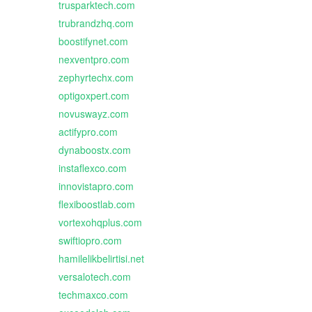
trusparktech.com
trubrandzhq.com
boostifynet.com
nexventpro.com
zephyrtechx.com
optigoxpert.com
novuswayz.com
actifypro.com
dynaboostx.com
instaflexco.com
innovistapro.com
flexiboostlab.com
vortexohqplus.com
swiftiopro.com
hamilelikbelirtisi.net
versalotech.com
techmaxco.com