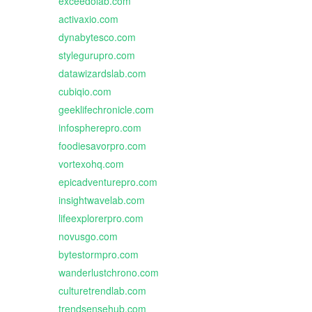
exceedolab.com
activaxio.com
dynabytesco.com
stylegurupro.com
datawizardslab.com
cubiqio.com
geeklifechronicle.com
infospherepro.com
foodiesavorpro.com
vortexohq.com
epicadventurepro.com
insightwavelab.com
lifeexplorerpro.com
novusgo.com
bytestormpro.com
wanderlustchrono.com
culturetrendlab.com
trendsensehub.com